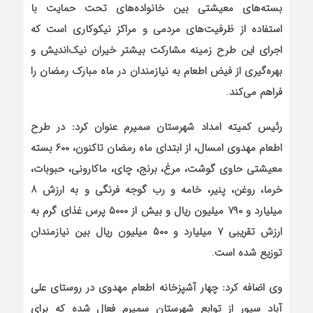
بسته‌های معیشتی بین خانواده‌های تحت حمایت با
استفاده از ظرفیت‌های مردمی و مراکز نیکوکاری است که
اجرای این طرح زمینه مشارکت بیشتر خیران نیک‌اندیش و
بهره‌گیری از فیض اطعام به نیازمندان در ماه مبارک رمضان را
فراهم می‌کند
.
رئیس کمیته امداد شهرستان سمیرم عنوان کرد: در طرح
اطعام مهدوی امسال، از ابتدای ماه رمضان تاکنون،
۶۰۰
بسته
معیشتی حاوی گوشت، مرغ، برنج، چای، ماکارونی، حبوبات،
خرما، روغن، پنیر، خامه و رب گوجه فرنگی و به ارزش
۸
میلیارد و
۷۹۰
میلیون ریال و بیش از
۵۰۰۰
پرس غذای گرم به
ارزش تقریبی
۷
میلیارد و
۵۰۰
میلیون ریال بین نیازمندان
توزیع شده است
.
وی اضافه کرد: چهار آشپزخانه اطعام مهدوی در روستای علی
آباد سیور از توابع شهرستان سمیرم فعال شده که برای