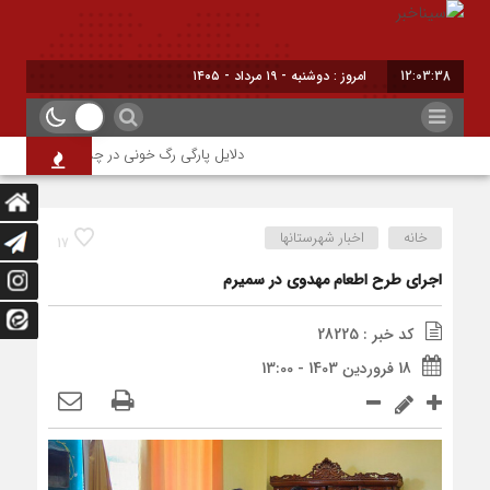
12:03:38
امروز : دوشنبه - ۱۹ مرداد - ۱۴۰۵
دلایل پارگی رگ خونی در چشم/ چه موقع باید ب
خانه
اخبار شهرستانها
17
اجرای طرح اطعام مهدوی در سمیرم
کد خبر : 28225
18 فروردین 1403 - 13:00