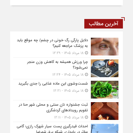
آخرین مطالب
دلایل پارگی رگ خونی در چشم/ چه موقع باید
به پزشک مراجعه کنیم؟
18 مرداد 1405 - 12:29
چرا ورزش همیشه به کاهش وزن منجر
نمی‌شود؟
18 مرداد 1405 - 12:24
شست‌وشوی این ماده غذایی را جدی بگیرید
18 مرداد 1405 - 12:21
ثبت جشنواره نان سنتی و محلی شهر حنا در
تقویم رویداد‌های گردشگری
18 مرداد 1405 - 12:11
احداث فیدرگیری پست سیار شهرک رازی؛ گامی
مؤثر در پایداری شبکه برق شهرضا