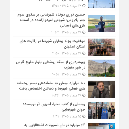
17 مرداد 1405 - 12:00
حسین نوری دونده شهرضایی بر سکوی سوم
جام بلاروس؛ شروعی امیدوارکننده در آستانه
بازی‌های آسیایی
17 مرداد 1405 - 11:53
موفقیت وزنه برداران شهرضا در رقابت های
استان اصفهان
17 مرداد 1405 - 11:50
بهره‌برداری از شبکه روشنایی بلوار خلیج فارس
در شهر منظریه
17 مرداد 1405 - 10:51
۱۰۰ میلیارد تومان به ساماندهی بستر رودخانه
های فصلی شهرضا و دهاقان اختصاص یافت
17 مرداد 1405 - 10:46
رونمایی از کتاب محیا، آخرین اثر نویسنده
جوان شهرضایی
15 مرداد 1405 - 9:31
۶۴ میلیارد تومان تسهیلات اشتغالزایی به