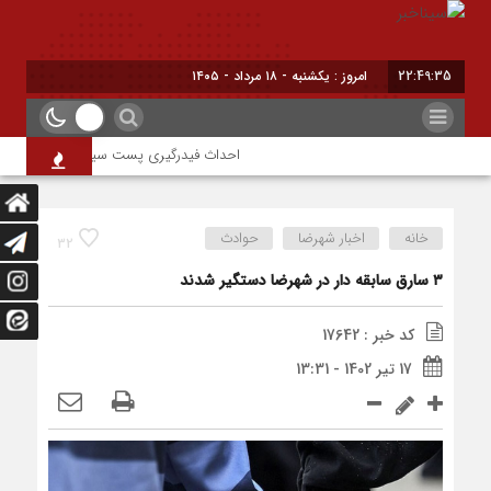
22:49:35
امروز : یکشنبه - ۱۸ مرداد - ۱۴۰۵
احداث فیدرگیری پست سیار شهرک رازی؛ گامی 
خانه
اخبار شهرضا
حوادث
32
۳ سارق سابقه دار در شهرضا دستگیر شدند
کد خبر : 17642
17 تیر 1402 - 13:31