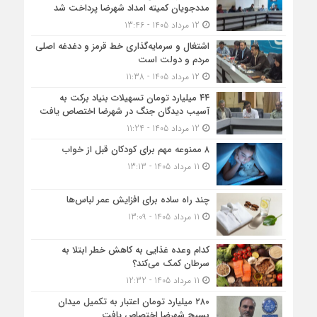
مددجویان کمیته امداد شهرضا پرداخت شد
12 مرداد 1405 - 13:46
اشتغال و سرمایه‌گذاری خط قرمز و دغدغه اصلی
مردم و دولت است
12 مرداد 1405 - 11:38
۴۴ میلیارد تومان تسهیلات بنیاد برکت به
آسیب دیدگان جنگ در شهرضا اختصاص یافت
12 مرداد 1405 - 11:24
۸ ممنوعه مهم برای کودکان قبل از خواب
11 مرداد 1405 - 13:13
چند راه ساده برای افزایش عمر لباس‌ها
11 مرداد 1405 - 13:09
کدام وعده غذایی به کاهش خطر ابتلا به
سرطان کمک می‌کند؟
11 مرداد 1405 - 12:32
۲۸۰ میلیارد تومان اعتبار به تکمیل میدان
بسیج شهرضا اختصاص یافت