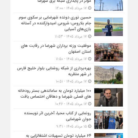
مؤثر در پایداری شبکه برق شهرضا
17 مرداد 1405 - 12:00
حسین نوری دونده شهرضایی بر سکوی سوم
جام بلاروس؛ شروعی امیدوارکننده در آستانه
بازی‌های آسیایی
17 مرداد 1405 - 11:53
موفقیت وزنه برداران شهرضا در رقابت های
استان اصفهان
17 مرداد 1405 - 11:50
بهره‌برداری از شبکه روشنایی بلوار خلیج فارس
در شهر منظریه
17 مرداد 1405 - 10:51
۱۰۰ میلیارد تومان به ساماندهی بستر رودخانه
های فصلی شهرضا و دهاقان اختصاص یافت
17 مرداد 1405 - 10:46
رونمایی از کتاب محیا، آخرین اثر نویسنده
جوان شهرضایی
15 مرداد 1405 - 9:31
۶۴ میلیارد تومان تسهیلات اشتغالزایی به