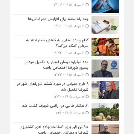
11 مرداد 1405 - 13:13
چند راه ساده برای افزایش عمر لباس‌ها
11 مرداد 1405 - 13:09
کدام وعده غذایی به کاهش خطر ابتلا به
سرطان کمک می‌کند؟
11 مرداد 1405 - 12:32
۲۸۰ میلیارد تومان اعتبار به تکمیل میدان
بسیج شهرضا اختصاص یافت
11 مرداد 1405 - 12:22
۹ طرح عمرانی در دوره ششم شوراهای شهر در
شهرضا تکمیل شد
10 مرداد 1405 - 13:20
۸۱ هکتار طالبی در اراضی شهرضا کشت شد
10 مرداد 1405 - 11:46
۹۱۰ تن قیر برای آسفالت جاده های کشاورزی
شهرضا و دهاقان اختصاص یافت