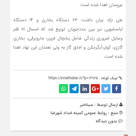
عروسان اهدا شده است.
علی نژاد بیان داشت: ۲۳ دستگاه بخاری و ۱۴ دستگاه
لباسشویی نیز بین مددجویان توزیع شد که امسال ۱۱۱ قلم
وسایل ضروری زندگی شامل یخچال فریزر، جاروبرقی، بخاری
گازی، کولر،آبگرمکن و اجاق گاز به ولی نعمتان این نهاد اهدا
شده است.
لینک کوتاه :
https://sinakhabar.ir/?p=12965
ارسال توسط :
سیناخبر
منبع : روابط عمومی کمیته امداد شهرضا
بدون دیدگاه