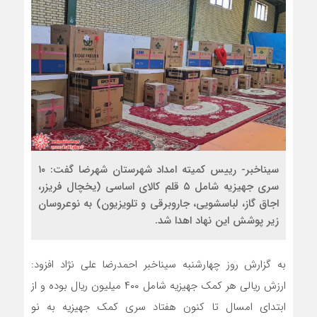
سیناخبر- رییس کمیته امداد شهرستان شهرضا گفت: ۱۰
سری جهیزیه شامل ۵ قلم کالای اساسی (یخچال فریزر،
اجاق گاز، لباسشویی، جاروبرقی و تلویزیون) به نوعروسان
زیر پوشش این نهاد اهدا شد.
به گزارش روز چهارشنبه سیناخبر احمدرضا علی نژاد افزود:
ارزش ریالی هر کمک جهیزیه شامل ۴۰۰ میلیون ریال بوده و از
ابتدای امسال تا کنون هفتاد سری کمک جهیزیه به نو