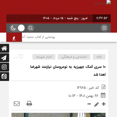
11:42:52
امروز : پنج شنبه - ۱۵ مرداد - ۱۴۰۵
رونمایی از کتاب محیا، آخرین اثر نویسنده 
خانه
اجتماعی و فرهنگی
اخبار شهرضا
29
۱۰ سری کمک جهیزیه به نوعروسان نیازمند شهرضا
اهدا شد
کد خبر : 12965
26 بهمن 1401 - 10:13