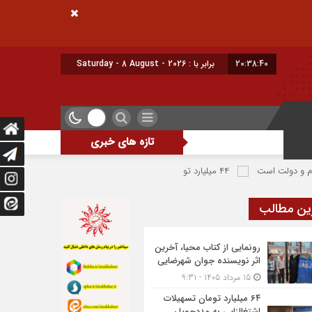
20:38:41
امروز : شنبه - ۱۷ مرداد - ۱۴۰۵
تازه های خبری
ت
۴۴ میلیارد تومان تسهیلات بنیاد برکت به آسیب دیدگان جنگ در شهرضا اختصاص یافت
ین مطالب
رونمایی از کتاب محیا، آخرین
اثر نویسنده جوان شهرضایی
15 مرداد 1405 - 9:31
۶۴ میلیارد تومان تسهیلات
اشتغالزایی به مددجویان