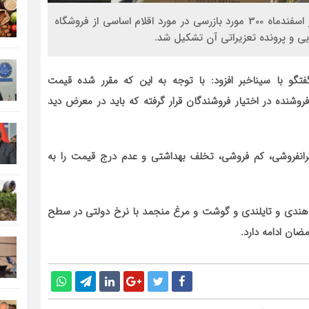
سیناخبر- مدیر جهاد کشاورزی شهرستان شهرضا گفت: در اسفندماه 300 مورد بازرسی در مورد اقلام اساسی از فروشگاه
تگو با سیناخبر افزود: با توجه به این که مقرر شده قیمت
نده در اختیار فروشندگان قرار گرفته که باید در معرض دید
رانفروشی، کم فروشی، تخلف بهداشتی و عدم درج قیمت را به
در دوماهه اخیر ۱۰۰ تن شکر، ۲۰۰ تن برنج هندی و تایلندی و گوشت و مرغ منجمد با نرخ دولتی در سطح
ضان ادامه دارد.