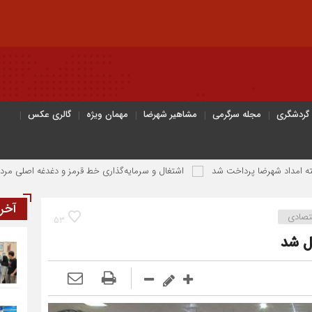
 گردشگری
مجله سرگرمی
مشاهیر شهرضا
مهمان ویژه
گالری عکس
اشتغال و سرمایه‌گذاری خط قرمز و دغدغه اصلی مردم و دولت اس
آخر
تصادی
53