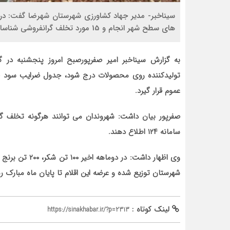
های سطح شهر انجام و 15 مورد تخلف گرانفروشی شناسایی و پرونده تعزیراتی آن تشکیل شد.
به گزارش سیناخبر امیر صفرپورصبح امروز پنجشنبه در گف
تولیدکننده روی محصولات درج شود، جدول ضرایب سود فروش
عموم قرار گیرد.
صفرپور بیان داشت: شهروندان می توانند هرگونه تخلف گ
سامانه ۱۲۴ اطلاع دهند.
وی اظهار داشت: 
شهرستان توزیع شده و عرضه این اقلام تا پایان ماه مبارک رم
لینک کوتاه :
https://sinakhabar.ir/?p=2313