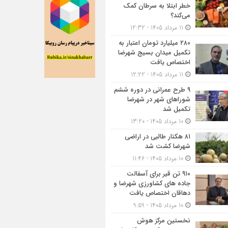
خطر ابتلا به سرطان کمک
می‌کند؟
11 مرداد 1405 - 12:32
۲۸۰ میلیارد تومان اعتبار به
تکمیل میدان بسیج شهرضا
اختصاص یافت
11 مرداد 1405 - 12:22
۹ طرح عمرانی در دوره ششم
شوراهای شهر در شهرضا
تکمیل شد
10 مرداد 1405 - 13:20
۸۱ هکتار طالبی در اراضی
شهرضا کشت شد
10 مرداد 1405 - 11:46
۹۱۰ تن قیر برای آسفالت
جاده های کشاورزی شهرضا و
دهاقان اختصاص یافت
10 مرداد 1405 - 9:59
نخستین مرکز هوش