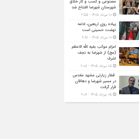
مصنوعی و کسب‌ و کار خلاق
شهرستان شهرضا افتتاح شد
10 مرداد 1405 - 9:55
پیاده روی اربعین، ادامه
نهضت حسینی است
10 مرداد 1405 - 9:51
اعزام موکب بقیه الله الاعظم
(عج) از شهرضا به نجف
اشرف
05 مرداد 1405 - 9:08
قطار زیارتی مشهد مقدس
در مسیر شهرضا و دهاقان
قرار گرفت
05 مرداد 1405 - 9:06