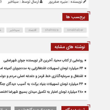
نویسنده : منیره صفرپور
ارسال توسط :
سیناخبر
برچسب ها
sinakhabar
shahreza
اقتصاد
سیناخبر
ش
نوشته های مشابه
رونمایی از کتاب محیا، آخرین اثر نویسنده جوان شهرضایی
۶۴ میلیارد تومان تسهیلات اشتغالزایی به مددجویان کمیته امداد شهرضا پرداخت شد
اشتغال و سرمایه‌گذاری خط قرمز و دغدغه اصلی مردم و دو
۴۴ میلیارد تومان تسهیلات بنیاد برکت به آسیب دیدگان جنگ در شهرضا اختصاص یافت
۲۸۰ میلیارد تومان اعتبار به تکمیل میدان بسیج شهرضا اختصاص یافت
ثبت دیدگاه
مجموع دیدگاهها : 0
در ان