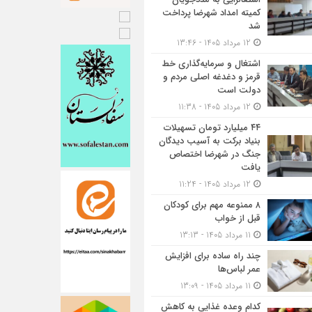
کمیته امداد شهرضا پرداخت
شد
12 مرداد 1405 - 13:46
اشتغال و سرمایه‌گذاری خط
قرمز و دغدغه اصلی مردم و
دولت است
12 مرداد 1405 - 11:38
۴۴ میلیارد تومان تسهیلات
بنیاد برکت به آسیب دیدگان
جنگ در شهرضا اختصاص
یافت
12 مرداد 1405 - 11:24
۸ ممنوعه مهم برای کودکان
قبل از خواب
11 مرداد 1405 - 13:13
چند راه ساده برای افزایش
عمر لباس‌ها
11 مرداد 1405 - 13:09
کدام وعده غذایی به کاهش