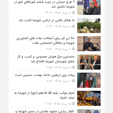
۹ طرح عمرانی در دوره ششم شوراهای شهر در
شهرضا تکمیل شد
10 مرداد 1405 - 13:20
۸۱ هکتار طالبی در اراضی شهرضا کشت شد
10 مرداد 1405 - 11:46
۹۱۰ تن قیر برای آسفالت جاده های کشاورزی
شهرضا و دهاقان اختصاص یافت
10 مرداد 1405 - 9:59
نخستین مرکز هوش مصنوعی و کسب‌ و کار
خلاق شهرستان شهرضا افتتاح شد
10 مرداد 1405 - 9:55
پیاده روی اربعین، ادامه نهضت حسینی است
10 مرداد 1405 - 9:51
اعزام موکب بقیه الله الاعظم (عج) از شهرضا به
نجف اشرف
05 مرداد 1405 - 9:08
قطار زیارتی مشهد مقدس در مسیر شهرضا و