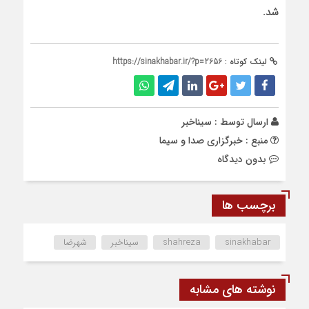
شد.
لینک کوتاه :
https://sinakhabar.ir/?p=2656
ارسال توسط :
سیناخبر
منبع : خبرگزاری صدا و سیما
بدون دیدگاه
برچسب ها
sinakhabar
shahreza
سیناخبر
شهرضا
نوشته های مشابه