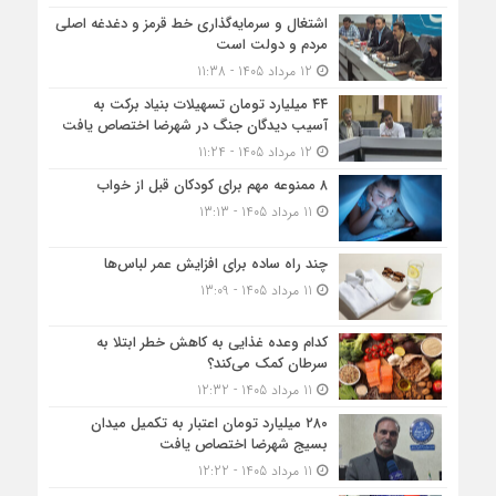
اشتغال و سرمایه‌گذاری خط قرمز و دغدغه اصلی
مردم و دولت است
12 مرداد 1405 - 11:38
۴۴ میلیارد تومان تسهیلات بنیاد برکت به
آسیب دیدگان جنگ در شهرضا اختصاص یافت
12 مرداد 1405 - 11:24
۸ ممنوعه مهم برای کودکان قبل از خواب
11 مرداد 1405 - 13:13
چند راه ساده برای افزایش عمر لباس‌ها
11 مرداد 1405 - 13:09
کدام وعده غذایی به کاهش خطر ابتلا به
سرطان کمک می‌کند؟
11 مرداد 1405 - 12:32
۲۸۰ میلیارد تومان اعتبار به تکمیل میدان
بسیج شهرضا اختصاص یافت
11 مرداد 1405 - 12:22