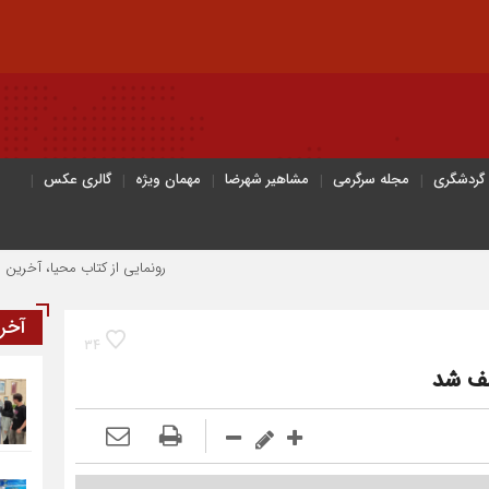
 گردشگری
مجله سرگرمی
مشاهیر شهرضا
مهمان ویژه
گالری عکس
رونمایی از کتاب محیا، آخرین اثر نویسن
آخر
34