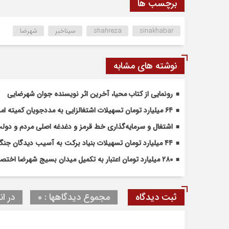
برچسب ها
sinakhabar
shahreza
سیناخبر
شهرضا
نوشته های مشابه
رونمایی از کتاب محیا، آخرین اثر نویسنده جوان شهرضایی
۶۴ میلیارد تومان تسهیلات اشتغالزایی به مددجویان کمیته امداد شهرضا پرداخت شد
اشتغال و سرمایه‌گذاری خط قرمز و دغدغه اصلی مردم و دو
۴۴ میلیارد تومان تسهیلات بنیاد برکت به آسیب دیدگان جنگ در شهرضا اختصاص یافت
۲۸۰ میلیارد تومان اعتبار به تکمیل میدان بسیج شهرضا اختصاص یافت
ثبت دیدگاه
مجموع دیدگاهها : 0
در ان