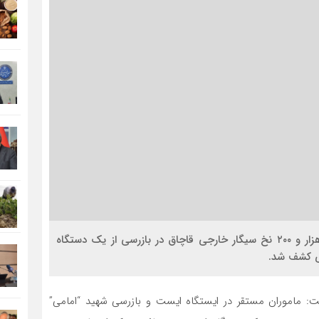
سیناخبر- فرمانده انتظامی شهرستان شهرضا گفت: 6۴ هزار و ۲۰۰ نخ سیگار خارجی قاچاق در بازرسی از یک دستگاه
ی کشف شد.
 ماموران مستقر در ایستگاه ایست و بازرسی شهید “امامی”