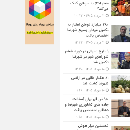
خطر ابتلا به سرطان کمک
می‌کند؟
11 مرداد 1405 - 12:32
۲۸۰ میلیارد تومان اعتبار به
تکمیل میدان بسیج شهرضا
اختصاص یافت
11 مرداد 1405 - 12:22
۹ طرح عمرانی در دوره ششم
شوراهای شهر در شهرضا
تکمیل شد
10 مرداد 1405 - 13:20
۸۱ هکتار طالبی در اراضی
شهرضا کشت شد
10 مرداد 1405 - 11:46
۹۱۰ تن قیر برای آسفالت
جاده های کشاورزی شهرضا و
دهاقان اختصاص یافت
10 مرداد 1405 - 9:59
نخستین مرکز هوش