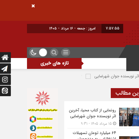
7:57:55
امروز : جمعه - ۱۶ مرداد - ۱۴۰۵
تازه های خبری
ده جوان شهرضایی
۶۴ میلیارد تومان تسهیلات اشتغالزایی به مددجویان کمیته امداد شهرضا پرداخت شد
ین مطالب
رونمایی از کتاب محیا، آخرین
اثر نویسنده جوان شهرضایی
15 مرداد 1405 - 9:31
۶۴ میلیارد تومان تسهیلات
اشتغالزایی به مددجویان