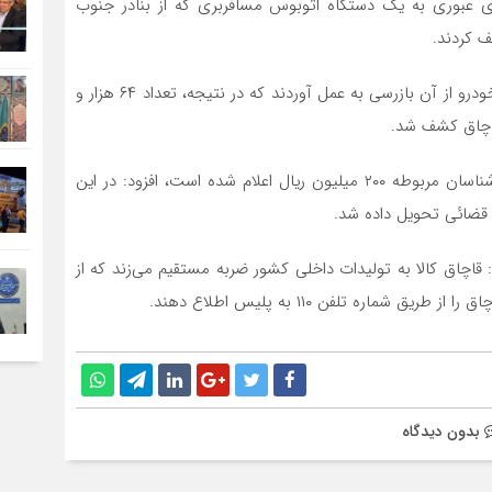
 عبوری به یک دستگاه اتوبوس مسافربری که از بنادر جنوب
 کردند.
سرهنگ بابا کلانی ادامه داد: ماموران پس از متوقف کردن خودرو از آن بازرسی به عمل آوردند که در نتیجه، تعداد ۶۴ هزار و
وی با بیان اینکه ارزش این محموله کشف شده توسط کارشناسان مربوطه ۲۰۰ میلیون ریال اعلام شده است، افزود: در این
ع قضائی تحویل داده شد.
قاچاق کالا به تولیدات داخلی کشور ضربه مستقیم می‌زند که از
اره تلفن ۱۱۰ به پلیس اطلاع دهند.
بدون دیدگاه