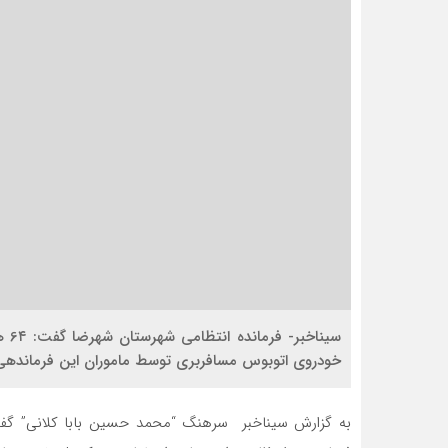
خودروی اتوبوس مسافربری توسط ماموران این فرمانده
به گزارش سیناخبر سرهنگ “محمد حسین بابا کلانی” گفت: