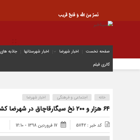
نَصرُ مِنَ الله وَ فَتحٌ قَریب
صفحه نخست
اخبار شهرضا
اخبار شهرستانها
جاذبه های
گالری فیلم
خانه
اجتماعی و فرهنگی
اخبار شهرضا
۶۴ هزار و ۲۰۰ نخ سیگارقاچاق در شهرضا کشف شد
کد خبر : 5742
17 فروردین 1398 - 12:10