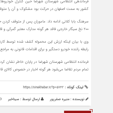
فرماندهی انتظامی شهرستان شهرضا حین کنترل خودرو‌های
کشور به سمت اصفهان در حرکت بود مشکوک و آن را متوقف
۲۰۰ نخ سیگار خارجی فاقد هر گونه مدارک معتبر گمرکی و قاچاق کشف شد.
رابطه راننده خودرو دستگیر و برای اقدامات قانونی به مراج
فرمانده انتظامی شهرستان شهرضا در پایان خاطر نشان کرد: 
تمام مردم تقاضا می‌شود هر گونه اخبار در خصوص کالای قاچاق را از طریق شم
لینک کوتاه :
https://sinakhabar.ir/?p=5742
نویسنده : منیره صفرپور
ارسال توسط :
سیناخبر