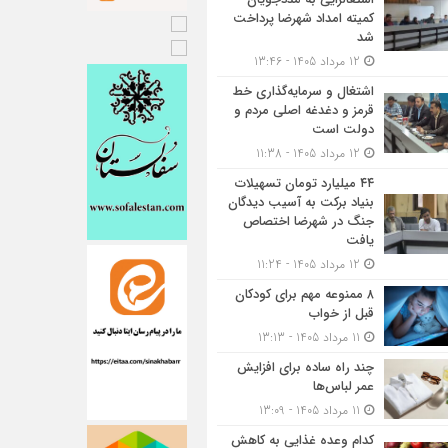
کمیته امداد شهرضا پرداخت
شد
12 مرداد 1405 - 13:46
اشتغال و سرمایه‌گذاری خط
قرمز و دغدغه اصلی مردم و
دولت است
12 مرداد 1405 - 11:38
۴۴ میلیارد تومان تسهیلات
بنیاد برکت به آسیب دیدگان
جنگ در شهرضا اختصاص
یافت
12 مرداد 1405 - 11:24
۸ ممنوعه مهم برای کودکان
قبل از خواب
11 مرداد 1405 - 13:13
چند راه ساده برای افزایش
عمر لباس‌ها
11 مرداد 1405 - 13:09
کدام وعده غذایی به کاهش