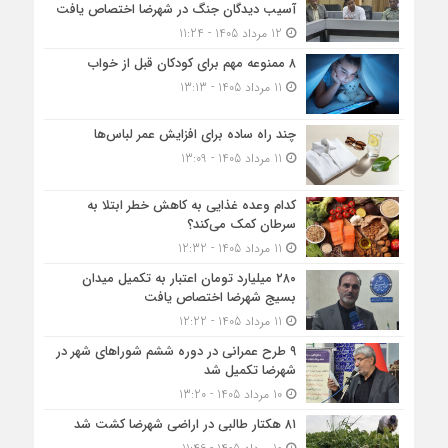
آسیب دیدگان جنگ در شهرضا اختصاص یافت
12 مرداد 1405 - 11:24
۸ ممنوعه مهم برای کودکان قبل از خواب
11 مرداد 1405 - 13:13
چند راه ساده برای افزایش عمر لباس‌ها
11 مرداد 1405 - 13:09
کدام وعده غذایی به کاهش خطر ابتلا به
سرطان کمک می‌کند؟
11 مرداد 1405 - 12:32
۲۸۰ میلیارد تومان اعتبار به تکمیل میدان
بسیج شهرضا اختصاص یافت
11 مرداد 1405 - 12:22
۹ طرح عمرانی در دوره ششم شوراهای شهر در
شهرضا تکمیل شد
10 مرداد 1405 - 13:20
۸۱ هکتار طالبی در اراضی شهرضا کشت شد