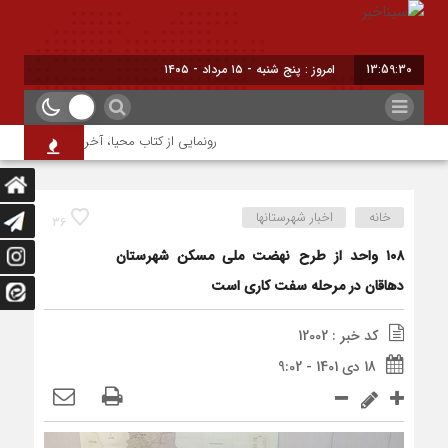
13:59:31
امروز : پنج شنبه - ۱۵ مرداد - ۱۴۰۵
رونمایی از کتاب محیا، آخرین اثر نویسنده ج
خانه
اخبار شهرستانها
36
۱۰۸ واحد از طرح نهضت ملی مسکن شهرستان
دهاقان در مرحله سفت کاری است
کد خبر : 12002
18 دی 1401 - 9:02