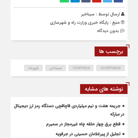
ارسال توسط :
سیناخبر
منبع : پایگاه خبری وزارت راه و شهرسازی
بدون دیدگاه
برچسب ها
sinakhabar
shahreza
سیناخبر
شهرضا
نوشته های مشابه
جریمه هفت و نیم میلیاردی قاچاقچی دستگاه رمز ارز دیجیتال
در مبارکه
قطع برق چهار حلقه چاه غیرمجاز در سمیرم
تجلیل از پیرغلامان حسینی در جرقویه