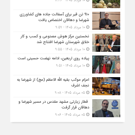
10 مرداد 1405 - 11:46
۹۱۰ تن قیر برای آسفالت جاده های کشاورزی
شهرضا و دهاقان اختصاص یافت
10 مرداد 1405 - 9:59
نخستین مرکز هوش مصنوعی و کسب‌ و کار
خلاق شهرستان شهرضا افتتاح شد
10 مرداد 1405 - 9:55
پیاده روی اربعین، ادامه نهضت حسینی است
10 مرداد 1405 - 9:51
اعزام موکب بقیه الله الاعظم (عج) از شهرضا به
نجف اشرف
05 مرداد 1405 - 9:08
قطار زیارتی مشهد مقدس در مسیر شهرضا و
دهاقان قرار گرفت
05 مرداد 1405 - 9:06