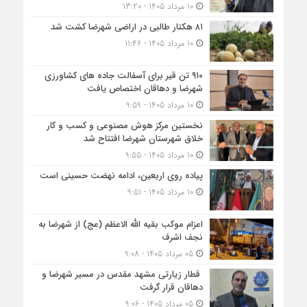
10 مرداد 1405 - 13:20
۸۱ هکتار طالبی در اراضی شهرضا کشت شد
10 مرداد 1405 - 11:46
۹۱۰ تن قیر برای آسفالت جاده های کشاورزی
شهرضا و دهاقان اختصاص یافت
10 مرداد 1405 - 9:59
نخستین مرکز هوش مصنوعی و کسب‌ و کار
خلاق شهرستان شهرضا افتتاح شد
10 مرداد 1405 - 9:55
پیاده روی اربعین، ادامه نهضت حسینی است
10 مرداد 1405 - 9:51
اعزام موکب بقیه الله الاعظم (عج) از شهرضا به
نجف اشرف
05 مرداد 1405 - 9:08
قطار زیارتی مشهد مقدس در مسیر شهرضا و
دهاقان قرار گرفت
05 مرداد 1405 - 9:06