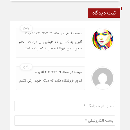
ثبت دیدگاه
پاسخ
عصمت آصفی
در
اسفند 21, 1402 at 7:20 ب.ظ
آفرین به کسانی که کارشون رو درست انجام
میدن ، این فروشگاه نیاز به نظارت داشت
پاسخ
مهرداد
در
اسفند 22, 1402 at 4:01 ق.ظ
کدوم فروشگاه بگید که دیگه خرید ازش نکنیم