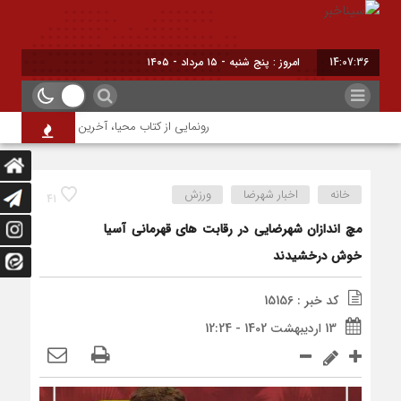
14:07:36
امروز : پنج شنبه - ۱۵ مرداد - ۱۴۰۵
رونمایی از کتاب محیا، آخرین اثر نویسنده جوان
خانه
اخبار شهرضا
ورزش
41
مچ اندازان شهرضایی در رقابت های قهرمانی آسیا
خوش درخشیدند
کد خبر : 15156
13 اردیبهشت 1402 - 12:24