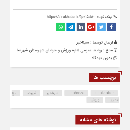
لینک کوتاه :
https://sinakhabar.ir/?p=15156
ارسال توسط :
سیناخبر
منبع : روابط عمومی اداره ورزش و جوانان شهرستان شهرضا
بدون دیدگاه
برچسب ها
sinakhabar
shahreza
سیناخبر
شهرضا
مچ
اندازی
ورزش
نوشته های مشابه