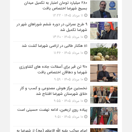
۲۸۰ میلیارد تومان اعتبار به تکمیل میدان
بسیج شهرضا اختصاص یافت
11 مرداد 1405 - 12:22
۹ طرح عمرانی در دوره ششم شوراهای شهر در
شهرضا تکمیل شد
10 مرداد 1405 - 13:20
۸۱ هکتار طالبی در اراضی شهرضا کشت شد
10 مرداد 1405 - 11:46
۹۱۰ تن قیر برای آسفالت جاده های کشاورزی
شهرضا و دهاقان اختصاص یافت
10 مرداد 1405 - 9:59
نخستین مرکز هوش مصنوعی و کسب‌ و کار
خلاق شهرستان شهرضا افتتاح شد
10 مرداد 1405 - 9:55
پیاده روی اربعین، ادامه نهضت حسینی است
10 مرداد 1405 - 9:51
اعزام موکب بقیه الله الاعظم (عج) از شهرضا به