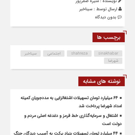
نویسنده : منیره صفرپور
ارسال توسط :
سیناخبر
بدون دیدگاه
برچسب ها
sinakhabar
shahreza
اجتماعی
سیناخبر
شهرضا
نوشته های مشابه
۶۴ میلیارد تومان تسهیلات اشتغالزایی به مددجویان کمیته
امداد شهرضا پرداخت شد
اشتغال و سرمایه‌گذاری خط قرمز و دغدغه اصلی مردم و
دولت است
۴۴ میلیارد تومان تسهیلات بنیاد برکت به آسیب دیدگان جنگ