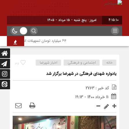
4:15:11
امروز : پنج شنبه - ۱۵ مرداد - ۱۴۰۵
۶۴ میلیارد تومان تسهیلات اشتغالزایی به مددجویان کمیته امداد شهرضا پرداخت شد
خانه
اجتماعی و فرهنگی
اخبار شهرضا
36
یادواره شهدای فرهنگی در شهرضا برگزار شد
کد خبر : 2763
11 خرداد 1400 - 19:13