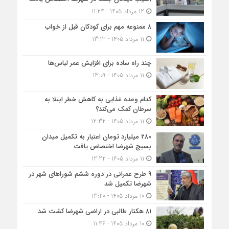
12 مرداد 1405 - 11:24
۸ ممنوعه مهم برای کودکان قبل از خواب
11 مرداد 1405 - 13:13
چند راه ساده برای افزایش عمر لباس‌ها
11 مرداد 1405 - 13:09
کدام وعده غذایی به کاهش خطر ابتلا به
سرطان کمک می‌کند؟
11 مرداد 1405 - 12:32
۲۸۰ میلیارد تومان اعتبار به تکمیل میدان
بسیج شهرضا اختصاص یافت
11 مرداد 1405 - 12:22
۹ طرح عمرانی در دوره ششم شوراهای شهر در
شهرضا تکمیل شد
10 مرداد 1405 - 13:20
۸۱ هکتار طالبی در اراضی شهرضا کشت شد
10 مرداد 1405 - 11:46