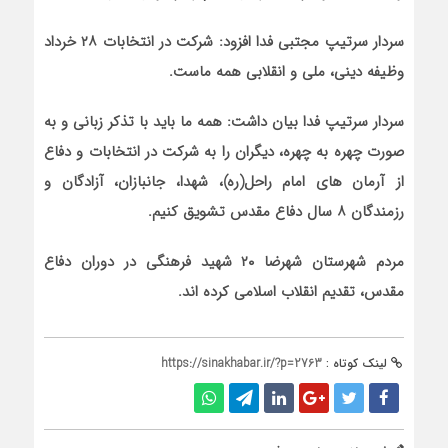
سردار سرتیپ مجتبی فدا افزود: شرکت در انتخابات ۲۸ خرداد
وظیفه دینی، ملی و انقلابی همه ماست.
سردار سرتیپ فدا بیان داشت: همه ما باید با تذکر زبانی و به
صورت چهره به چهره، دیگران را به شرکت در انتخابات و دفاع
از آرمان های امام راحل(ره)، شهدا، جانبازان، آزادگان و
رزمندگان ۸ سال دفاع مقدس تشویق کنیم.
مردم شهرستان شهرضا ۲۰ شهید فرهنگی در دوران دفاع
مقدس، تقدیم انقلاب اسلامی کرده اند.
لینک کوتاه :
https://sinakhabar.ir/?p=2763