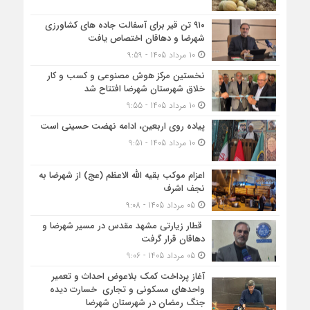
۹۱۰ تن قیر برای آسفالت جاده های کشاورزی
شهرضا و دهاقان اختصاص یافت
10 مرداد 1405 - 9:59
نخستین مرکز هوش مصنوعی و کسب‌ و کار
خلاق شهرستان شهرضا افتتاح شد
10 مرداد 1405 - 9:55
پیاده روی اربعین، ادامه نهضت حسینی است
10 مرداد 1405 - 9:51
اعزام موکب بقیه الله الاعظم (عج) از شهرضا به
نجف اشرف
05 مرداد 1405 - 9:08
قطار زیارتی مشهد مقدس در مسیر شهرضا و
دهاقان قرار گرفت
05 مرداد 1405 - 9:06
آغاز پرداخت کمک بلاعوض احداث و تعمیر
واحد‌های مسکونی و تجاری خسارت دیده
جنگ رمضان در شهرستان شهرضا