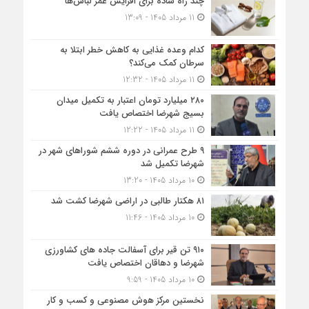
چند راه ساده برای افزایش عمر لباس‌ها
11 مرداد 1405 - 13:09
کدام وعده غذایی به کاهش خطر ابتلا به
سرطان کمک می‌کند؟
11 مرداد 1405 - 12:32
۲۸۰ میلیارد تومان اعتبار به تکمیل میدان
بسیج شهرضا اختصاص یافت
11 مرداد 1405 - 12:22
۹ طرح عمرانی در دوره ششم شوراهای شهر در
شهرضا تکمیل شد
10 مرداد 1405 - 13:20
۸۱ هکتار طالبی در اراضی شهرضا کشت شد
10 مرداد 1405 - 11:46
۹۱۰ تن قیر برای آسفالت جاده های کشاورزی
شهرضا و دهاقان اختصاص یافت
10 مرداد 1405 - 9:59
نخستین مرکز هوش مصنوعی و کسب‌ و کار