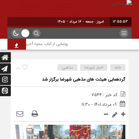
12:55:53
امروز : جمعه - ۱۶ مرداد - ۱۴۰۵
رونمایی از کتاب محیا، آخرین اثر نویسنده جو
خانه
اخبار شهرضا
مذهبی
42
گردهمایی هیئت های مذهبی شهرضا برگزار شد
کد خبر : 7544
09 مرداد 1401 - 11:30