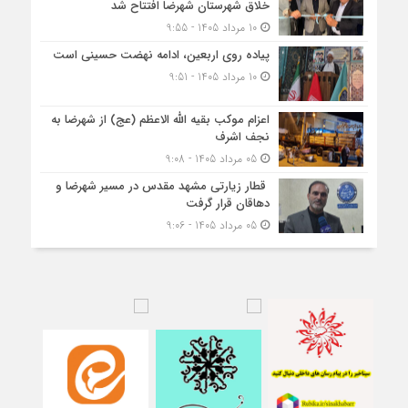
خلاق شهرستان شهرضا افتتاح شد
10 مرداد 1405 - 9:55
پیاده روی اربعین، ادامه نهضت حسینی است
10 مرداد 1405 - 9:51
اعزام موکب بقیه الله الاعظم (عج) از شهرضا به
نجف اشرف
05 مرداد 1405 - 9:08
قطار زیارتی مشهد مقدس در مسیر شهرضا و
دهاقان قرار گرفت
05 مرداد 1405 - 9:06