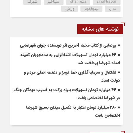
sinakhabar
shahreza
سیناخبر
شهرضا
مدال
نینجارنجر
ورزش
نوشته های مشابه
رونمایی از کتاب محیا، آخرین اثر نویسنده جوان شهرضایی
۶۴ میلیارد تومان تسهیلات اشتغالزایی به مددجویان کمیته
امداد شهرضا پرداخت شد
اشتغال و سرمایه‌گذاری خط قرمز و دغدغه اصلی مردم و
دولت است
۴۴ میلیارد تومان تسهیلات بنیاد برکت به آسیب دیدگان جنگ
در شهرضا اختصاص یافت
۲۸۰ میلیارد تومان اعتبار به تکمیل میدان بسیج شهرضا
اختصاص یافت