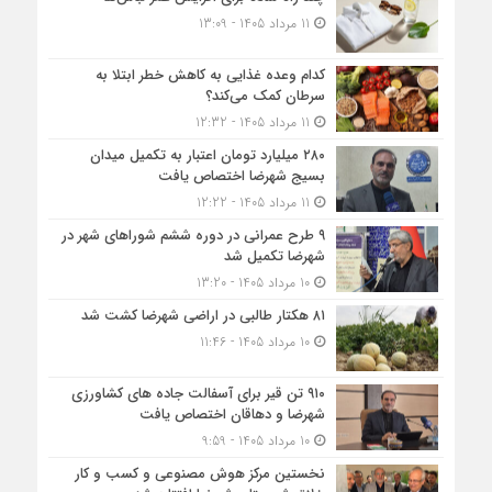
11 مرداد 1405 - 13:09
کدام وعده غذایی به کاهش خطر ابتلا به
سرطان کمک می‌کند؟
11 مرداد 1405 - 12:32
۲۸۰ میلیارد تومان اعتبار به تکمیل میدان
بسیج شهرضا اختصاص یافت
11 مرداد 1405 - 12:22
۹ طرح عمرانی در دوره ششم شوراهای شهر در
شهرضا تکمیل شد
10 مرداد 1405 - 13:20
۸۱ هکتار طالبی در اراضی شهرضا کشت شد
10 مرداد 1405 - 11:46
۹۱۰ تن قیر برای آسفالت جاده های کشاورزی
شهرضا و دهاقان اختصاص یافت
10 مرداد 1405 - 9:59
نخستین مرکز هوش مصنوعی و کسب‌ و کار