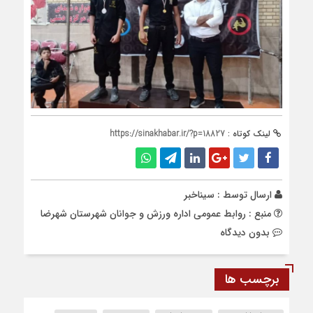
لینک کوتاه :
https://sinakhabar.ir/?p=18827
ارسال توسط :
سیناخبر
منبع : روابط عمومی اداره ورزش و جوانان شهرستان شهرضا
بدون دیدگاه
برچسب ها