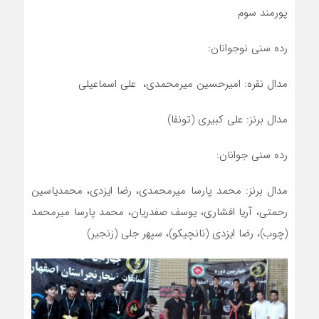
پورمند سوم
رده سنی نوجوانان:
مدال نقره: امیرحسین میرمحمدی، علی اسماعیلی
مدال برنز: علی کبیری (تونفا)
رده سنی جوانان:
مدال برنز: محمد پارسا میرمحمدی، رضا ایزدی، محمدیاسین
رحمتی، آریا افشاری، یوسف صفدریان، محمد پارسا میرمحمد
(چوب)، رضا ایزدی (نانچیکو)، سپهر جلی (زنجیر)