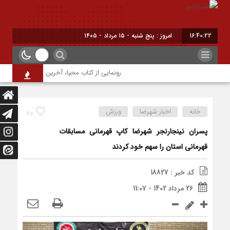
16:40:23
امروز : پنج شنبه - ۱۵ مرداد - ۱۴۰۵
رونمایی از کتاب محیا، آخرین اثر نویسنده جوان ش
خانه
اخبار شهرضا
ورزش
46
پسران نینجارنجر شهرضا کاپ قهرمانی مسابقات
قهرمانی استان را سهم خود کردند
کد خبر : 18827
26 مرداد 1402 - 11:07