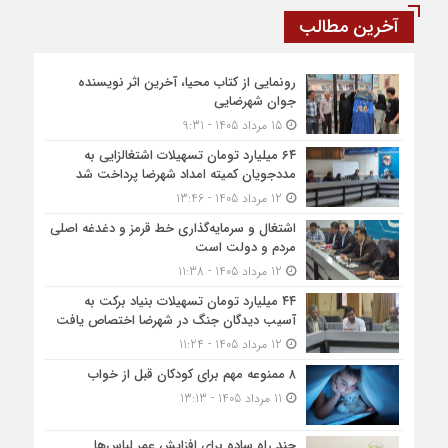
آخرین مطالب
رونمایی از کتاب محیا، آخرین اثر نویسنده
جوان شهرضایی
15 مرداد 1405 - 9:31
۶۴ میلیارد تومان تسهیلات اشتغالزایی به
مددجویان کمیته امداد شهرضا پرداخت شد
12 مرداد 1405 - 13:46
اشتغال و سرمایه‌گذاری خط قرمز و دغدغه اصلی
مردم و دولت است
12 مرداد 1405 - 11:38
۴۴ میلیارد تومان تسهیلات بنیاد برکت به
آسیب دیدگان جنگ در شهرضا اختصاص یافت
12 مرداد 1405 - 11:24
۸ ممنوعه مهم برای کودکان قبل از خواب
11 مرداد 1405 - 13:13
چند راه ساده برای افزایش عمر لباس‌ها