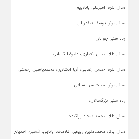
مدال نقره: امیرعلی باباربیع
مدال برنز: یوسف صفدریان
رده سنی جوانان:
مدال طلا: متین انصاری، علیرضا کسایی
مدال نقره: حسن رضایی، آریا افشاری، محمدیاسین رحمتی
مدال برنز: امیرحسین سرایی
رده سنی بزرگسالان:
مدال طلا: محمد سجاد پراکنده
مدال برنز: محمدمتین ربیعی، غلامرضا بابایی، افشین احدیان