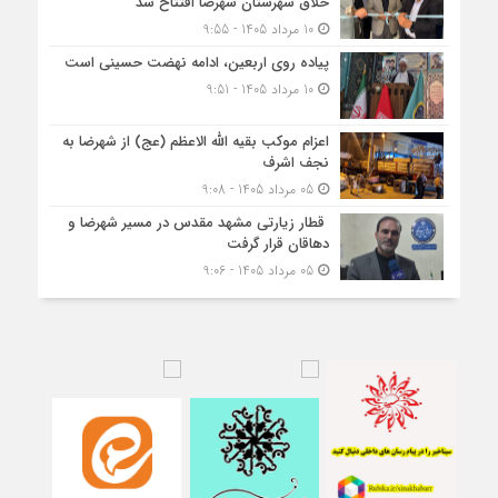
خلاق شهرستان شهرضا افتتاح شد
10 مرداد 1405 - 9:55
پیاده روی اربعین، ادامه نهضت حسینی است
10 مرداد 1405 - 9:51
اعزام موکب بقیه الله الاعظم (عج) از شهرضا به
نجف اشرف
05 مرداد 1405 - 9:08
قطار زیارتی مشهد مقدس در مسیر شهرضا و
دهاقان قرار گرفت
05 مرداد 1405 - 9:06