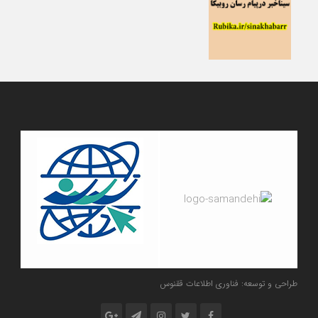
طراحی و توسعه: فناوری اطلاعات ققنوس