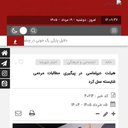
12:09:38
امروز : دوشنبه - ۱۹ مرداد - ۱۴۰۵
دلایل پارگی رگ خونی در چشم/ چه موقع باید به
خانه
اجتماعی و فرهنگی
اخبار شهرضا
7
هیئت دیپلماسی در پیگیری مطالبات مردمی
شایسته عمل کرد
کد خبر : 40214
05 خرداد 1405 - 14:04