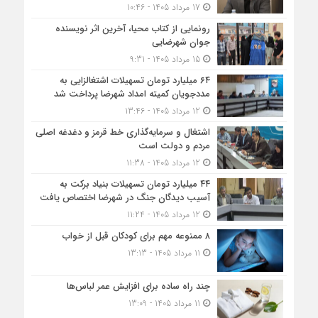
17 مرداد 1405 - 10:46
رونمایی از کتاب محیا، آخرین اثر نویسنده
جوان شهرضایی
15 مرداد 1405 - 9:31
۶۴ میلیارد تومان تسهیلات اشتغالزایی به
مددجویان کمیته امداد شهرضا پرداخت شد
12 مرداد 1405 - 13:46
اشتغال و سرمایه‌گذاری خط قرمز و دغدغه اصلی
مردم و دولت است
12 مرداد 1405 - 11:38
۴۴ میلیارد تومان تسهیلات بنیاد برکت به
آسیب دیدگان جنگ در شهرضا اختصاص یافت
12 مرداد 1405 - 11:24
۸ ممنوعه مهم برای کودکان قبل از خواب
11 مرداد 1405 - 13:13
چند راه ساده برای افزایش عمر لباس‌ها
11 مرداد 1405 - 13:09