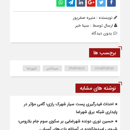
نویسنده : منیره صفرپور
ارسال توسط :
سینا خبر
بدون دیدگاه
برچسب ها
sinakhabar
shahreza
سیناخبر
شهرضا
نوشته های مشابه
احداث فیدرگیری پست سیار شهرک رازی؛ گامی مؤثر در
پایداری شبکه برق شهرضا
حسین نوری دونده شهرضایی بر سکوی سوم جام بلاروس؛
شروعی امیدوارکننده در آستانه بازی‌های آسیایی