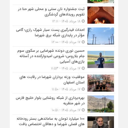
ثبت جشنواره نان سنتی و محلی شهر حنا در
تقویم رویداد‌های گردشگری
18 مرداد 1405 - 12:11
احداث فیدرگیری پست سیار شهرک رازی؛ گامی
مؤثر در پایداری شبکه برق شهرضا
17 مرداد 1405 - 12:00
حسین نوری دونده شهرضایی بر سکوی سوم
جام بلاروس؛ شروعی امیدوارکننده در آستانه
بازی‌های آسیایی
17 مرداد 1405 - 11:53
موفقیت وزنه برداران شهرضا در رقابت های
استان اصفهان
17 مرداد 1405 - 11:50
بهره‌برداری از شبکه روشنایی بلوار خلیج فارس
در شهر منظریه
17 مرداد 1405 - 10:51
۱۰۰ میلیارد تومان به ساماندهی بستر رودخانه
های فصلی شهرضا و دهاقان اختصاص یافت