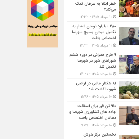
خطر ابتلا به سرطان کمک
می‌کند؟
11 مرداد 1405 - 12:32
۲۸۰ میلیارد تومان اعتبار به
تکمیل میدان بسیج شهرضا
اختصاص یافت
11 مرداد 1405 - 12:22
۹ طرح عمرانی در دوره ششم
شوراهای شهر در شهرضا
تکمیل شد
10 مرداد 1405 - 13:20
۸۱ هکتار طالبی در اراضی
شهرضا کشت شد
10 مرداد 1405 - 11:46
۹۱۰ تن قیر برای آسفالت
جاده های کشاورزی شهرضا و
دهاقان اختصاص یافت
10 مرداد 1405 - 9:59
نخستین مرکز هوش