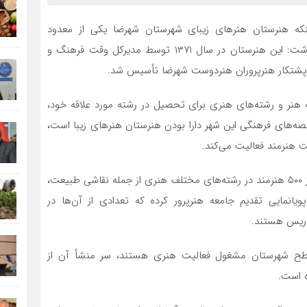
اینکه هنرستان هنرهای زیبای شهرستان شهرضا یکی از معدود
هنرستان‌های سطح کشور و استان اصفهان است، اظهار داشت: این هنرستان در سال ۱۳۷۱ توسط مدیرکل وقت فرهنگ و
 و پشتکار هنرپروران هنردوست شهرضا تأسیس شد.
به هنر و رشته‌های هنری برای تحصیل در رشته مورد علاقه خود،
خصه‌های فرهنگی این شهر دارا بودن هنرستان هنرهای زیبا است،
 هنرمند فعالیت می‌کند.
توکلی گفت: این هنرستان در فعالیت سی ساله خود بیش از ۵۰۰ هنرمند در رشته‌های مختلف هنری از جمله نقاشی طبیعت،
یانمایی تقدیم جامعه هنرپرور کرده که تعدادی از آن‌ها در
دریس هستند.
سطح شهرستان مشغول فعالیت هنری هستند، سر منشأ آن از
ه است.