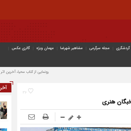
 گردشگری
مجله سرگرمی
مشاهیر شهرضا
مهمان ویژه
گالری عکس
رونمایی از کتاب محیا، آخرین اثر نویسنده جوان ش
آخر
36
خبگان هنری