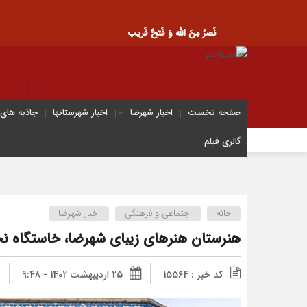
نَصرُ مِنَ الله وَ فَتحٌ قَریب
صفحه نخست
اخبار شهرضا
اخبار شهرستانها
جاذبه های
گالری فیلم
خانه
اجتماعی و فرهنگی
اخبار شهرضا
هنرستان هنرهای زیبای شهرضا، خاستگاه ن
کد خبر : 15564
25 اردیبهشت 1402 - 9:48