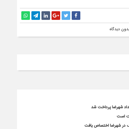
دون دیدگاه
لت است