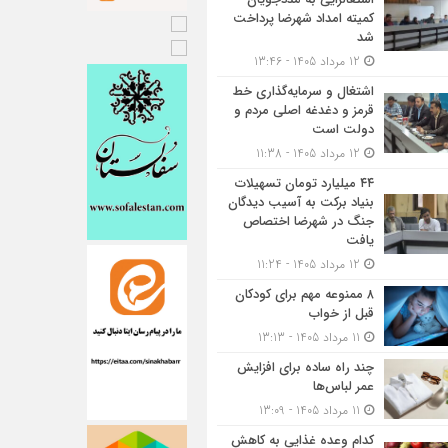
کمیته امداد شهرضا پرداخت
شد
12 مرداد 1405 - 13:46
اشتغال و سرمایه‌گذاری خط
قرمز و دغدغه اصلی مردم و
دولت است
12 مرداد 1405 - 11:38
۴۴ میلیارد تومان تسهیلات
بنیاد برکت به آسیب دیدگان
جنگ در شهرضا اختصاص
یافت
12 مرداد 1405 - 11:24
۸ ممنوعه مهم برای کودکان
قبل از خواب
11 مرداد 1405 - 13:13
چند راه ساده برای افزایش
عمر لباس‌ها
11 مرداد 1405 - 13:09
کدام وعده غذایی به کاهش