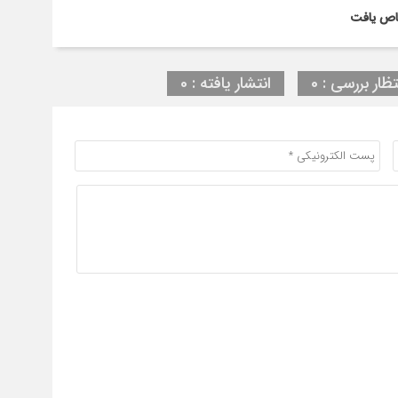
تظار بررسی : 0
انتشار یافته : 0