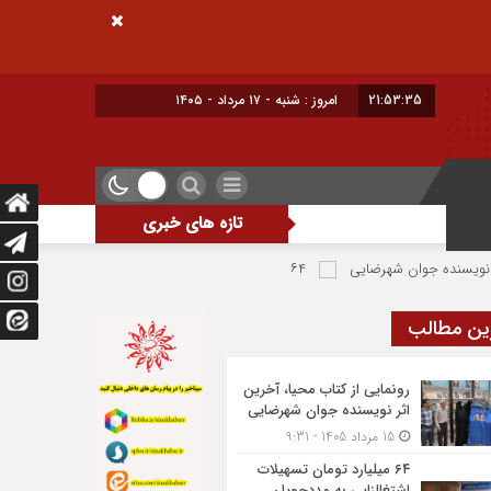
21:53:36
امروز : شنبه - ۱۷ مرداد - ۱۴۰۵
تازه های خبری
هرضایی
۶۴ میلیارد تومان تسهیلات اشتغالزایی به مددجویان کمیته امداد شهرضا پرداخت شد
ین مطالب
رونمایی از کتاب محیا، آخرین
اثر نویسنده جوان شهرضایی
15 مرداد 1405 - 9:31
۶۴ میلیارد تومان تسهیلات
اشتغالزایی به مددجویان