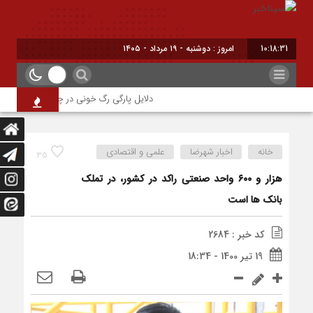
10:18:32
امروز : دوشنبه - ۱۹ مرداد - ۱۴۰۵
دلایل پارگی رگ خونی در چشم/ چه موقع باید 
خانه
اخبار شهرضا
علمی و اقتصادی
35
هزار و ۶۰۰ واحد صنعتی راکد در کشور، در تملک
بانک ها است
کد خبر : 2684
19 تیر 1400 - 18:34