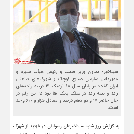
سیناخبر- معاون وزیر صمت و رئیس هیأت مدیره و
مدیرعامل سازمان صنایع کوچک و شهرک‌های صنعتی
ایران گفت: در پایان سال 98 نزدیک 21 درصد واحدهای
راکد و نیمه راکد در تملک بانک ها بود که این رقم در
حال حاضر 17 و دو دهم درصد و معادل هزار و 600 واحد
است.
به گزارش روز شنبه سیناخبرعلی رسولیان در بازدید از شهرک