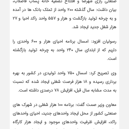
صنعتی رازی شهرضا و افتتاح تصفیه خانه پساب فاضلاب،
بیان داشت: سال گذشته ۲۰۰ واحد از تملک بانک ها در آمده
و به چرخه تولید بازگشت و هزار و ۵۵۷ واحد راکد احیا و ۲۷
هزار شغل جدید ایجاد شد.
رسولیان افزود: امسال برنامه احیای هزار و ۶۰۰ واحدی را
داریم که از ابتدای سال ۲۴۰ واحد به چرخه تولید بازگشته
است.
وی تصریح کرد: امسال ۷۵۰ واحد تولیدی در کشور به بهره
برداری رسیده و ۱۸ هزار فرصت شغلی ایجاد شده که نسبت
به مدت مشابه سال قبل، افزایش ۷۸ درصدی داشته است.
معاون وزیر صمت گفت: برنامه ۱۰۰ هزار شغلی در شهرک های
صنعتی کشور از محل ایجاد واحدهای جدید، احیای واحدهای
راکد، افزایش ظرفیت واحدهای موجود و ایجاد هزار کارگاه