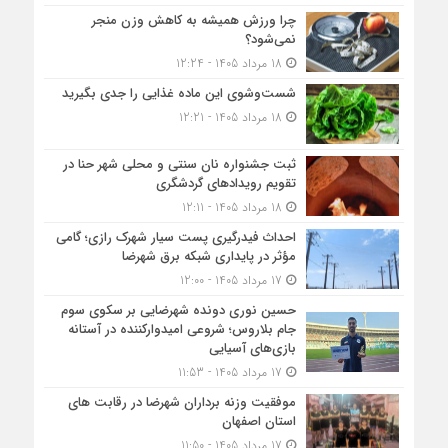
چرا ورزش همیشه به کاهش وزن منجر
نمی‌شود؟
18 مرداد 1405 - 12:24
شست‌وشوی این ماده غذایی را جدی بگیرید
18 مرداد 1405 - 12:21
ثبت جشنواره نان سنتی و محلی شهر حنا در
تقویم رویداد‌های گردشگری
18 مرداد 1405 - 12:11
احداث فیدرگیری پست سیار شهرک رازی؛ گامی
مؤثر در پایداری شبکه برق شهرضا
17 مرداد 1405 - 12:00
حسین نوری دونده شهرضایی بر سکوی سوم
جام بلاروس؛ شروعی امیدوارکننده در آستانه
بازی‌های آسیایی
17 مرداد 1405 - 11:53
موفقیت وزنه برداران شهرضا در رقابت های
استان اصفهان
17 مرداد 1405 - 11:50