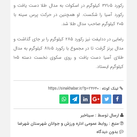
رکورد ۳۲۱٫۵ کیلوگرم در اسکوات به مدال طلا دست یافت و
رکورد آسیا را شکست. او همچنین در حرکت پرس سینه با
۲۰۵ کیلوگرم صاحب مدال طلا شد.
رضایی در ددلیفت نیز رکورد ۲۸۵ کیلوگرم را بر جای گذاشت و
مدال برنز گرفت تا در مجموع با رکورد ۸۱۱٫۵ کیلوگرم به مدال
طلای آسیا دست یافت و روی سکوی نخست دسته ۱۰۵
کیلوگرم ایستاد.
لینک کوتاه :
https://sinakhabar.ir/?p=24640
ارسال توسط :
سیناخبر
منبع : روابط عمومی اداره ورزش و جوانان شهرستان شهرضا
بدون دیدگاه