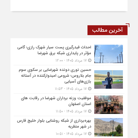
آخرین مطالب
احداث فیدرگیری پست سیار شهرک رازی؛ گامی
مؤثر در پایداری شبکه برق شهرضا
17 مرداد 1405 - 12:00
حسین نوری دونده شهرضایی بر سکوی سوم
جام بلاروس؛ شروعی امیدوارکننده در آستانه
بازی‌های آسیایی
17 مرداد 1405 - 11:53
موفقیت وزنه برداران شهرضا در رقابت های
استان اصفهان
17 مرداد 1405 - 11:50
بهره‌برداری از شبکه روشنایی بلوار خلیج فارس
در شهر منظریه
17 مرداد 1405 - 10:51