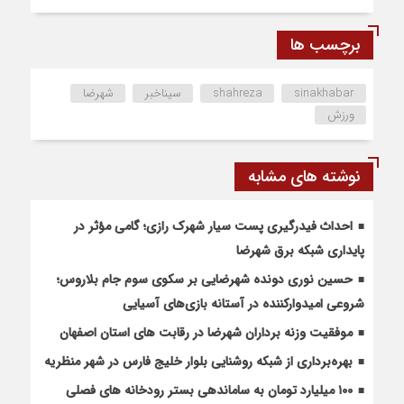
برچسب ها
sinakhabar
shahreza
سیناخبر
شهرضا
ورزش
نوشته های مشابه
احداث فیدرگیری پست سیار شهرک رازی؛ گامی مؤثر در
پایداری شبکه برق شهرضا
حسین نوری دونده شهرضایی بر سکوی سوم جام بلاروس؛
شروعی امیدوارکننده در آستانه بازی‌های آسیایی
موفقیت وزنه برداران شهرضا در رقابت های استان اصفهان
بهره‌برداری از شبکه روشنایی بلوار خلیج فارس در شهر منظریه
۱۰۰ میلیارد تومان به ساماندهی بستر رودخانه های فصلی