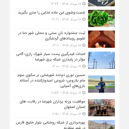
18 مرداد 1405 - 12:24
شست‌وشوی این ماده غذایی را جدی بگیرید
18 مرداد 1405 - 12:21
ثبت جشنواره نان سنتی و محلی شهر حنا در
تقویم رویداد‌های گردشگری
18 مرداد 1405 - 12:11
احداث فیدرگیری پست سیار شهرک رازی؛ گامی
مؤثر در پایداری شبکه برق شهرضا
17 مرداد 1405 - 12:00
حسین نوری دونده شهرضایی بر سکوی سوم
جام بلاروس؛ شروعی امیدوارکننده در آستانه
بازی‌های آسیایی
17 مرداد 1405 - 11:53
موفقیت وزنه برداران شهرضا در رقابت های
استان اصفهان
17 مرداد 1405 - 11:50
بهره‌برداری از شبکه روشنایی بلوار خلیج فارس
در شهر منظریه