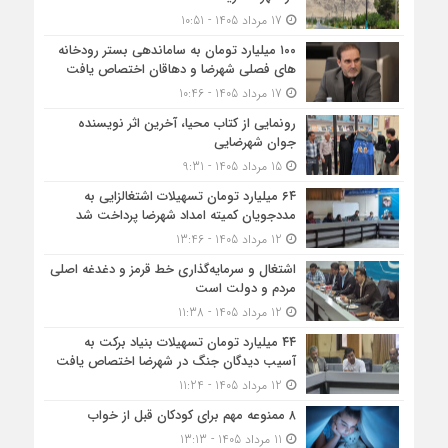
17 مرداد 1405 - 10:51
۱۰۰ میلیارد تومان به ساماندهی بستر رودخانه
های فصلی شهرضا و دهاقان اختصاص یافت
17 مرداد 1405 - 10:46
رونمایی از کتاب محیا، آخرین اثر نویسنده
جوان شهرضایی
15 مرداد 1405 - 9:31
۶۴ میلیارد تومان تسهیلات اشتغالزایی به
مددجویان کمیته امداد شهرضا پرداخت شد
12 مرداد 1405 - 13:46
اشتغال و سرمایه‌گذاری خط قرمز و دغدغه اصلی
مردم و دولت است
12 مرداد 1405 - 11:38
۴۴ میلیارد تومان تسهیلات بنیاد برکت به
آسیب دیدگان جنگ در شهرضا اختصاص یافت
12 مرداد 1405 - 11:24
۸ ممنوعه مهم برای کودکان قبل از خواب
11 مرداد 1405 - 13:13