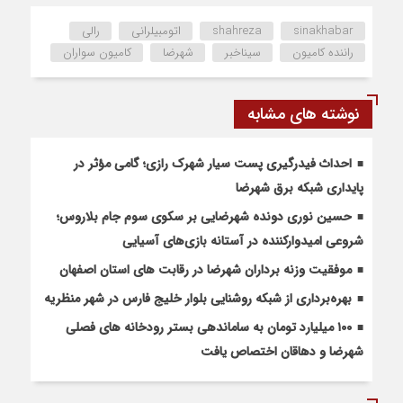
sinakhabar
shahreza
اتومبیلرانی
رالی
راننده کامیون
سیناخبر
شهرضا
کامیون سواران
نوشته های مشابه
احداث فیدرگیری پست سیار شهرک رازی؛ گامی مؤثر در
پایداری شبکه برق شهرضا
حسین نوری دونده شهرضایی بر سکوی سوم جام بلاروس؛
شروعی امیدوارکننده در آستانه بازی‌های آسیایی
موفقیت وزنه برداران شهرضا در رقابت های استان اصفهان
بهره‌برداری از شبکه روشنایی بلوار خلیج فارس در شهر منظریه
۱۰۰ میلیارد تومان به ساماندهی بستر رودخانه های فصلی
شهرضا و دهاقان اختصاص یافت