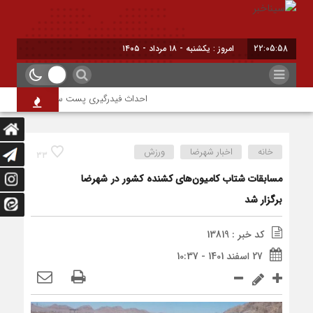
22:05:58
امروز : یکشنبه - ۱۸ مرداد - ۱۴۰۵
احداث فیدرگیری پست سیار شهرک رازی؛ گامی
خانه
اخبار شهرضا
ورزش
33
مسابقات شتاب کامیون‌های کشنده کشور در شهرضا
برگزار شد
کد خبر : 13819
27 اسفند 1401 - 10:37