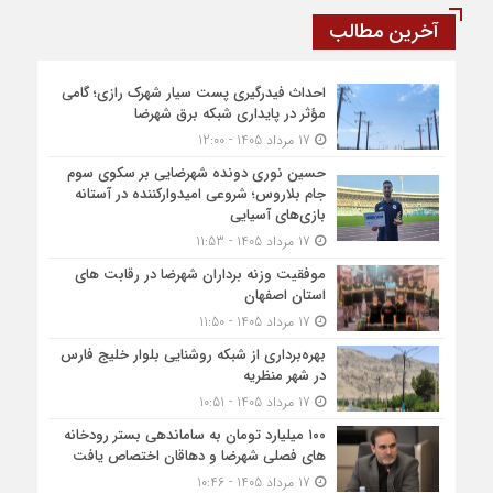
آخرین مطالب
احداث فیدرگیری پست سیار شهرک رازی؛ گامی
مؤثر در پایداری شبکه برق شهرضا
17 مرداد 1405 - 12:00
حسین نوری دونده شهرضایی بر سکوی سوم
جام بلاروس؛ شروعی امیدوارکننده در آستانه
بازی‌های آسیایی
17 مرداد 1405 - 11:53
موفقیت وزنه برداران شهرضا در رقابت های
استان اصفهان
17 مرداد 1405 - 11:50
بهره‌برداری از شبکه روشنایی بلوار خلیج فارس
در شهر منظریه
17 مرداد 1405 - 10:51
۱۰۰ میلیارد تومان به ساماندهی بستر رودخانه
های فصلی شهرضا و دهاقان اختصاص یافت
17 مرداد 1405 - 10:46