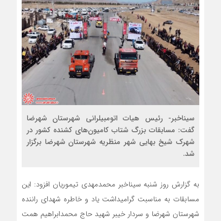
سیناخبر- رئیس هیات اتومبیلرانی شهرستان شهرضا
گفت: مسابقات بزرگ شتاب کامیون‌های کشنده کشور در
شهرک شیخ بهایی شهر منظریه شهرستان شهرضا برگزار
شد.
به گزارش روز شنبه سیناخبر محمدمهدی تیموریان افزود: این
مسابقات به مناسبت گرامیداشت یاد و خاطره شهدای راننده
شهرستان شهرضا و سردار خیبر شهید حاج محمدابراهیم همت