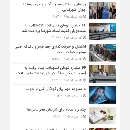
رونمایی از کتاب محیا، آخرین اثر نویسنده
جوان شهرضایی
15 مرداد 1405 - 9:31
۶۴ میلیارد تومان تسهیلات اشتغالزایی به
مددجویان کمیته امداد شهرضا پرداخت شد
12 مرداد 1405 - 13:46
اشتغال و سرمایه‌گذاری خط قرمز و دغدغه اصلی
مردم و دولت است
12 مرداد 1405 - 11:38
۴۴ میلیارد تومان تسهیلات بنیاد برکت به
آسیب دیدگان جنگ در شهرضا اختصاص یافت
12 مرداد 1405 - 11:24
۸ ممنوعه مهم برای کودکان قبل از خواب
11 مرداد 1405 - 13:13
چند راه ساده برای افزایش عمر لباس‌ها
11 مرداد 1405 - 13:09