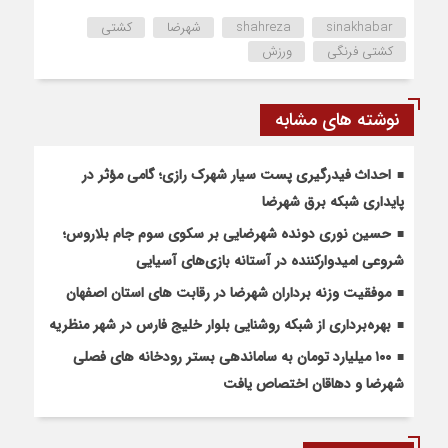
sinakhabar
shahreza
شهرضا
کشتی
کشتی فرنگی
ورزش
نوشته های مشابه
احداث فیدرگیری پست سیار شهرک رازی؛ گامی مؤثر در
پایداری شبکه برق شهرضا
حسین نوری دونده شهرضایی بر سکوی سوم جام بلاروس؛
شروعی امیدوارکننده در آستانه بازی‌های آسیایی
موفقیت وزنه برداران شهرضا در رقابت های استان اصفهان
بهره‌برداری از شبکه روشنایی بلوار خلیج فارس در شهر منظریه
۱۰۰ میلیارد تومان به ساماندهی بستر رودخانه های فصلی
شهرضا و دهاقان اختصاص یافت