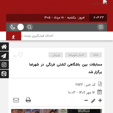
6:04:33
امروز : یکشنبه - ۱۸ مرداد - ۱۴۰۵
احداث فیدرگیری پست سیار شهرک رازی؛ گامی
خانه
اخبار شهرضا
ورزش
58
مسابقات بین باشگاهی کشتی فرنگی در شهرضا
برگزار شد
کد خبر : 21122
16 مهر 1402 - 10:03