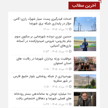
آخرین مطالب
احداث فیدرگیری پست سیار شهرک رازی؛ گامی
مؤثر در پایداری شبکه برق شهرضا
17 مرداد 1405 - 12:00
حسین نوری دونده شهرضایی بر سکوی سوم
جام بلاروس؛ شروعی امیدوارکننده در آستانه
بازی‌های آسیایی
17 مرداد 1405 - 11:53
موفقیت وزنه برداران شهرضا در رقابت های
استان اصفهان
17 مرداد 1405 - 11:50
بهره‌برداری از شبکه روشنایی بلوار خلیج فارس
در شهر منظریه
17 مرداد 1405 - 10:51
۱۰۰ میلیارد تومان به ساماندهی بستر رودخانه
های فصلی شهرضا و دهاقان اختصاص یافت
17 مرداد 1405 - 10:46