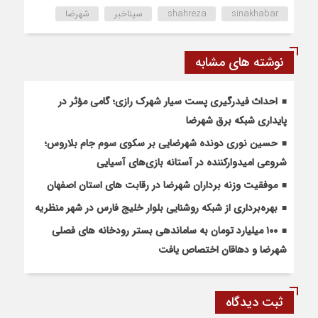
sinakhabar
shahreza
سیناخبر
شهرضا
نوشته های مشابه
احداث فیدرگیری پست سیار شهرک رازی؛ گامی مؤثر در
پایداری شبکه برق شهرضا
حسین نوری دونده شهرضایی بر سکوی سوم جام بلاروس؛
شروعی امیدوارکننده در آستانه بازی‌های آسیایی
موفقیت وزنه برداران شهرضا در رقابت های استان اصفهان
بهره‌برداری از شبکه روشنایی بلوار خلیج فارس در شهر منظریه
۱۰۰ میلیارد تومان به ساماندهی بستر رودخانه های فصلی
شهرضا و دهاقان اختصاص یافت
ثبت دیدگاه