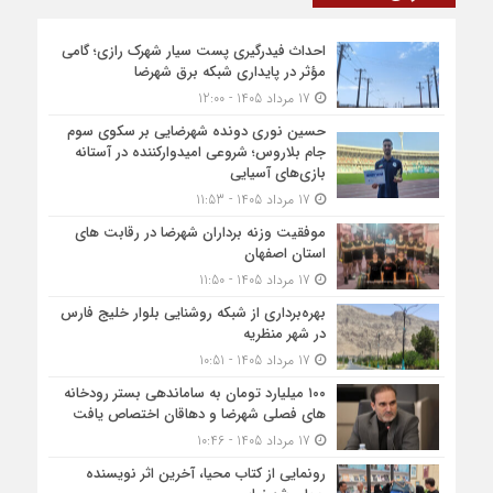
احداث فیدرگیری پست سیار شهرک رازی؛ گامی
مؤثر در پایداری شبکه برق شهرضا
17 مرداد 1405 - 12:00
حسین نوری دونده شهرضایی بر سکوی سوم
جام بلاروس؛ شروعی امیدوارکننده در آستانه
بازی‌های آسیایی
17 مرداد 1405 - 11:53
موفقیت وزنه برداران شهرضا در رقابت های
استان اصفهان
17 مرداد 1405 - 11:50
بهره‌برداری از شبکه روشنایی بلوار خلیج فارس
در شهر منظریه
17 مرداد 1405 - 10:51
۱۰۰ میلیارد تومان به ساماندهی بستر رودخانه
های فصلی شهرضا و دهاقان اختصاص یافت
17 مرداد 1405 - 10:46
رونمایی از کتاب محیا، آخرین اثر نویسنده