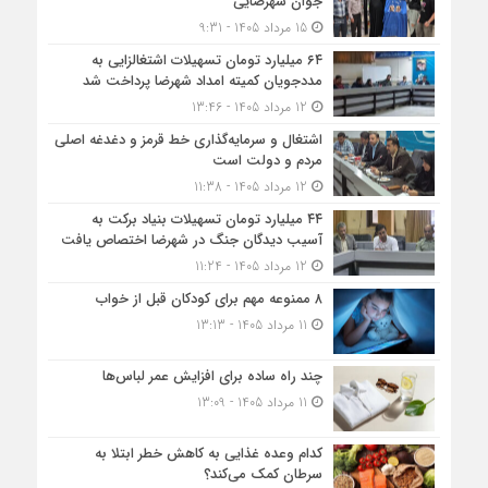
جوان شهرضایی
15 مرداد 1405 - 9:31
۶۴ میلیارد تومان تسهیلات اشتغالزایی به
مددجویان کمیته امداد شهرضا پرداخت شد
12 مرداد 1405 - 13:46
اشتغال و سرمایه‌گذاری خط قرمز و دغدغه اصلی
مردم و دولت است
12 مرداد 1405 - 11:38
۴۴ میلیارد تومان تسهیلات بنیاد برکت به
آسیب دیدگان جنگ در شهرضا اختصاص یافت
12 مرداد 1405 - 11:24
۸ ممنوعه مهم برای کودکان قبل از خواب
11 مرداد 1405 - 13:13
چند راه ساده برای افزایش عمر لباس‌ها
11 مرداد 1405 - 13:09
کدام وعده غذایی به کاهش خطر ابتلا به
سرطان کمک می‌کند؟