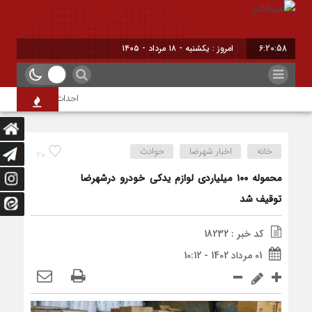
6:20:58
امروز : یکشنبه - ۱۸ مرداد - ۱۴۰۵
احداث فیدرگیری پست سیا
خانه
اخبار شهرضا
حوادث
20
محموله ۱۰۰ میلیاردی لوازم یدکی خودرو درشهرضا
توقیف شد
کد خبر : 18232
01 مرداد 1402 - 10:12