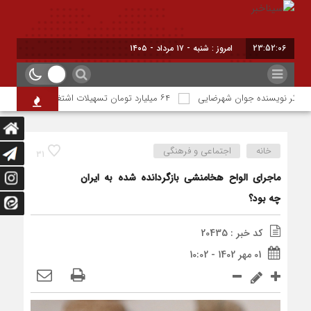
23:52:08
امروز : شنبه - ۱۷ مرداد - ۱۴۰۵
ر نویسنده جوان شهرضایی
۶۴ میلیارد تومان تسهیلات اشتغالزایی به مددجویان کمیته امداد شهرضا پرداخت شد
خانه
اجتماعی و فرهنگی
31
ماجرای الواح هخامنشی بازگردانده شده به ایران
چه بود؟
کد خبر : 20435
01 مهر 1402 - 10:02