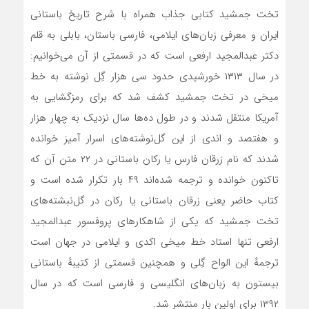
تخت جمشید کتابی جذاب همراه با شرح تاریخ باستانی
ایران و معرفی زبان‌های ایلامی، فارسی باستان، بابلی به قلم
دکتر عبدالمجید ارفعی است که در قسمتی از آن می‌خوانیم:
در سال ۱۳۱۳ خورشیدی حدود سی هزار گِل نوشته به خط
میخی در تخت جمشید کشف شد که برای رمزگشایی به
آمریکا منتقل شدند و در طول ده‌ها سال‌ نزدیک به چهار هزار
و هفتصد و اندی از این گل‌نوشته‌های اسرار آمیز خوانده
شدند که نام زرقان فارس یا رکان باستانی در ۲۲ متن آن که
تاکنون خوانده و ترجمه شده‌اند ۴۹ بار تکرار شده است و
کتاب حاضر یعنی زرقان باستانی یا رکان در گل‌نبشته‌های
تخت جمشید که یکی از شاهکار‌های پروفسور عبدالمجید
ارفعی تنها استاد خط میخی اکدی و ایلامی در جهان است
ترجمهٔ این الواح گِلی و همچنین قسمتی از کتیبهٔ باستانی
بیستون به زبان‌های انگلیسی و فارسی است که در سال
۱۳۹۲ برای اولین بار منتشر شد.