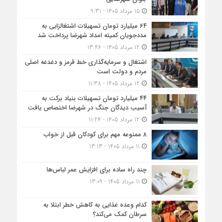
15 مرداد 1405 - 9:31
۶۴ میلیارد تومان تسهیلات اشتغالزایی به
مددجویان کمیته امداد شهرضا پرداخت شد
12 مرداد 1405 - 13:46
اشتغال و سرمایه‌گذاری خط قرمز و دغدغه اصلی
مردم و دولت است
12 مرداد 1405 - 11:38
۴۴ میلیارد تومان تسهیلات بنیاد برکت به
آسیب دیدگان جنگ در شهرضا اختصاص یافت
12 مرداد 1405 - 11:24
۸ ممنوعه مهم برای کودکان قبل از خواب
11 مرداد 1405 - 13:13
چند راه ساده برای افزایش عمر لباس‌ها
11 مرداد 1405 - 13:09
کدام وعده غذایی به کاهش خطر ابتلا به
سرطان کمک می‌کند؟