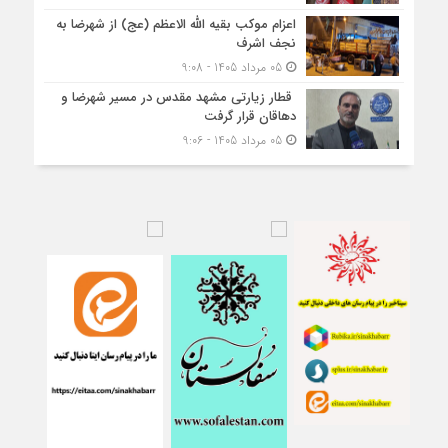
اعزام موکب بقیه الله الاعظم (عج) از شهرضا به
نجف اشرف
05 مرداد 1405 - 9:08
قطار زیارتی مشهد مقدس در مسیر شهرضا و
دهاقان قرار گرفت
05 مرداد 1405 - 9:06