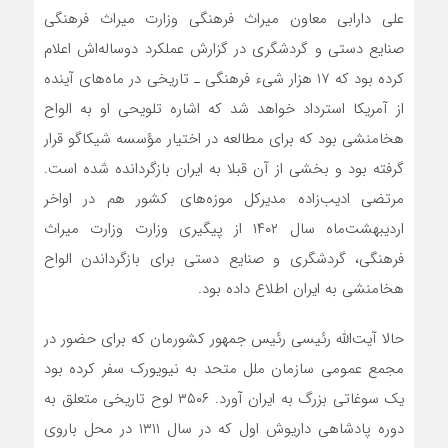
علی دارابی معاون میراث فرهنگی وزارت میراث فرهنگی
صنایع دستی و گردشگری در گزارش عملکرد دوساله‌اش اعلام
کرده بود که ۱۷ هزار شیء فرهنگی ـ تاریخی در ماه‌های آینده
از آمریکا استرداد خواهد شد که اشاره تلویحی او به الواح
هخامنشی بود که برای مطالعه در اختیار مؤسسه شیکاگو قرار
گرفته بود و بخشی از آن قبلا به ایران بازگردانده شده است.
مرتضی ادیب‌زاده مدیرکل موزه‌های کشور هم در اواخر
اردیبهشت‌ماه سال ۱۴۰۲ از پیگیری وزارت وزارت میراث
فرهنگی، گردشگری و صنایع دستی برای بازگرداندن الواح
هخامنشی به ایران اطلاع داده بود.
حالا آیت‌الله رئیسی رئیس جمهور کشورمان که برای حضور در
مجمع عمومی سازمان ملل متحد به نیویورک سفر کرده بود
یک سوغاتی بزرگ به ایران آورد. ۳۵۰۶ لوح تاریخی متعلق به
دوره پادشاهی داریوش اول که در سال ۱۳۱۱ در محل باروی