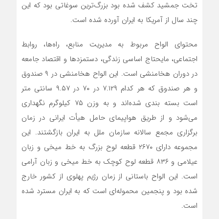
تخت جمشید کشف شده بود بزرگ‌ترین سوغاتی بود که این
چند سال از آمریکا به ایران آورده شده است.
محتوای الواح مربوط به مدیریت منابع، راه‌ها، روابط
اجتماعی، مایحتاج اساسی زندگی، دستمزد‌ها و اقتصاد جامعه
در دوران هخامنشی است. این الواح هخامنشی در ۹ صندوق
و هر صندوق که هر کدام ۷.۱۲۹ در ۷۰ در ۹.۵۷ سانتی متر
است بسته بندی شده‌اند و به وزن ۷۵ کیلوگرم نگهداری
می‌شود و از طریق هواپیمای حامل هیأت ایرانی در زمان
برگزاری مجمع سالانه سازمان ملل به ایران بازگشتند. این
مجموعه دارای ۲۶۷۰ قطعه لوح بزرگ به خط میخی و زبان
عیلامی و ۸۳۶ قطعه لوح کوچک به خط میخی و زبان آرامی
است. این الواح باستانی از زمان رژیم پهلوی از کشور خارج
شده بود و پنجمین محموله‌ای است که به ایران مسترد شده
است.