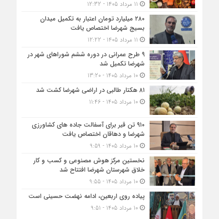
11 مرداد 1405 - 12:32
۲۸۰ میلیارد تومان اعتبار به تکمیل میدان
بسیج شهرضا اختصاص یافت
11 مرداد 1405 - 12:22
۹ طرح عمرانی در دوره ششم شوراهای شهر در
شهرضا تکمیل شد
10 مرداد 1405 - 13:20
۸۱ هکتار طالبی در اراضی شهرضا کشت شد
10 مرداد 1405 - 11:46
۹۱۰ تن قیر برای آسفالت جاده های کشاورزی
شهرضا و دهاقان اختصاص یافت
10 مرداد 1405 - 9:59
نخستین مرکز هوش مصنوعی و کسب‌ و کار
خلاق شهرستان شهرضا افتتاح شد
10 مرداد 1405 - 9:55
پیاده روی اربعین، ادامه نهضت حسینی است
10 مرداد 1405 - 9:51