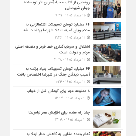
رونمایی از کتاب محیا، آخرین اثر نویسنده
جوان شهرضایی
15 مرداد 1405 - 9:31
۶۴ میلیارد تومان تسهیلات اشتغالزایی به
مددجویان کمیته امداد شهرضا پرداخت شد
12 مرداد 1405 - 13:46
اشتغال و سرمایه‌گذاری خط قرمز و دغدغه اصلی
مردم و دولت است
12 مرداد 1405 - 11:38
۴۴ میلیارد تومان تسهیلات بنیاد برکت به
آسیب دیدگان جنگ در شهرضا اختصاص یافت
12 مرداد 1405 - 11:24
۸ ممنوعه مهم برای کودکان قبل از خواب
11 مرداد 1405 - 13:13
چند راه ساده برای افزایش عمر لباس‌ها
11 مرداد 1405 - 13:09
کدام وعده غذایی به کاهش خطر ابتلا به