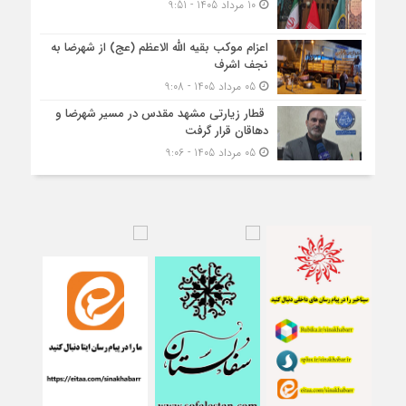
10 مرداد 1405 - 9:51
اعزام موکب بقیه الله الاعظم (عج) از شهرضا به
نجف اشرف
05 مرداد 1405 - 9:08
قطار زیارتی مشهد مقدس در مسیر شهرضا و
دهاقان قرار گرفت
05 مرداد 1405 - 9:06