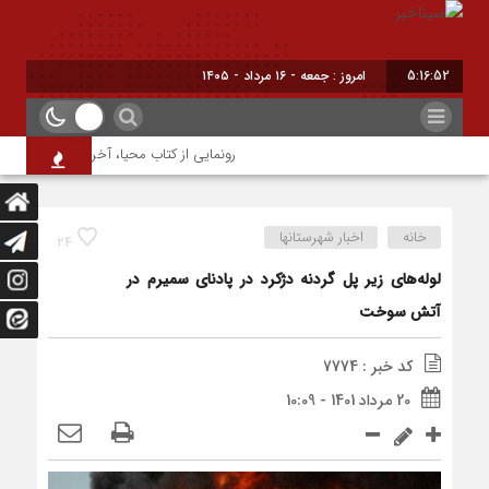
5:16:53
امروز : جمعه - ۱۶ مرداد - ۱۴۰۵
رونمایی از کتاب محیا، آخرین اثر نویسنده ج
خانه
اخبار شهرستانها
24
لوله‌های زیر پل گردنه دژکرد در پادنای سمیرم در
آتش سوخت
کد خبر : 7774
20 مرداد 1401 - 10:09