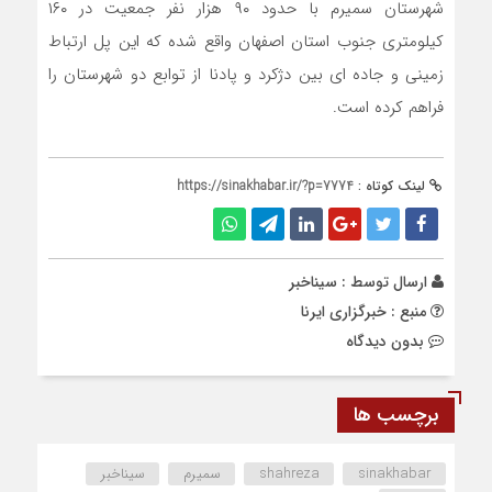
شهرستان سمیرم با حدود ۹۰ هزار نفر جمعیت در ۱۶۰
کیلومتری جنوب استان اصفهان واقع شده که این پل ارتباط
زمینی و جاده ای بین دژکرد و پادنا از توابع دو شهرستان را
فراهم کرده است.
لینک کوتاه :
https://sinakhabar.ir/?p=7774
ارسال توسط :
سیناخبر
منبع : خبرگزاری ایرنا
بدون دیدگاه
برچسب ها
sinakhabar
shahreza
سمیرم
سیناخبر