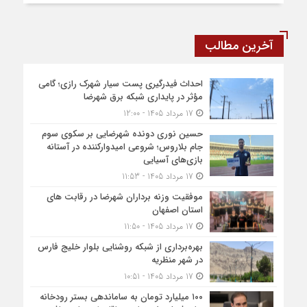
آخرین مطالب
احداث فیدرگیری پست سیار شهرک رازی؛ گامی
مؤثر در پایداری شبکه برق شهرضا
17 مرداد 1405 - 12:00
حسین نوری دونده شهرضایی بر سکوی سوم
جام بلاروس؛ شروعی امیدوارکننده در آستانه
بازی‌های آسیایی
17 مرداد 1405 - 11:53
موفقیت وزنه برداران شهرضا در رقابت های
استان اصفهان
17 مرداد 1405 - 11:50
بهره‌برداری از شبکه روشنایی بلوار خلیج فارس
در شهر منظریه
17 مرداد 1405 - 10:51
۱۰۰ میلیارد تومان به ساماندهی بستر رودخانه