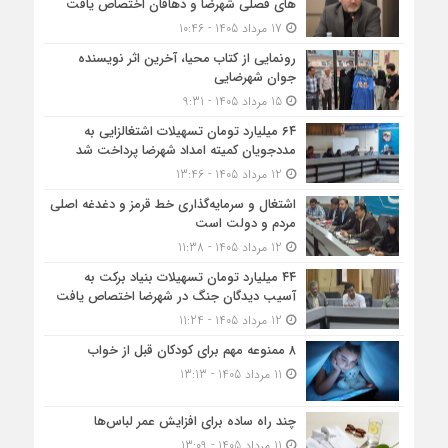
های فصلی شهرضا و دهاقان اختصاص یافت
17 مرداد 1405 - 10:46
رونمایی از کتاب محیا، آخرین اثر نویسنده
جوان شهرضایی
15 مرداد 1405 - 9:31
۶۴ میلیارد تومان تسهیلات اشتغالزایی به
مددجویان کمیته امداد شهرضا پرداخت شد
12 مرداد 1405 - 13:46
اشتغال و سرمایه‌گذاری خط قرمز و دغدغه اصلی
مردم و دولت است
12 مرداد 1405 - 11:38
۴۴ میلیارد تومان تسهیلات بنیاد برکت به
آسیب دیدگان جنگ در شهرضا اختصاص یافت
12 مرداد 1405 - 11:24
۸ ممنوعه مهم برای کودکان قبل از خواب
11 مرداد 1405 - 13:13
چند راه ساده برای افزایش عمر لباس‌ها
11 مرداد 1405 - 13:09