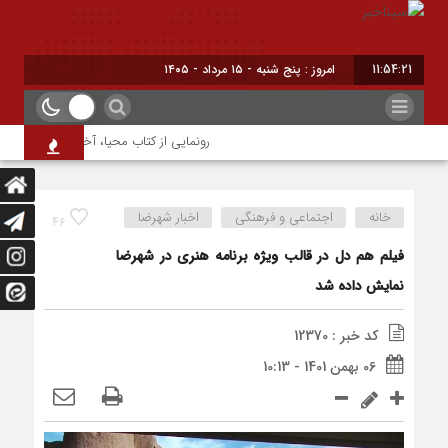
11:54:21
امروز : پنج شنبه - ۱۵ مرداد - ۱۴۰۵
رونمایی از کتاب محیا، آخرین اثر نویسنده 
خانه
اجتماعی و فرهنگی
اخبار شهرضا
46
فیلم هم دل در قالب ویژه برنامه هنری در شهرضا
نمایش داده شد
کد خبر : 12370
06 بهمن 1401 - 10:13