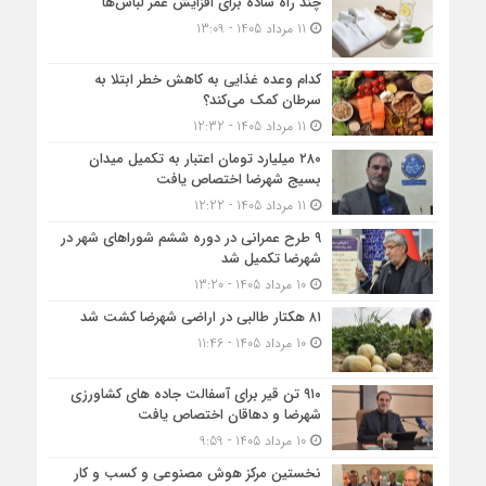
چند راه ساده برای افزایش عمر لباس‌ها
11 مرداد 1405 - 13:09
کدام وعده غذایی به کاهش خطر ابتلا به
سرطان کمک می‌کند؟
11 مرداد 1405 - 12:32
۲۸۰ میلیارد تومان اعتبار به تکمیل میدان
بسیج شهرضا اختصاص یافت
11 مرداد 1405 - 12:22
۹ طرح عمرانی در دوره ششم شوراهای شهر در
شهرضا تکمیل شد
10 مرداد 1405 - 13:20
۸۱ هکتار طالبی در اراضی شهرضا کشت شد
10 مرداد 1405 - 11:46
۹۱۰ تن قیر برای آسفالت جاده های کشاورزی
شهرضا و دهاقان اختصاص یافت
10 مرداد 1405 - 9:59
نخستین مرکز هوش مصنوعی و کسب‌ و کار