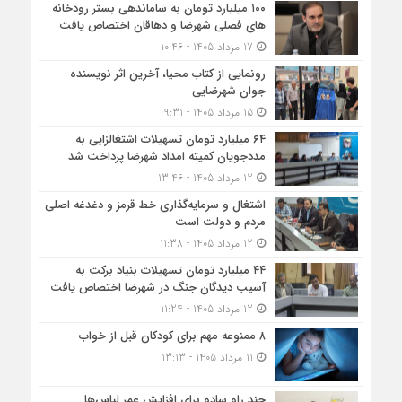
۱۰۰ میلیارد تومان به ساماندهی بستر رودخانه
های فصلی شهرضا و دهاقان اختصاص یافت
17 مرداد 1405 - 10:46
رونمایی از کتاب محیا، آخرین اثر نویسنده
جوان شهرضایی
15 مرداد 1405 - 9:31
۶۴ میلیارد تومان تسهیلات اشتغالزایی به
مددجویان کمیته امداد شهرضا پرداخت شد
12 مرداد 1405 - 13:46
اشتغال و سرمایه‌گذاری خط قرمز و دغدغه اصلی
مردم و دولت است
12 مرداد 1405 - 11:38
۴۴ میلیارد تومان تسهیلات بنیاد برکت به
آسیب دیدگان جنگ در شهرضا اختصاص یافت
12 مرداد 1405 - 11:24
۸ ممنوعه مهم برای کودکان قبل از خواب
11 مرداد 1405 - 13:13
چند راه ساده برای افزایش عمر لباس‌ها