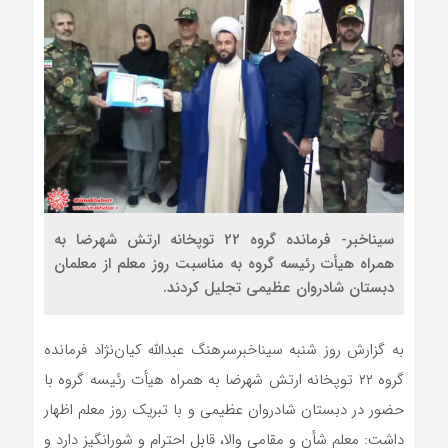
سیناخبر- فرمانده گروه 22 توپخانه ارتش شهرضا به
همراه هیأت رئیسه گروه به مناسبت روز معلم از معلمان
دبستان شادروان عظیمی تجلیل کردند.
به گزارش روز شنبه سیناخبرسرهنگ عبدالله کیان‌نژاد فرمانده
گروه ۲۲ توپخانه ارتش شهرضا به همراه هیأت رئیسه گروه با
حضور در دبستان شادروان عظیمی و با تبریک روز معلم اظهار
داشت: معلم شأن و مقامی والا، قابل احترام و شورانگیز دارد و