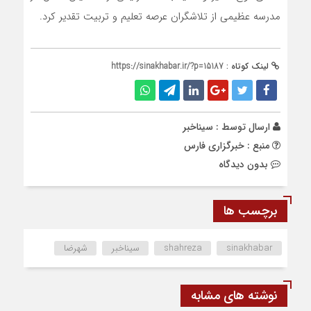
مدرسه عظیمی از تلاشگران عرصه تعلیم و تربیت تقدیر کرد.
لینک کوتاه :
https://sinakhabar.ir/?p=15187
ارسال توسط :
سیناخبر
منبع : خبرگزاری فارس
بدون دیدگاه
برچسب ها
sinakhabar
shahreza
سیناخبر
شهرضا
نوشته های مشابه