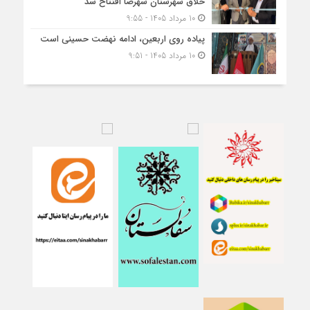
خلاق شهرستان شهرضا افتتاح شد
10 مرداد 1405 - 9:55
پیاده روی اربعین، ادامه نهضت حسینی است
10 مرداد 1405 - 9:51