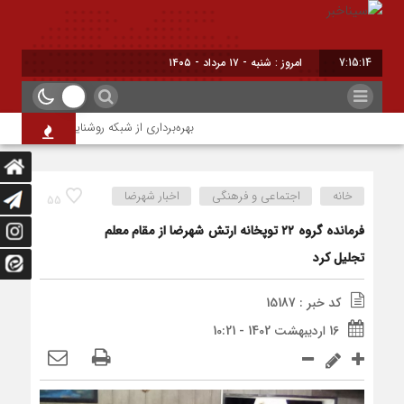
7:15:15
امروز : شنبه - ۱۷ مرداد - ۱۴۰۵
بهره‌برداری از شبکه روشنایی بلوار خلیج فارس
خانه
اجتماعی و فرهنگی
اخبار شهرضا
55
فرمانده گروه ۲۲ توپخانه ارتش شهرضا از مقام معلم
تجلیل کرد
کد خبر : 15187
16 اردیبهشت 1402 - 10:21