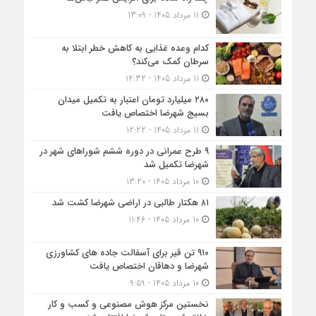
11 مرداد 1405 - 13:09
کدام وعده غذایی به کاهش خطر ابتلا به
سرطان کمک می‌کند؟
11 مرداد 1405 - 12:32
۲۸۰ میلیارد تومان اعتبار به تکمیل میدان
بسیج شهرضا اختصاص یافت
11 مرداد 1405 - 12:22
۹ طرح عمرانی در دوره ششم شوراهای شهر در
شهرضا تکمیل شد
10 مرداد 1405 - 13:20
۸۱ هکتار طالبی در اراضی شهرضا کشت شد
10 مرداد 1405 - 11:46
۹۱۰ تن قیر برای آسفالت جاده های کشاورزی
شهرضا و دهاقان اختصاص یافت
10 مرداد 1405 - 9:59
نخستین مرکز هوش مصنوعی و کسب‌ و کار