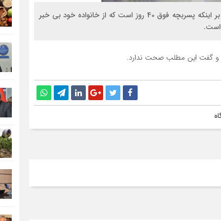
سیناخبر- در روزهای اخیر مطلبی در فضای مجازی مبنی بر اینکه پسربچه فوق 40 روز است که از خانواده خود بی خبر
 است.
د و گفت این مطلب صحت ندارد.
اه