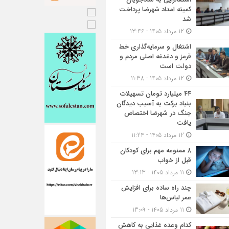
کمیته امداد شهرضا پرداخت
شد
12 مرداد 1405 - 13:46
اشتغال و سرمایه‌گذاری خط
قرمز و دغدغه اصلی مردم و
دولت است
12 مرداد 1405 - 11:38
۴۴ میلیارد تومان تسهیلات
بنیاد برکت به آسیب دیدگان
جنگ در شهرضا اختصاص
یافت
12 مرداد 1405 - 11:24
۸ ممنوعه مهم برای کودکان
قبل از خواب
11 مرداد 1405 - 13:13
چند راه ساده برای افزایش
عمر لباس‌ها
11 مرداد 1405 - 13:09
کدام وعده غذایی به کاهش