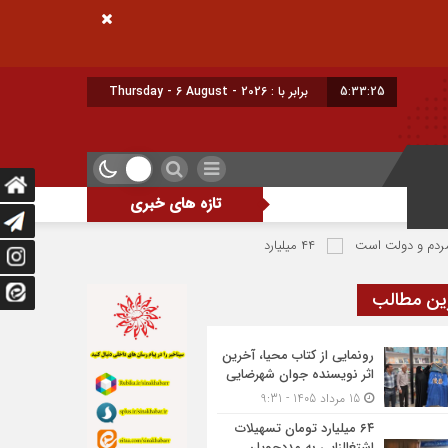
5:33:26
امروز
تازه های خبری
لت است
۴۴ میلیارد تومان تسهیلات بنیاد برکت به آسیب دیدگان جنگ در شهرضا اختصاص یافت
ین مطالب
رونمایی از کتاب محیا، آخرین
اثر نویسنده جوان شهرضایی
15 مرداد 1405 - 9:31
۶۴ میلیارد تومان تسهیلات
اشتغالزایی به مددجویان