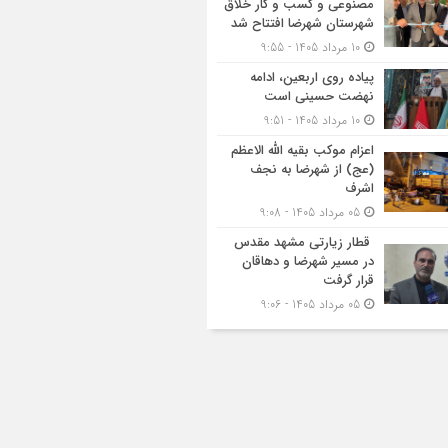
مصنوعی و کسب‌ و کار خلاق
شهرستان شهرضا افتتاح شد
10 مرداد 1405 - 9:55
پیاده روی اربعین، ادامه
نهضت حسینی است
10 مرداد 1405 - 9:51
اعزام موکب بقیه الله الاعظم
(عج) از شهرضا به نجف
اشرف
05 مرداد 1405 - 9:08
قطار زیارتی مشهد مقدس
در مسیر شهرضا و دهاقان
قرار گرفت
05 مرداد 1405 - 9:06