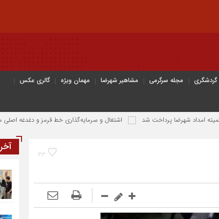
 گردشگری
مجله سرگرمی
مشاهیر شهرضا
مهمان ویژه
گالری عکس
اشتغال و سرمایه‌گذاری خط قرمز و دغدغه اصلی مردم و دو
آخر
33