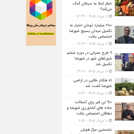
خطر ابتلا به سرطان کمک
می‌کند؟
11 مرداد 1405 - 12:32
۲۸۰ میلیارد تومان اعتبار به
تکمیل میدان بسیج شهرضا
اختصاص یافت
11 مرداد 1405 - 12:22
۹ طرح عمرانی در دوره ششم
شوراهای شهر در شهرضا
تکمیل شد
10 مرداد 1405 - 13:20
۸۱ هکتار طالبی در اراضی
شهرضا کشت شد
10 مرداد 1405 - 11:46
۹۱۰ تن قیر برای آسفالت
جاده های کشاورزی شهرضا و
دهاقان اختصاص یافت
10 مرداد 1405 - 9:59
نخستین مرکز هوش