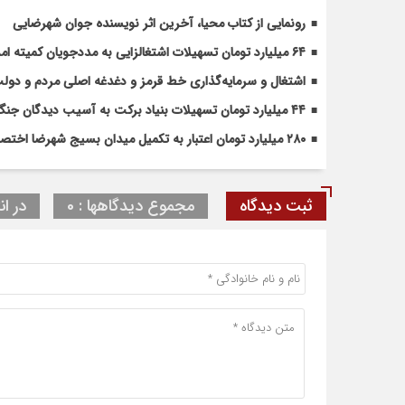
رونمایی از کتاب محیا، آخرین اثر نویسنده جوان شهرضایی
۶۴ میلیارد تومان تسهیلات اشتغالزایی به مددجویان کمیته امداد شهرضا پرداخت شد
اشتغال و سرمایه‌گذاری خط قرمز و دغدغه اصلی مردم و دو
۴۴ میلیارد تومان تسهیلات بنیاد برکت به آسیب دیدگان جنگ در شهرضا اختصاص یافت
۲۸۰ میلیارد تومان اعتبار به تکمیل میدان بسیج شهرضا اختصاص یافت
ثبت دیدگاه
مجموع دیدگاهها : 0
در ان