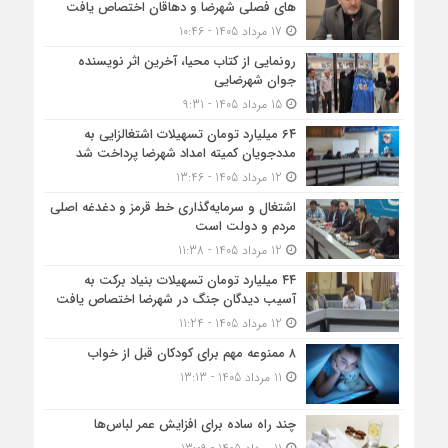
های فصلی شهرضا و دهاقان اختصاص یافت
17 مرداد 1405 - 10:46
رونمایی از کتاب محیا، آخرین اثر نویسنده
جوان شهرضایی
15 مرداد 1405 - 9:31
۶۴ میلیارد تومان تسهیلات اشتغالزایی به
مددجویان کمیته امداد شهرضا پرداخت شد
12 مرداد 1405 - 13:46
اشتغال و سرمایه‌گذاری خط قرمز و دغدغه اصلی
مردم و دولت است
12 مرداد 1405 - 11:38
۴۴ میلیارد تومان تسهیلات بنیاد برکت به
آسیب دیدگان جنگ در شهرضا اختصاص یافت
12 مرداد 1405 - 11:24
۸ ممنوعه مهم برای کودکان قبل از خواب
11 مرداد 1405 - 13:13
چند راه ساده برای افزایش عمر لباس‌ها