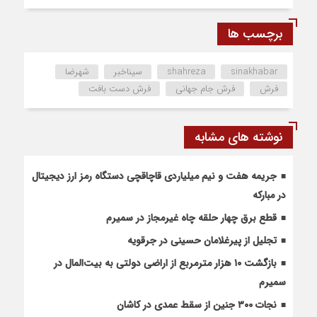
برچسب ها
sinakhabar
shahreza
سیناخبر
شهرضا
فرش
فرش جام جهانی
فرش دست بافت
نوشته های مشابه
جریمه هفت و نیم میلیاردی قاچاقچی دستگاه رمز ارز دیجیتال
در مبارکه
قطع برق چهار حلقه چاه غیرمجاز در سمیرم
تجلیل از پیرغلامان حسینی در جرقویه
بازگشت ۱۰ هزار مترمربع از اراضی دولتی به بیت‌المال در
سمیرم
نجات ۳۰۰ جنین از سقط عمدی در کاشان