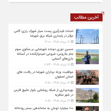
آخرین مطالب
احداث فیدرگیری پست سیار شهرک رازی؛ گامی
مؤثر در پایداری شبکه برق شهرضا
17 مرداد 1405 - 12:00
حسین نوری دونده شهرضایی بر سکوی سوم
جام بلاروس؛ شروعی امیدوارکننده در آستانه
بازی‌های آسیایی
17 مرداد 1405 - 11:53
موفقیت وزنه برداران شهرضا در رقابت های
استان اصفهان
17 مرداد 1405 - 11:50
بهره‌برداری از شبکه روشنایی بلوار خلیج فارس
در شهر منظریه
17 مرداد 1405 - 10:51
۱۰۰ میلیارد تومان به ساماندهی بستر رودخانه