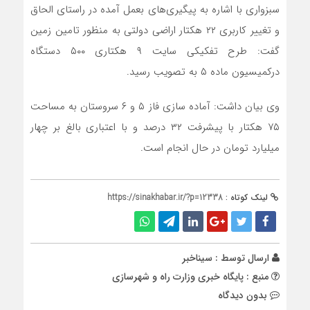
سبزواری با اشاره به پیگیری‌های بعمل آمده در راستای الحاق
و تغییر کاربری ۲۲ هکتار اراضی دولتی به منظور تامین زمین
گفت: طرح تفکیکی سایت ۹ هکتاری ۵۰۰ دستگاه
درکمیسیون ماده ۵ به تصویب رسید.
وی بیان داشت: آماده سازی فاز ۵ و ۶ سروستان به مساحت
۷۵ هکتار با پیشرفت ۳۲ درصد و با اعتباری بالغ بر چهار
میلیارد تومان در حال انجام است.
لینک کوتاه :
https://sinakhabar.ir/?p=12338
ارسال توسط :
سیناخبر
منبع : پایگاه خبری وزارت راه و شهرسازی
بدون دیدگاه