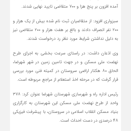
آمده افزون بر پنج هزا و ۷۰۰ متقاضی تایید نهایی شدند.
سبزواری افزود: از متقاضیان ثبت نام شده بیش از یک هزار و
۲۰۰ نفر انصراف دادند و بالغ بر هفت هزار و ۲۰۰ متقاضی نیز
به دلیل نداشتن شرایط مورد نظر رد درخواست شدند.
وی اذعان داشت: در راستای سرعت بخشی به اجرای طرح
نهضت ملی مسکن و در جهت تامین زمین در شهر شهرضا،
الحاق ۸۰ هکتار اراضی سروستان در کمیته فنی مورد بررسی
قرار گرفت که در مرحله اخذ استعلام از مراجع مربوطه است.
رئیس اداره راه و شهرسازی شهرستان شهرضا عنوان کرد: ۳۷۸
واحد از طرح نهضت ملی مسکن این شهرستان به کارگزاری
بنیاد مسکن انقلاب اسلامی در سروستان، با پیشرفت فیزیکی
۴۸ درصدی در دست احداث است.