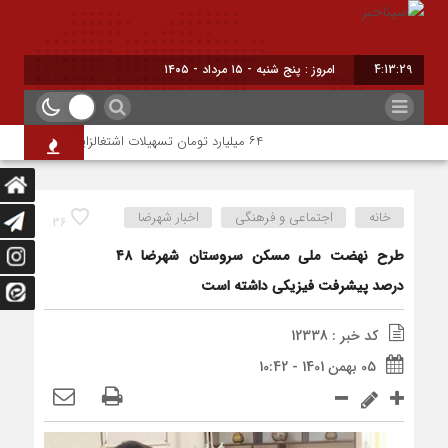
4:13:29
امروز : پنج شنبه - ۱۵ مرداد - ۱۴۰۵
۶۴ میلیارد تومان تسهیلات اشتغالزایی به مددجویان کمیته امداد شهرضا پرداخت شد
خانه
اجتماعی و فرهنگی
اخبار شهرضا
36
طرح نهضت ملی مسکن سروستان شهرضا ۴۸
درصد پیشرفت فیزیکی داشته است
کد خبر : 12338
05 بهمن 1401 - 10:42