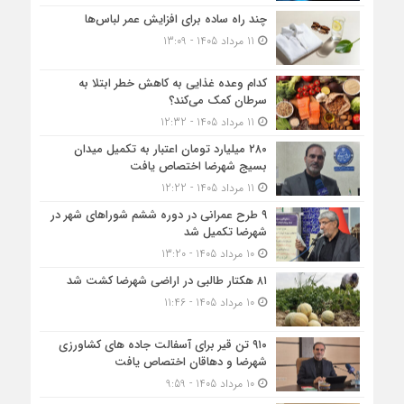
چند راه ساده برای افزایش عمر لباس‌ها
11 مرداد 1405 - 13:09
کدام وعده غذایی به کاهش خطر ابتلا به
سرطان کمک می‌کند؟
11 مرداد 1405 - 12:32
۲۸۰ میلیارد تومان اعتبار به تکمیل میدان
بسیج شهرضا اختصاص یافت
11 مرداد 1405 - 12:22
۹ طرح عمرانی در دوره ششم شوراهای شهر در
شهرضا تکمیل شد
10 مرداد 1405 - 13:20
۸۱ هکتار طالبی در اراضی شهرضا کشت شد
10 مرداد 1405 - 11:46
۹۱۰ تن قیر برای آسفالت جاده های کشاورزی
شهرضا و دهاقان اختصاص یافت
10 مرداد 1405 - 9:59