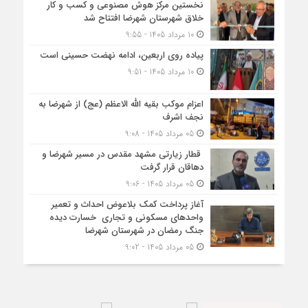
نخستین مرکز هوش مصنوعی و کسب‌ و کار
خلاق شهرستان شهرضا افتتاح شد
10 مرداد 1405 - 9:55
پیاده روی اربعین، ادامه نهضت حسینی است
10 مرداد 1405 - 9:51
اعزام موکب بقیه الله الاعظم (عج) از شهرضا به
نجف اشرف
05 مرداد 1405 - 9:08
قطار زیارتی مشهد مقدس در مسیر شهرضا و
دهاقان قرار گرفت
05 مرداد 1405 - 9:06
آغاز پرداخت کمک بلاعوض احداث و تعمیر
واحد‌های مسکونی و تجاری خسارت دیده
جنگ رمضان در شهرستان شهرضا
05 مرداد 1405 - 9:02