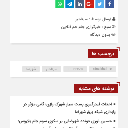
ارسال توسط :
سیناخبر
منبع : خبرگزاری جام جم آنلاین
بدون دیدگاه
برچسب ها
sinakhabar
shahreza
سیناخبر
شهرضا
نوشته های مشابه
احداث فیدرگیری پست سیار شهرک رازی؛ گامی مؤثر در
پایداری شبکه برق شهرضا
حسین نوری دونده شهرضایی بر سکوی سوم جام بلاروس؛