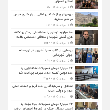
استان اصفهان
17 مرداد 1405 - 11:50
بهره‌برداری از شبکه روشنایی بلوار خلیج فارس
در شهر منظریه
17 مرداد 1405 - 10:51
۱۰۰ میلیارد تومان به ساماندهی بستر رودخانه
های فصلی شهرضا و دهاقان اختصاص یافت
17 مرداد 1405 - 10:46
رونمایی از کتاب محیا، آخرین اثر نویسنده
جوان شهرضایی
15 مرداد 1405 - 9:31
۶۴ میلیارد تومان تسهیلات اشتغالزایی به
مددجویان کمیته امداد شهرضا پرداخت شد
12 مرداد 1405 - 13:46
اشتغال و سرمایه‌گذاری خط قرمز و دغدغه اصلی
مردم و دولت است
12 مرداد 1405 - 11:38
۴۴ میلیارد تومان تسهیلات بنیاد برکت به
آسیب دیدگان جنگ در شهرضا اختصاص یافت