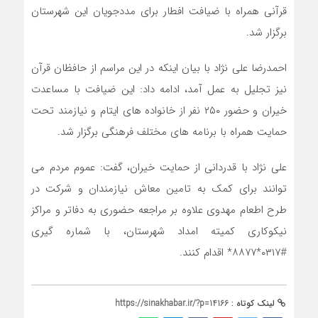
قرآنی همراه با ضیافت افطار برای مددجویان این شهرستان
برگزار شد.
احمدرضا علی نژاد با بیان اینکه در این مراسم از حافظان قرآن
نیز تجلیل به عمل آمد، ادامه داد: این ضیافت با مساعدت
خیران و حضور ۲۵۰ نفر از خانواده های ایتام و نیازمند تحت
حمایت همراه با برنامه های مختلف فرهنگی برگزار شد.
علی نژاد با قدردانی از حمایت خیران، گفت: عموم مردم می
توانند برای کمک به تامین معاش نیازمندان و شرکت در
طرح اطعام مهدوی علاوه بر مراجعه حضوری به دفاتر و مراکز
نیکوکاری کمیته امداد شهرستان، با شماره گیری
#۰۳۱۷*۸۸۷۷* اقدام کنند.
لینک کوتاه :
https://sinakhabar.ir/?p=14166