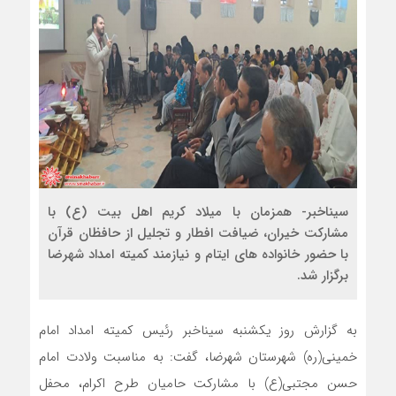
سیناخبر- همزمان با میلاد کریم اهل بیت (ع) با
مشارکت خیران، ضیافت افطار و تجلیل از حافظان قرآن
با حضور خانواده های ایتام و نیازمند کمیته امداد شهرضا
برگزار شد.
به گزارش روز یکشنبه سیناخبر رئیس کمیته امداد امام
خمینی(ره) شهرستان شهرضا، گفت: به مناسبت ولادت امام
حسن مجتبی(ع) با مشارکت حامیان طرح اکرام، محفل