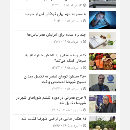
12 مرداد 1405 - 11:24
۸ ممنوعه مهم برای کودکان قبل از خواب
11 مرداد 1405 - 13:13
چند راه ساده برای افزایش عمر لباس‌ها
11 مرداد 1405 - 13:09
کدام وعده غذایی به کاهش خطر ابتلا به
سرطان کمک می‌کند؟
11 مرداد 1405 - 12:32
۲۸۰ میلیارد تومان اعتبار به تکمیل میدان
بسیج شهرضا اختصاص یافت
11 مرداد 1405 - 12:22
۹ طرح عمرانی در دوره ششم شوراهای شهر در
شهرضا تکمیل شد
10 مرداد 1405 - 13:20
۸۱ هکتار طالبی در اراضی شهرضا کشت شد
10 مرداد 1405 - 11:46