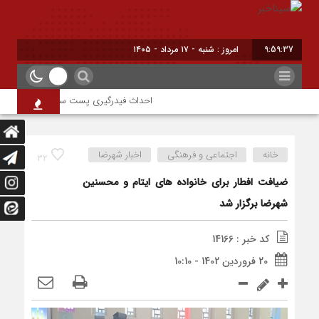
9:59:37
امروز : شنبه - ۱۷ مرداد - ۱۴۰۵
احداث فیدرگیری پست سیار شهرک رازی؛ گامی
خانه
اجتماعی و فرهنگی
اخبار شهرضا
32
ضیافت افطار برای خانواده های ایتام و محسنین
شهرضا برگزار شد
کد خبر : 14166
20 فروردین 1402 - 10:10