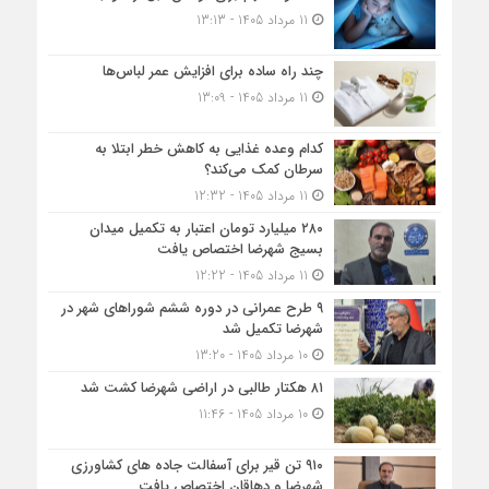
11 مرداد 1405 - 13:13
چند راه ساده برای افزایش عمر لباس‌ها
11 مرداد 1405 - 13:09
کدام وعده غذایی به کاهش خطر ابتلا به
سرطان کمک می‌کند؟
11 مرداد 1405 - 12:32
۲۸۰ میلیارد تومان اعتبار به تکمیل میدان
بسیج شهرضا اختصاص یافت
11 مرداد 1405 - 12:22
۹ طرح عمرانی در دوره ششم شوراهای شهر در
شهرضا تکمیل شد
10 مرداد 1405 - 13:20
۸۱ هکتار طالبی در اراضی شهرضا کشت شد
10 مرداد 1405 - 11:46
۹۱۰ تن قیر برای آسفالت جاده های کشاورزی
شهرضا و دهاقان اختصاص یافت