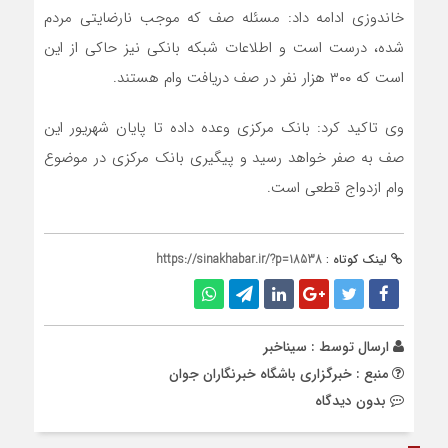
خاندوزی ادامه داد: مسئله صف که موجب نارضایتی مردم
شده، درست است و اطلاعات شبکه بانکی نیز حاکی از این
است که ۳۰۰ هزار نفر در صف دریافت وام هستند.
وی تاکید کرد: بانک مرکزی وعده داده تا پایان شهریور این
صف به صفر خواهد رسید و پیگیری بانک مرکزی در موضوع
وام ازدواج قطعی است.
لینک کوتاه :
https://sinakhabar.ir/?p=18538
ارسال توسط :
سیناخبر
منبع : خبرگزاری باشگاه خبرنگاران جوان
بدون دیدگاه