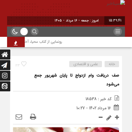
15:39:41
امروز : جمعه - ۱۶ مرداد - ۱۴۰۵
رونمایی از کتاب محیا، آخرین اثر نویسنده 
خانه
علمی و اقتصادی
23
صف دریافت وام ازدواج تا پایان شهریور جمع
می‌شود
کد خبر : 18538
16 مرداد 1402 - 10:27