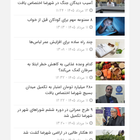
آسیب دیدگان جنگ در شهرضا اختصاص یافت
12 مرداد 1405 - 11:24
۸ ممنوعه مهم برای کودکان قبل از خواب
11 مرداد 1405 - 13:13
چند راه ساده برای افزایش عمر لباس‌ها
11 مرداد 1405 - 13:09
کدام وعده غذایی به کاهش خطر ابتلا به
سرطان کمک می‌کند؟
11 مرداد 1405 - 12:32
۲۸۰ میلیارد تومان اعتبار به تکمیل میدان
بسیج شهرضا اختصاص یافت
11 مرداد 1405 - 12:22
۹ طرح عمرانی در دوره ششم شوراهای شهر در
شهرضا تکمیل شد
10 مرداد 1405 - 13:20
۸۱ هکتار طالبی در اراضی شهرضا کشت شد