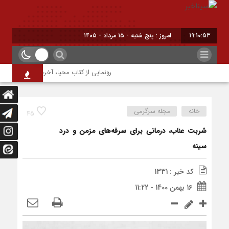
19:10:54
امروز : پنج شنبه - ۱۵ مرداد - ۱۴۰۵
رونمایی از کتاب محیا، آخرین اثر نویسنده ج
خانه
مجله سرگرمی
45
شربت عناب، درمانی برای سرفه‌های مزمن و درد
سینه
کد خبر : 1331
16 بهمن 1400 - 11:22