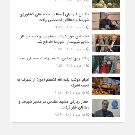
10 مرداد 1405 - 11:46
۹۱۰ تن قیر برای آسفالت جاده های کشاورزی
شهرضا و دهاقان اختصاص یافت
10 مرداد 1405 - 9:59
نخستین مرکز هوش مصنوعی و کسب‌ و کار
خلاق شهرستان شهرضا افتتاح شد
10 مرداد 1405 - 9:55
پیاده روی اربعین، ادامه نهضت حسینی است
10 مرداد 1405 - 9:51
اعزام موکب بقیه الله الاعظم (عج) از شهرضا به
نجف اشرف
05 مرداد 1405 - 9:08
قطار زیارتی مشهد مقدس در مسیر شهرضا و
دهاقان قرار گرفت
05 مرداد 1405 - 9:06