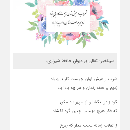
سیناخبر- تفالی بر دیوان حافظ شیرازی.
شراب و عیش نهان چیست کار بی‌بنیاد
زدیم بر صف رندان و هر چه بادا باد
گره ز دل بگشا و از سپهر یاد مکن
که فکر هیچ مهندس چنین گره نگشاد
ز انقلاب زمانه عجب مدار که چرخ