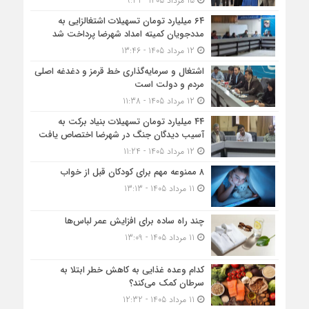
15 مرداد 1405 - 9:31
۶۴ میلیارد تومان تسهیلات اشتغالزایی به
مددجویان کمیته امداد شهرضا پرداخت شد
12 مرداد 1405 - 13:46
اشتغال و سرمایه‌گذاری خط قرمز و دغدغه اصلی
مردم و دولت است
12 مرداد 1405 - 11:38
۴۴ میلیارد تومان تسهیلات بنیاد برکت به
آسیب دیدگان جنگ در شهرضا اختصاص یافت
12 مرداد 1405 - 11:24
۸ ممنوعه مهم برای کودکان قبل از خواب
11 مرداد 1405 - 13:13
چند راه ساده برای افزایش عمر لباس‌ها
11 مرداد 1405 - 13:09
کدام وعده غذایی به کاهش خطر ابتلا به
سرطان کمک می‌کند؟
11 مرداد 1405 - 12:32