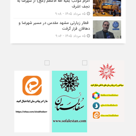
اعزام موکب بقیه الله الاعظم (عج) از شهرضا به
نجف اشرف
05 مرداد 1405 - 9:08
قطار زیارتی مشهد مقدس در مسیر شهرضا و
دهاقان قرار گرفت
05 مرداد 1405 - 9:06