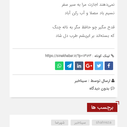
نمی‌دهند اجازت مرا به سیر سفر
نسیم باد مصلا و آب رکن آباد
قدح مگیر چو حافظ مگر به ناله چنگ
که بسته‌اند بر ابریشم طرب دل شاد
لینک کوتاه :
https://sinakhabar.ir/?p=13163
ارسال توسط :
سیناخبر
بدون دیدگاه
برچسب ها
shahreza
سیناخبر
شهرضا