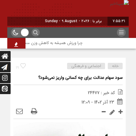
7:55:31
برابر با : Sunday - 9 August - 2026
چرا ورزش همیشه به کاهش وزن منجر نمی‌شود؟
خانه
اجتماعی و فرهنگی
19
سود سهام عدالت برای چه کسانی واریز نمی‌شود؟
کد خبر : 24477
23 آذر 1402 - 12:09