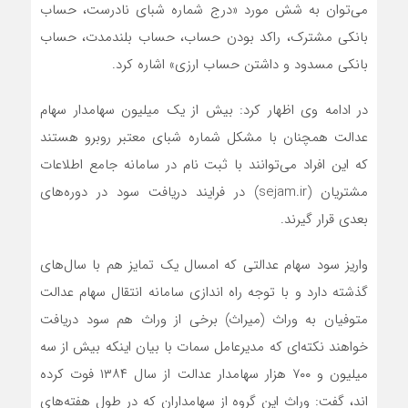
می‌توان به شش مورد «درج شماره شبای نادرست، حساب
بانکی مشترک، راکد بودن حساب، حساب بلندمدت، حساب
بانکی مسدود و داشتن حساب ارزی» اشاره کرد.
در ادامه وی اظهار کرد: بیش از یک میلیون سهامدار سهام
عدالت همچنان با مشکل شماره شبای معتبر روبرو هستند
که این افراد می‌توانند با ثبت نام در سامانه جامع اطلاعات
مشتریان (sejam.ir) در فرایند دریافت سود در دوره‌های
بعدی قرار گیرند.
واریز سود سهام عدالتی که امسال یک تمایز هم با سال‌های
گذشته دارد و با توجه راه اندازی سامانه انتقال سهام عدالت
متوفیان به وراث (میراث) برخی از وراث هم سود دریافت
خواهند نکته‌ای که مدیرعامل سمات با بیان اینکه بیش از سه
میلیون و ۷۰۰ هزار سهامدار عدالت از سال ۱۳۸۴ فوت کرده
اند، گفت: وراث این گروه از سهامداران که در طول هفته‌های