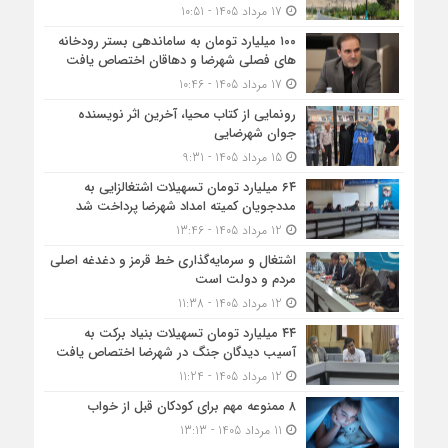
17 مرداد 1405 - 10:51
۱۰۰ میلیارد تومان به ساماندهی بستر رودخانه
های فصلی شهرضا و دهاقان اختصاص یافت
17 مرداد 1405 - 10:46
رونمایی از کتاب محیا، آخرین اثر نویسنده
جوان شهرضایی
15 مرداد 1405 - 9:31
۶۴ میلیارد تومان تسهیلات اشتغالزایی به
مددجویان کمیته امداد شهرضا پرداخت شد
12 مرداد 1405 - 13:46
اشتغال و سرمایه‌گذاری خط قرمز و دغدغه اصلی
مردم و دولت است
12 مرداد 1405 - 11:38
۴۴ میلیارد تومان تسهیلات بنیاد برکت به
آسیب دیدگان جنگ در شهرضا اختصاص یافت
12 مرداد 1405 - 11:24
۸ ممنوعه مهم برای کودکان قبل از خواب
11 مرداد 1405 - 13:13