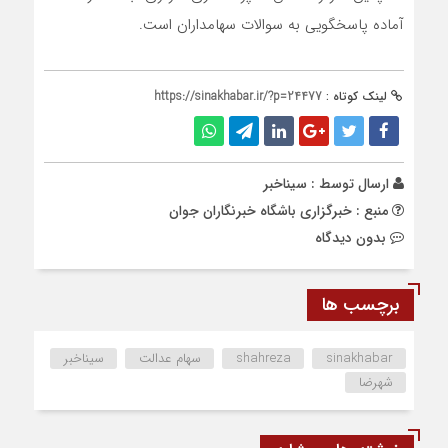
آماده پاسخگویی به سوالات سهامداران است.
لینک کوتاه :
https://sinakhabar.ir/?p=24477
ارسال توسط :
سیناخبر
منبع : خبرگزاری باشگاه خبرنگاران جوان
بدون دیدگاه
برچسب ها
sinakhabar
shahreza
سهام عدالت
سیناخبر
شهرضا