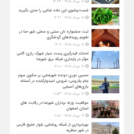
18 مرداد 1405 - 12:24
شست‌وشوی این ماده غذایی را جدی بگیرید
18 مرداد 1405 - 12:21
ثبت جشنواره نان سنتی و محلی شهر حنا در
تقویم رویداد‌های گردشگری
18 مرداد 1405 - 12:11
احداث فیدرگیری پست سیار شهرک رازی؛ گامی
مؤثر در پایداری شبکه برق شهرضا
17 مرداد 1405 - 12:00
حسین نوری دونده شهرضایی بر سکوی سوم
جام بلاروس؛ شروعی امیدوارکننده در آستانه
بازی‌های آسیایی
17 مرداد 1405 - 11:53
موفقیت وزنه برداران شهرضا در رقابت های
استان اصفهان
17 مرداد 1405 - 11:50
بهره‌برداری از شبکه روشنایی بلوار خلیج فارس
در شهر منظریه