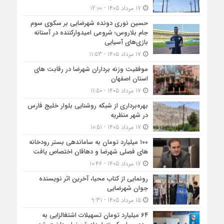
17 مرداد 1405 - 12:00
حسین نوری دونده شهرضایی بر سکوی سوم
جام بلاروس؛ شروعی امیدوارکننده در آستانه
بازی‌های آسیایی
17 مرداد 1405 - 11:53
موفقیت وزنه برداران شهرضا در رقابت های
استان اصفهان
17 مرداد 1405 - 11:50
بهره‌برداری از شبکه روشنایی بلوار خلیج فارس
در شهر منظریه
17 مرداد 1405 - 10:51
۱۰۰ میلیارد تومان به ساماندهی بستر رودخانه
های فصلی شهرضا و دهاقان اختصاص یافت
17 مرداد 1405 - 10:46
رونمایی از کتاب محیا، آخرین اثر نویسنده
جوان شهرضایی
15 مرداد 1405 - 9:31
۶۴ میلیارد تومان تسهیلات اشتغالزایی به