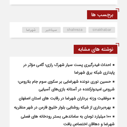
برچسب ها
sinakhabar
shahreza
سیناخبر
شهرضا
نوشته های مشابه
احداث فیدرگیری پست سیار شهرک رازی؛ گامی مؤثر در
پایداری شبکه برق شهرضا
حسین نوری دونده شهرضایی بر سکوی سوم جام بلاروس؛
شروعی امیدوارکننده در آستانه بازی‌های آسیایی
موفقیت وزنه برداران شهرضا در رقابت های استان اصفهان
بهره‌برداری از شبکه روشنایی بلوار خلیج فارس در شهر منظریه
۱۰۰ میلیارد تومان به ساماندهی بستر رودخانه های فصلی
شهرضا و دهاقان اختصاص یافت