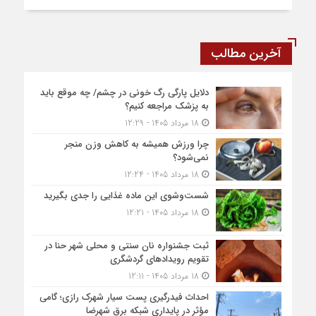
آخرین مطالب
دلایل پارگی رگ خونی در چشم/ چه موقع باید
به پزشک مراجعه کنیم؟
18 مرداد 1405 - 12:29
چرا ورزش همیشه به کاهش وزن منجر
نمی‌شود؟
18 مرداد 1405 - 12:24
شست‌وشوی این ماده غذایی را جدی بگیرید
18 مرداد 1405 - 12:21
ثبت جشنواره نان سنتی و محلی شهر حنا در
تقویم رویداد‌های گردشگری
18 مرداد 1405 - 12:11
احداث فیدرگیری پست سیار شهرک رازی؛ گامی
مؤثر در پایداری شبکه برق شهرضا