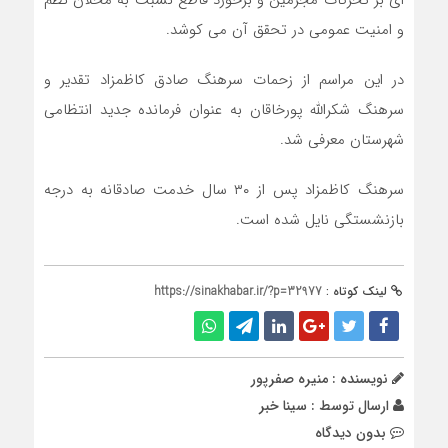
ای بر تحرکات مجرمین و برخورد قاطع نسبت به مخلان نظم
و امنیت عمومی در تحقق آن می کوشد.
در این مراسم از زحمات سرهنگ صادق کاظمزاد تقدیر و
سرهنگ شکرالله پورخاقان به عنوان فرمانده جدید انتظامی
شهرستان معرفی شد.
سرهنگ کاظمزاد پس از ۳۰ سال خدمت صادقانه به درجه
بازنشستگی نایل شده است.
لینک کوتاه :
https://sinakhabar.ir/?p=32977
نویسنده : منیره صفرپور
ارسال توسط :
سینا خبر
بدون دیدگاه