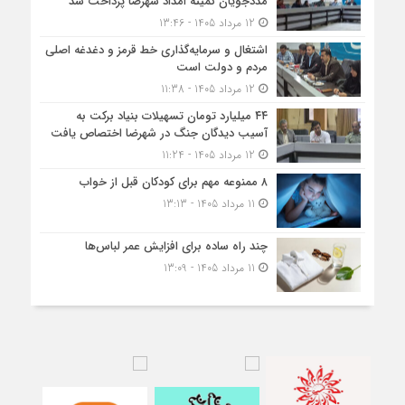
مددجویان کمیته امداد شهرضا پرداخت شد
12 مرداد 1405 - 13:46
اشتغال و سرمایه‌گذاری خط قرمز و دغدغه اصلی
مردم و دولت است
12 مرداد 1405 - 11:38
۴۴ میلیارد تومان تسهیلات بنیاد برکت به
آسیب دیدگان جنگ در شهرضا اختصاص یافت
12 مرداد 1405 - 11:24
۸ ممنوعه مهم برای کودکان قبل از خواب
11 مرداد 1405 - 13:13
چند راه ساده برای افزایش عمر لباس‌ها
11 مرداد 1405 - 13:09