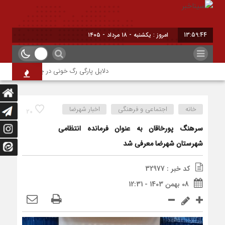
13:59:44
امروز : یکشنبه - ۱۸ مرداد - ۱۴۰۵
دلایل پارگی رگ خونی در چشم/ چه موقع باید
خانه
اجتماعی و فرهنگی
اخبار شهرضا
20
سرهنگ پورخاقان به عنوان فرمانده انتظامی
شهرستان شهرضا معرفی شد
کد خبر : 32977
08 بهمن 1403 - 12:31