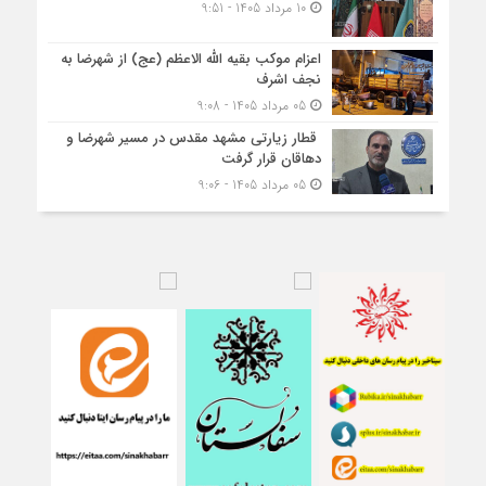
10 مرداد 1405 - 9:51
اعزام موکب بقیه الله الاعظم (عج) از شهرضا به
نجف اشرف
05 مرداد 1405 - 9:08
قطار زیارتی مشهد مقدس در مسیر شهرضا و
دهاقان قرار گرفت
05 مرداد 1405 - 9:06