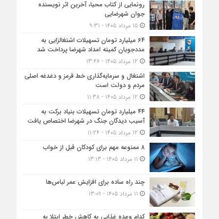
رونمایی از کتاب محیا، آخرین اثر نویسنده
جوان شهرضایی
15 مرداد 1405 - 9:31
۶۴ میلیارد تومان تسهیلات اشتغالزایی به
مددجویان کمیته امداد شهرضا پرداخت شد
12 مرداد 1405 - 13:46
اشتغال و سرمایه‌گذاری خط قرمز و دغدغه اصلی
مردم و دولت است
12 مرداد 1405 - 11:38
۴۴ میلیارد تومان تسهیلات بنیاد برکت به
آسیب دیدگان جنگ در شهرضا اختصاص یافت
12 مرداد 1405 - 11:24
۸ ممنوعه مهم برای کودکان قبل از خواب
11 مرداد 1405 - 13:13
چند راه ساده برای افزایش عمر لباس‌ها
11 مرداد 1405 - 13:09
کدام وعده غذایی به کاهش خطر ابتلا به