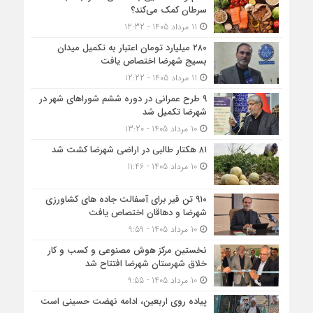
سرطان کمک می‌کند؟
11 مرداد 1405 - 12:32
۲۸۰ میلیارد تومان اعتبار به تکمیل میدان
بسیج شهرضا اختصاص یافت
11 مرداد 1405 - 12:22
۹ طرح عمرانی در دوره ششم شوراهای شهر در
شهرضا تکمیل شد
10 مرداد 1405 - 13:20
۸۱ هکتار طالبی در اراضی شهرضا کشت شد
10 مرداد 1405 - 11:46
۹۱۰ تن قیر برای آسفالت جاده های کشاورزی
شهرضا و دهاقان اختصاص یافت
10 مرداد 1405 - 9:59
نخستین مرکز هوش مصنوعی و کسب‌ و کار
خلاق شهرستان شهرضا افتتاح شد
10 مرداد 1405 - 9:55
پیاده روی اربعین، ادامه نهضت حسینی است