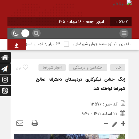
2:59:07
امروز : جمعه - ۱۶ مرداد - ۱۴۰۵
یا، آخرین اثر نویسنده جوان شهرضایی
۶۴ میلیارد تومان تسهیلات اشتغالزایی به مددجویان کمیته امداد شهرضا پرداخت شد
خانه
اجتماعی و فرهنگی
اخبار شهرضا
53
زنگ جشن نیکوکاری دردبستان دخترانه صالح
شهرضا نواخته شد
کد خبر : 13576
21 اسفند 1401 - 9:40