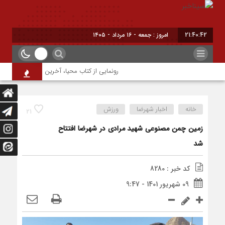
21:40:42
امروز : جمعه - ۱۶ مرداد - ۱۴۰۵
رونمایی از کتاب محیا، آخرین اثر نویسنده جوان
خانه
اخبار شهرضا
ورزش
21
زمین چمن مصنوعی شهید مرادی در شهرضا افتتاح
شد
کد خبر : 8280
09 شهریور 1401 - 9:47