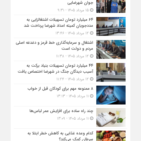
جوان شهرضایی
15 مرداد 1405 - 9:31
۶۴ میلیارد تومان تسهیلات اشتغالزایی به
مددجویان کمیته امداد شهرضا پرداخت شد
12 مرداد 1405 - 13:46
اشتغال و سرمایه‌گذاری خط قرمز و دغدغه اصلی
مردم و دولت است
12 مرداد 1405 - 11:38
۴۴ میلیارد تومان تسهیلات بنیاد برکت به
آسیب دیدگان جنگ در شهرضا اختصاص یافت
12 مرداد 1405 - 11:24
۸ ممنوعه مهم برای کودکان قبل از خواب
11 مرداد 1405 - 13:13
چند راه ساده برای افزایش عمر لباس‌ها
11 مرداد 1405 - 13:09
کدام وعده غذایی به کاهش خطر ابتلا به
سرطان کمک می‌کند؟