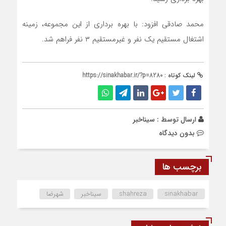
محمد صادقی افزود: با بهره برداری از این مجموعه، زمینه
اشتغال مستقیم یک نفر و غیرمستقیم ۳ نفر فراهم شد.
لینک کوتاه :
https://sinakhabar.ir/?p=8280
ارسال توسط :
سیناخبر
بدون دیدگاه
برچسب ها
sinakhabar
shahreza
سیناخبر
شهرضا