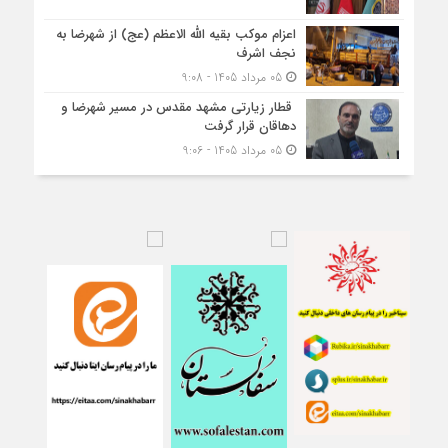
اعزام موکب بقیه الله الاعظم (عج) از شهرضا به
نجف اشرف
05 مرداد 1405 - 9:08
قطار زیارتی مشهد مقدس در مسیر شهرضا و
دهاقان قرار گرفت
05 مرداد 1405 - 9:06