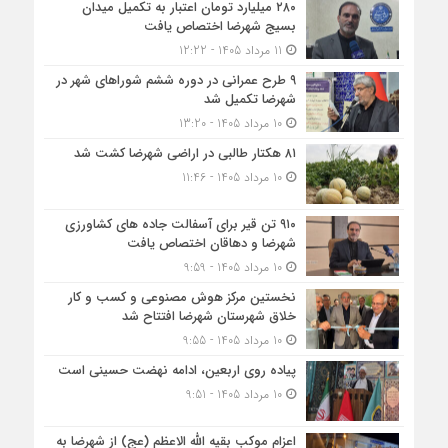
۲۸۰ میلیارد تومان اعتبار به تکمیل میدان
بسیج شهرضا اختصاص یافت
11 مرداد 1405 - 12:22
۹ طرح عمرانی در دوره ششم شوراهای شهر در
شهرضا تکمیل شد
10 مرداد 1405 - 13:20
۸۱ هکتار طالبی در اراضی شهرضا کشت شد
10 مرداد 1405 - 11:46
۹۱۰ تن قیر برای آسفالت جاده های کشاورزی
شهرضا و دهاقان اختصاص یافت
10 مرداد 1405 - 9:59
نخستین مرکز هوش مصنوعی و کسب‌ و کار
خلاق شهرستان شهرضا افتتاح شد
10 مرداد 1405 - 9:55
پیاده روی اربعین، ادامه نهضت حسینی است
10 مرداد 1405 - 9:51
اعزام موکب بقیه الله الاعظم (عج) از شهرضا به