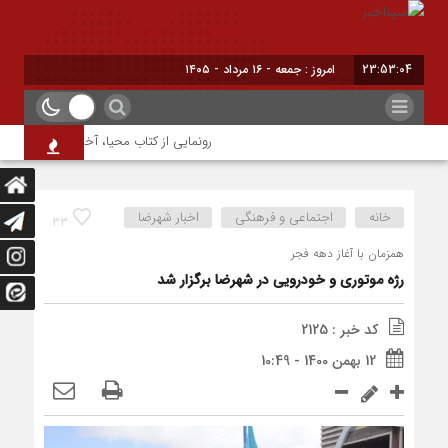
23:53:05
امروز : جمعه - ۱۶ مرداد - ۱۴۰۵
رونمایی از کتاب محیا، آخرین اثر نویسنده 
خانه
اجتماعی و فرهنگی
اخبار شهرضا
33
همزمان با آغاز دهه فجر
رژه موتوری و خودرویی در شهرضا برگزار شد
کد خبر : 2125
12 بهمن 1400 - 10:49