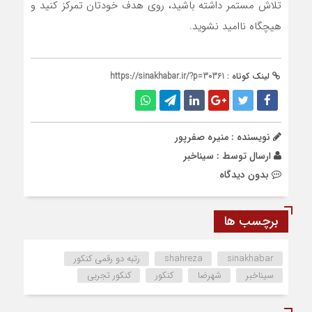
تلاش مستمر داشته باشید، روی هدف خودتان تمرکز کنید و
هیچگاه ناامید نشوید.
لینک کوتاه :
https://sinakhabar.ir/?p=30361
نویسنده : منیره صفرپور
ارسال توسط :
سیناخبر
بدون دیدگاه
برچسب ها
sinakhabar
shahreza
رتبه دو رقمی کنکور
سیناخبر
شهرضا
کنکور
کنکور تجربی