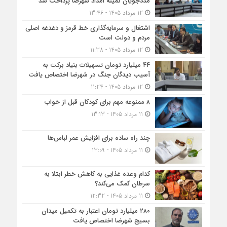
مددجویان کمیته امداد شهرضا پرداخت شد
12 مرداد 1405 - 13:46
اشتغال و سرمایه‌گذاری خط قرمز و دغدغه اصلی
مردم و دولت است
12 مرداد 1405 - 11:38
۴۴ میلیارد تومان تسهیلات بنیاد برکت به
آسیب دیدگان جنگ در شهرضا اختصاص یافت
12 مرداد 1405 - 11:24
۸ ممنوعه مهم برای کودکان قبل از خواب
11 مرداد 1405 - 13:13
چند راه ساده برای افزایش عمر لباس‌ها
11 مرداد 1405 - 13:09
کدام وعده غذایی به کاهش خطر ابتلا به
سرطان کمک می‌کند؟
11 مرداد 1405 - 12:32
۲۸۰ میلیارد تومان اعتبار به تکمیل میدان
بسیج شهرضا اختصاص یافت