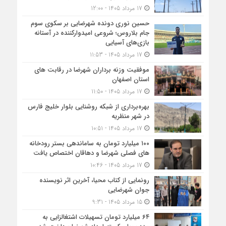
17 مرداد 1405 - 12:00
حسین نوری دونده شهرضایی بر سکوی سوم
جام بلاروس؛ شروعی امیدوارکننده در آستانه
بازی‌های آسیایی
17 مرداد 1405 - 11:53
موفقیت وزنه برداران شهرضا در رقابت های
استان اصفهان
17 مرداد 1405 - 11:50
بهره‌برداری از شبکه روشنایی بلوار خلیج فارس
در شهر منظریه
17 مرداد 1405 - 10:51
۱۰۰ میلیارد تومان به ساماندهی بستر رودخانه
های فصلی شهرضا و دهاقان اختصاص یافت
17 مرداد 1405 - 10:46
رونمایی از کتاب محیا، آخرین اثر نویسنده
جوان شهرضایی
15 مرداد 1405 - 9:31
۶۴ میلیارد تومان تسهیلات اشتغالزایی به