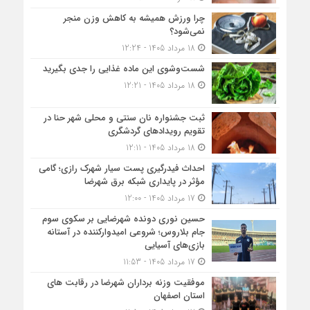
چرا ورزش همیشه به کاهش وزن منجر
نمی‌شود؟
18 مرداد 1405 - 12:24
شست‌وشوی این ماده غذایی را جدی بگیرید
18 مرداد 1405 - 12:21
ثبت جشنواره نان سنتی و محلی شهر حنا در
تقویم رویداد‌های گردشگری
18 مرداد 1405 - 12:11
احداث فیدرگیری پست سیار شهرک رازی؛ گامی
مؤثر در پایداری شبکه برق شهرضا
17 مرداد 1405 - 12:00
حسین نوری دونده شهرضایی بر سکوی سوم
جام بلاروس؛ شروعی امیدوارکننده در آستانه
بازی‌های آسیایی
17 مرداد 1405 - 11:53
موفقیت وزنه برداران شهرضا در رقابت های
استان اصفهان