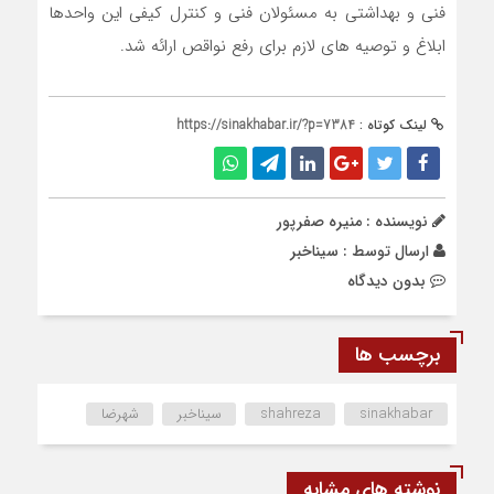
فنی و بهداشتی به مسئولان فنی و کنترل کیفی این واحدها
ابلاغ و توصیه های لازم برای رفع نواقص ارائه شد.
لینک کوتاه :
https://sinakhabar.ir/?p=7384
نویسنده : منیره صفرپور
ارسال توسط :
سیناخبر
بدون دیدگاه
برچسب ها
sinakhabar
shahreza
سیناخبر
شهرضا
نوشته های مشابه