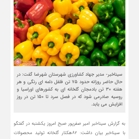
سیناخبر- مدیر جهاد کشاورزی شهرستان شهرضا گفت: در
حال حاضر روزانه حدود ٧۵ تن فلفل دلمه ای رنگی و هر
هفته ٣٠ تن بادمجان گلخانه ای به کشورهای اوراسیا و
روسیه صادرمی شود که در فصل سرد تا ١۵٠ تن در روز
افزایش می یابد.
به گزارش سیناخبر امیر صفرپور صبح امروز یکشنبه در گفتگو
با سیناخبر بیان داشت: ۸۲هکتار گلخانه تولید محصولات