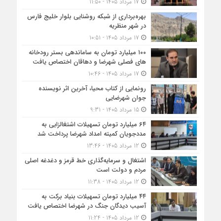
17 مرداد 1405 - 11:50
بهره‌برداری از شبکه روشنایی بلوار خلیج فارس
در شهر منظریه
17 مرداد 1405 - 10:51
۱۰۰ میلیارد تومان به ساماندهی بستر رودخانه
های فصلی شهرضا و دهاقان اختصاص یافت
17 مرداد 1405 - 10:46
رونمایی از کتاب محیا، آخرین اثر نویسنده
جوان شهرضایی
15 مرداد 1405 - 9:31
۶۴ میلیارد تومان تسهیلات اشتغالزایی به
مددجویان کمیته امداد شهرضا پرداخت شد
12 مرداد 1405 - 13:46
اشتغال و سرمایه‌گذاری خط قرمز و دغدغه اصلی
مردم و دولت است
12 مرداد 1405 - 11:38
۴۴ میلیارد تومان تسهیلات بنیاد برکت به
آسیب دیدگان جنگ در شهرضا اختصاص یافت
12 مرداد 1405 - 11:24