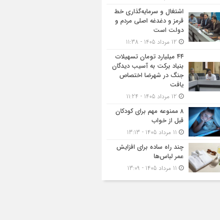
اشتغال و سرمایه‌گذاری خط
قرمز و دغدغه اصلی مردم و
دولت است
12 مرداد 1405 - 11:38
۴۴ میلیارد تومان تسهیلات
بنیاد برکت به آسیب دیدگان
جنگ در شهرضا اختصاص
یافت
12 مرداد 1405 - 11:24
۸ ممنوعه مهم برای کودکان
قبل از خواب
11 مرداد 1405 - 13:13
چند راه ساده برای افزایش
عمر لباس‌ها
11 مرداد 1405 - 13:09