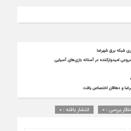
اری شبکه برق شهرضا
ی امیدوارکننده در آستانه بازی‌های آسیایی
تظار بررسی : 0
انتشار یافته : 0