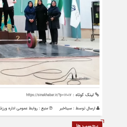
لینک کوتاه :
https://sinakhabar.ir/?p=17017
ارسال توسط :
سیناخبر
منبع : روابط عمومی اداره ور
برچسب ها