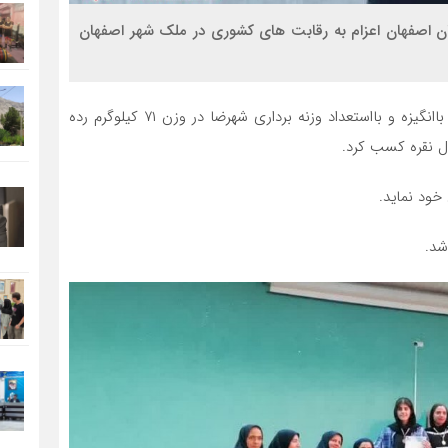
تان اصفهان اعزام به رقابت های کشوری در ملک شهر اصفهان
به گزارش روز دوشنبه سیناخبر حدیثه انصاری پور، ورزشکار باانگیزه و بااستعداد وزنه برداری شهرضا در وزن ۷۱ کیلوگرم رده
ال نقره کسب کرد.
خود نماید.