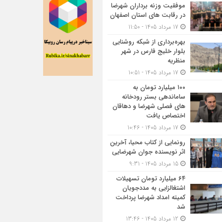
موفقیت وزنه برداران شهرضا
در رقابت های استان اصفهان
17 مرداد 1405 - 11:50
بهره‌برداری از شبکه روشنایی
بلوار خلیج فارس در شهر
منظریه
17 مرداد 1405 - 10:51
۱۰۰ میلیارد تومان به
ساماندهی بستر رودخانه
های فصلی شهرضا و دهاقان
اختصاص یافت
17 مرداد 1405 - 10:46
رونمایی از کتاب محیا، آخرین
اثر نویسنده جوان شهرضایی
15 مرداد 1405 - 9:31
۶۴ میلیارد تومان تسهیلات
اشتغالزایی به مددجویان
کمیته امداد شهرضا پرداخت
شد
12 مرداد 1405 - 13:46