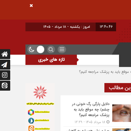
13:40:47
امروز : یکشنبه - ۱۸ مرداد - ۱۴۰۵
تازه های خبری
زشک مراجعه کنیم؟
چرا ورزش همیشه به کاهش وزن منجر نمی‌شود؟
شست‌
ین مطالب
دلایل پارگی رگ خونی در
چشم/ چه موقع باید به
پزشک مراجعه کنیم؟
18 مرداد 1405 - 12:29
چرا ورزش همیشه به کاهش