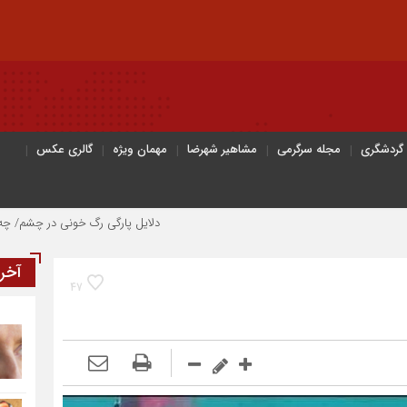
 گردشگری
مجله سرگرمی
مشاهیر شهرضا
مهمان ویژه
گالری عکس
دلایل پارگی رگ خونی در چشم/ چه موقع باید به پ
آخر
47