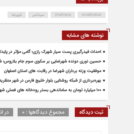
sinakhabar
shahreza
سیناخبر
شهرضا
نوشته های مشابه
احداث فیدرگیری پست سیار شهرک رازی؛ گامی مؤثر در پاید
حسین نوری دونده شهرضایی بر سکوی سوم جام بلاروس؛ شروع
موفقیت وزنه برداران شهرضا در رقابت های استان اصفهان
بهره‌برداری از شبکه روشنایی بلوار خلیج فارس در شهر منظریه
۱۰۰ میلیارد تومان به ساماندهی بستر رودخانه های فصلی شهرضا و دهاقان اختصاص یافت
ثبت دیدگاه
مجموع دیدگاهها : 0
در ان