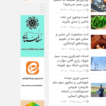
وزن منجر نمی‌شود؟
18 مرداد 1405 - 12:24
شست‌وشوی این ماده
غذایی را جدی بگیرید
18 مرداد 1405 - 12:21
ثبت جشنواره نان سنتی و
محلی شهر حنا در تقویم
رویداد‌های گردشگری
18 مرداد 1405 - 12:11
احداث فیدرگیری پست سیار
شهرک رازی؛ گامی مؤثر در
پایداری شبکه برق شهرضا
17 مرداد 1405 - 12:00
حسین نوری دونده
شهرضایی بر سکوی سوم جام
بلاروس؛ شروعی
امیدوارکننده در آستانه
بازی‌های آسیایی
17 مرداد 1405 - 11:53