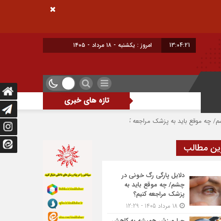
13:04:21
امروز : یکشنبه - ۱۸ مرداد - ۱۴۰۵
تازه های خبری
 باید به پزشک مراجعه کنیم؟
چرا ورزش همیشه به کاهش وزن منجر نمی‌شود؟
ین مطالب
دلایل پارگی رگ خونی در
چشم/ چه موقع باید به
پزشک مراجعه کنیم؟
18 مرداد 1405 - 12:29
چرا ورزش همیشه به کاهش