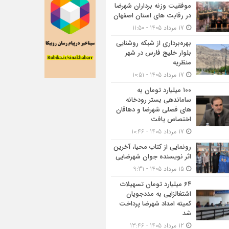
موفقیت وزنه برداران شهرضا
در رقابت های استان اصفهان
17 مرداد 1405 - 11:50
بهره‌برداری از شبکه روشنایی
بلوار خلیج فارس در شهر
منظریه
17 مرداد 1405 - 10:51
۱۰۰ میلیارد تومان به
ساماندهی بستر رودخانه
های فصلی شهرضا و دهاقان
اختصاص یافت
17 مرداد 1405 - 10:46
رونمایی از کتاب محیا، آخرین
اثر نویسنده جوان شهرضایی
15 مرداد 1405 - 9:31
۶۴ میلیارد تومان تسهیلات
اشتغالزایی به مددجویان
کمیته امداد شهرضا پرداخت
شد
12 مرداد 1405 - 13:46