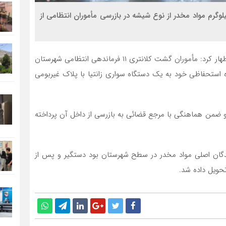
خبر- فرمانده انتظامی شهرستان شهرضا از کشف ۶ کیلوگرم مواد مخدر از نوع شیشه در بازرسی مأموران انتظامی از
به گزارش روز پنجشنبه سیناخبر سرهنگ شکرالله پورخاقان اظهار کرد: مأموران گشت کلانتری ۱۱ فرماندهی انتظامی شهرستان
تحفاظی خود به یک دستگاه سواری زانتیا با پلاک غیربومی
 ضمن هماهنگی با مرجع قضائی به بازرسی از داخل آن پرداخته
کنندگان اصلی مواد مخدر در سطح شهرستان بود دستگیر و پس از
تحویل داده شد.