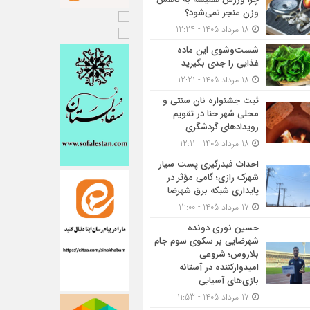
وزن منجر نمی‌شود؟
18 مرداد 1405 - 12:24
شست‌وشوی این ماده
غذایی را جدی بگیرید
18 مرداد 1405 - 12:21
ثبت جشنواره نان سنتی و
محلی شهر حنا در تقویم
رویداد‌های گردشگری
18 مرداد 1405 - 12:11
احداث فیدرگیری پست سیار
شهرک رازی؛ گامی مؤثر در
پایداری شبکه برق شهرضا
17 مرداد 1405 - 12:00
حسین نوری دونده
شهرضایی بر سکوی سوم جام
بلاروس؛ شروعی
امیدوارکننده در آستانه
بازی‌های آسیایی
17 مرداد 1405 - 11:53