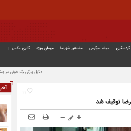
 گردشگری
مجله سرگرمی
مشاهیر شهرضا
مهمان ویژه
گالری عکس
دلایل پارگی رگ خونی در چشم/ چه موقع
آخر
21