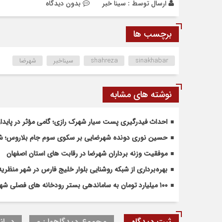
ارسال توسط :
سینا خبر
بدون دیدگاه
برچسب ها
sinakhabar
shahreza
سیناخبر
شهرضا
نوشته های مشابه
احداث فیدرگیری پست سیار شهرک رازی؛ گامی مؤثر در پاید
حسین نوری دونده شهرضایی بر سکوی سوم جام بلاروس؛ شروع
موفقیت وزنه برداران شهرضا در رقابت های استان اصفهان
بهره‌برداری از شبکه روشنایی بلوار خلیج فارس در شهر منظریه
۱۰۰ میلیارد تومان به ساماندهی بستر رودخانه های فصلی شهرضا و دهاقان اختصاص یافت
ثبت دیدگاه
مجموع دیدگاهها : 0
در ان