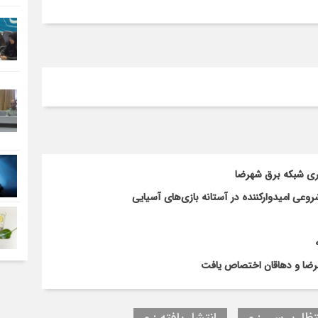
اری شبکه برق شهرضا
ی امیدوارکننده در آستانه بازی‌های آسیایی
تظار بررسی : 0
انتشار یافته : 0