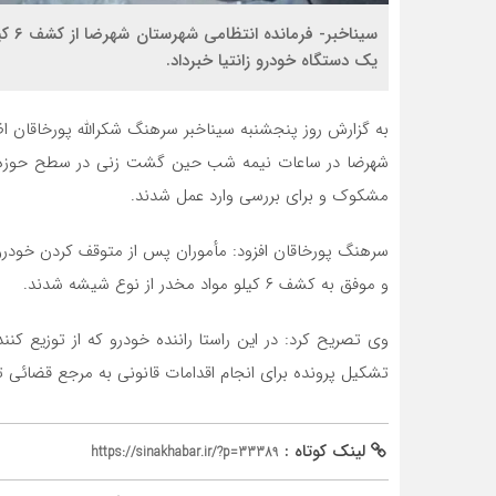
سینا
یک دستگاه خودرو زانتیا خبرداد.
شهرضا در ساعات نیمه شب حین گشت زنی در سطح حوزه اس
مشکوک و برای بررسی وارد عمل شدند.
سرهنگ پورخاقان افزود: مأموران پس از متوقف کردن خودرو
و موفق به کشف ۶ کیلو مواد مخدر از نوع شیشه شدند.
وی تصریح کرد: در این راستا راننده خودرو که از توزیع 
تشکیل پرونده برای انجام اقدامات قانونی به مرجع قضائی 
لینک کوتاه :
https://sinakhabar.ir/?p=33389