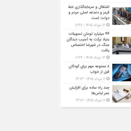
اشتغال و سرمایه‌گذاری خط
قرمز و دغدغه اصلی مردم و
دولت است
12 مرداد 1405 - 11:38
۴۴ میلیارد تومان تسهیلات
بنیاد برکت به آسیب دیدگان
جنگ در شهرضا اختصاص
یافت
12 مرداد 1405 - 11:24
۸ ممنوعه مهم برای کودکان
قبل از خواب
11 مرداد 1405 - 13:13
چند راه ساده برای افزایش
عمر لباس‌ها
11 مرداد 1405 - 13:09