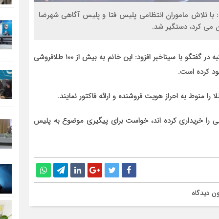
 با تلاش ماموران انتظامی پلیس فتا و پلیس آگاهی شهرضا
 می کرد، دستگیر شد.
به گزارش سیناخبر سرهنگ سهراب قرقانی صبح امروز پنجشنبه در گفتگو با سیناخبر افزود: این خانم به بیش از ۱۰۰ طلافروشی
ود کرده است.
ا منوط به احراز هویت فروشنده و ارائه فاکتور نمایند.
ی را خریداری کرده اند، خواست برای پیگیری موضوع به پلیس
ن دیدگاه