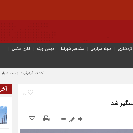
 گردشگری
مجله سرگرمی
مشاهیر شهرضا
مهمان ویژه
گالری عکس
احداث فیدرگیری پست سیار شهرک رازی؛ گا
آخر
60
تگیر شد