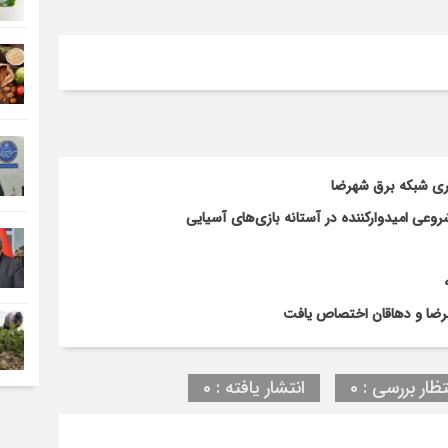
اری شبکه برق شهرضا
ی امیدوارکننده در آستانه بازی‌های آسیایی
تظار بررسی : 0
انتشار یافته : 0