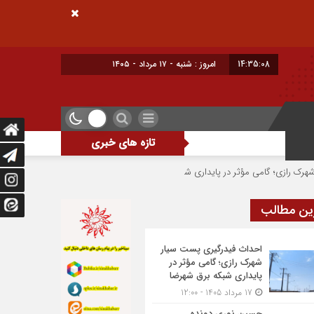
14:35:09
امروز : شنبه - ۱۷ مرداد - ۱۴۰۵
تازه های خبری
می مؤثر در پایداری شبکه برق شهرضا
حسین نوری دونده شهرضایی بر سکوی سوم ج
ین مطالب
احداث فیدرگیری پست سیار
شهرک رازی؛ گامی مؤثر در
پایداری شبکه برق شهرضا
17 مرداد 1405 - 12:00
حسین نوری دونده