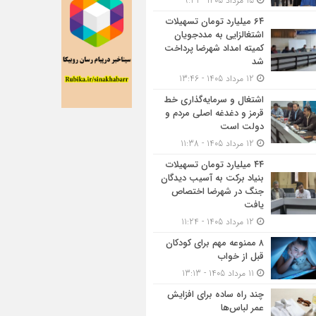
15 مرداد 1405 - 9:31
۶۴ میلیارد تومان تسهیلات
اشتغالزایی به مددجویان
کمیته امداد شهرضا پرداخت
شد
12 مرداد 1405 - 13:46
اشتغال و سرمایه‌گذاری خط
قرمز و دغدغه اصلی مردم و
دولت است
12 مرداد 1405 - 11:38
۴۴ میلیارد تومان تسهیلات
بنیاد برکت به آسیب دیدگان
جنگ در شهرضا اختصاص
یافت
12 مرداد 1405 - 11:24
۸ ممنوعه مهم برای کودکان
قبل از خواب
11 مرداد 1405 - 13:13
چند راه ساده برای افزایش
عمر لباس‌ها