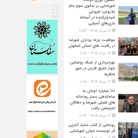
شهرضایی بر سکوی سوم جام
بلاروس؛ شروعی
امیدوارکننده در آستانه
بازی‌های آسیایی
17 مرداد 1405 - 11:53
موفقیت وزنه برداران شهرضا
در رقابت های استان اصفهان
17 مرداد 1405 - 11:50
بهره‌برداری از شبکه روشنایی
بلوار خلیج فارس در شهر
منظریه
17 مرداد 1405 - 10:51
۱۰۰ میلیارد تومان به
ساماندهی بستر رودخانه
های فصلی شهرضا و دهاقان
اختصاص یافت
17 مرداد 1405 - 10:46
رونمایی از کتاب محیا، آخرین
اثر نویسنده جوان شهرضایی