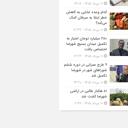
11 مرداد 1405 - 13:09
کدام وعده غذایی به کاهش
خطر ابتلا به سرطان کمک
می‌کند؟
11 مرداد 1405 - 12:32
۲۸۰ میلیارد تومان اعتبار به
تکمیل میدان بسیج شهرضا
اختصاص یافت
11 مرداد 1405 - 12:22
۹ طرح عمرانی در دوره ششم
شوراهای شهر در شهرضا
تکمیل شد
10 مرداد 1405 - 13:20
۸۱ هکتار طالبی در اراضی
شهرضا کشت شد
10 مرداد 1405 - 11:46