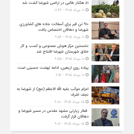
۸۱ هکتار طالبی در اراضی شهرضا کشت شد
10 مرداد 1405 - 11:46
۹۱۰ تن قیر برای آسفالت جاده های کشاورزی
شهرضا و دهاقان اختصاص یافت
10 مرداد 1405 - 9:59
نخستین مرکز هوش مصنوعی و کسب‌ و کار
خلاق شهرستان شهرضا افتتاح شد
10 مرداد 1405 - 9:55
پیاده روی اربعین، ادامه نهضت حسینی است
10 مرداد 1405 - 9:51
اعزام موکب بقیه الله الاعظم (عج) از شهرضا به
نجف اشرف
05 مرداد 1405 - 9:08
قطار زیارتی مشهد مقدس در مسیر شهرضا و
دهاقان قرار گرفت
05 مرداد 1405 - 9:06