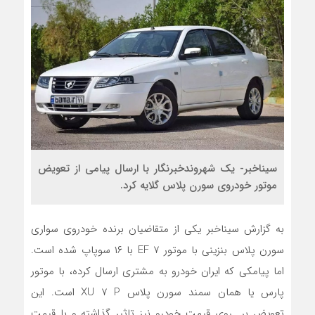
سیناخبر- یک شهروندخبرنگار با ارسال پیامی از تعویض
موتور خودروی سورن پلاس گلایه کرد.
به گزارش سیناخبر یکی از متقاضیان برنده خودروی سواری
سورن پلاس بنزینی با موتور EF ۷ با ۱۶ سوپاپ شده است.
اما پیامکی که ایران خودرو به مشتری ارسال کرده، با موتور
پارس یا همان سمند سورن پلاس XU ۷ P است. این
تعویض بر روی قیمت خودرو نیز تاثیر گذاشته و با قیمت