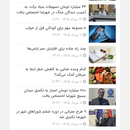
۴۴ میلیارد تومان تسهیلات بنیاد برکت به
آسیب دیدگان جنگ در شهرضا اختصاص یافت
12 مرداد 1405 - 11:24
۸ ممنوعه مهم برای کودکان قبل از خواب
11 مرداد 1405 - 13:13
چند راه ساده برای افزایش عمر لباس‌ها
11 مرداد 1405 - 13:09
کدام وعده غذایی به کاهش خطر ابتلا به
سرطان کمک می‌کند؟
11 مرداد 1405 - 12:32
۲۸۰ میلیارد تومان اعتبار به تکمیل میدان
بسیج شهرضا اختصاص یافت
11 مرداد 1405 - 12:22
۹ طرح عمرانی در دوره ششم شوراهای شهر در
شهرضا تکمیل شد
10 مرداد 1405 - 13:20