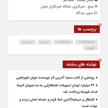
ارسال توسط :
سیناخبر
منبع : خبرگزاری باشگاه خبرنگاران جوان
بدون دیدگاه
برچسب ها
sinakhabar
shahreza
خودرو
سیناخبر
شهرضا
نوشته های مشابه
رونمایی از کتاب محیا، آخرین اثر نویسنده جوان شهرضایی
۶۴ میلیارد تومان تسهیلات اشتغالزایی به مددجویان کمیته
امداد شهرضا پرداخت شد
اشتغال و سرمایه‌گذاری خط قرمز و دغدغه اصلی مردم و
دولت است