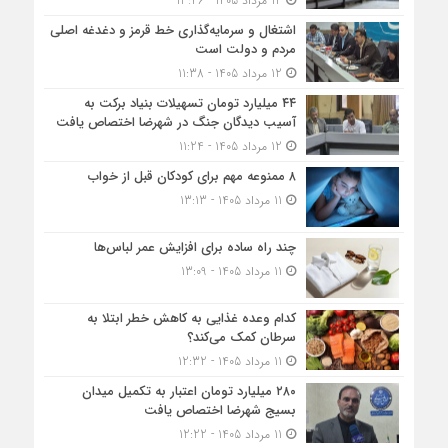
12 مرداد 1405 - 13:46
اشتغال و سرمایه‌گذاری خط قرمز و دغدغه اصلی
مردم و دولت است
12 مرداد 1405 - 11:38
۴۴ میلیارد تومان تسهیلات بنیاد برکت به
آسیب دیدگان جنگ در شهرضا اختصاص یافت
12 مرداد 1405 - 11:24
۸ ممنوعه مهم برای کودکان قبل از خواب
11 مرداد 1405 - 13:13
چند راه ساده برای افزایش عمر لباس‌ها
11 مرداد 1405 - 13:09
کدام وعده غذایی به کاهش خطر ابتلا به
سرطان کمک می‌کند؟
11 مرداد 1405 - 12:32
۲۸۰ میلیارد تومان اعتبار به تکمیل میدان
بسیج شهرضا اختصاص یافت
11 مرداد 1405 - 12:22