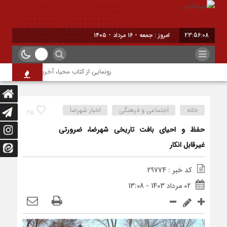
23:56:09
امروز : جمعه - ۱۶ مرداد - ۱۴۰۵
رونمایی از کتاب محیا، آخرین اثر نویسنده ج
خانه
اجتماعی و فرهنگی
اخبار شهرضا
25
حفظ و احیای بافت تاریخی شهرضا، ضرورتی
غیرقابل انکار
کد خبر : 29774
02 مرداد 1403 - 13:08