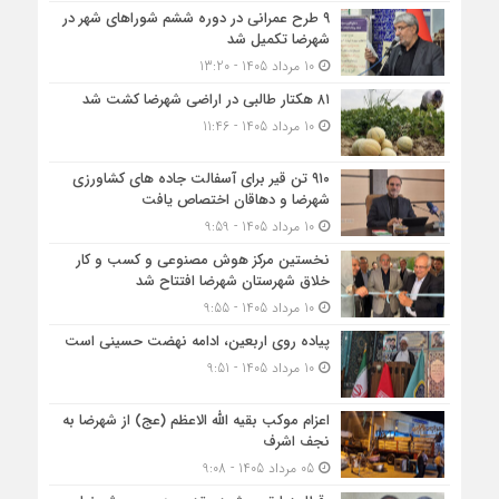
۹ طرح عمرانی در دوره ششم شوراهای شهر در
شهرضا تکمیل شد
10 مرداد 1405 - 13:20
۸۱ هکتار طالبی در اراضی شهرضا کشت شد
10 مرداد 1405 - 11:46
۹۱۰ تن قیر برای آسفالت جاده های کشاورزی
شهرضا و دهاقان اختصاص یافت
10 مرداد 1405 - 9:59
نخستین مرکز هوش مصنوعی و کسب‌ و کار
خلاق شهرستان شهرضا افتتاح شد
10 مرداد 1405 - 9:55
پیاده روی اربعین، ادامه نهضت حسینی است
10 مرداد 1405 - 9:51
اعزام موکب بقیه الله الاعظم (عج) از شهرضا به
نجف اشرف
05 مرداد 1405 - 9:08