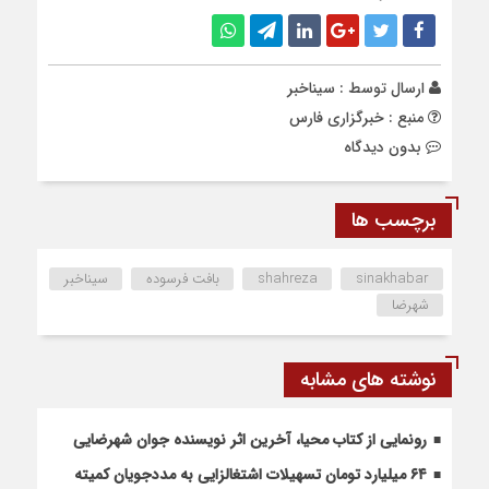
ارسال توسط :
سیناخبر
منبع : خبرگزاری فارس
بدون دیدگاه
برچسب ها
sinakhabar
shahreza
بافت فرسوده
سیناخبر
شهرضا
نوشته های مشابه
رونمایی از کتاب محیا، آخرین اثر نویسنده جوان شهرضایی
۶۴ میلیارد تومان تسهیلات اشتغالزایی به مددجویان کمیته