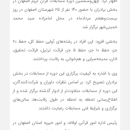
اظهار کرد: چهل‌وششمین دوره مسابقات قرآن کریم اصفهان در
بخش برادران با حضور ۱۴٠ نفر از ۲۵ شهرستان اصفهان در روز
بیست‌وهفتم مردادماه در محل امامزاده سید محمد
خمینی‌شهر برگزار شد.
بخشی افزود: این افراد در رشته‌های آوایی حفظ کل، حفظ ۲٠
جز، حفظ ۱٠ جز، حفظ ۵ جز، قرائت ترتیل، قرائت تحقیق،
اذان، مدیحه‌سرایی و هم‌خوانی به رقابت پرداختند.
وی با اشاره به کیفیت برگزاری این دوره از مسابقات در بخش
برادران تصریح کرد: بر اساس نظرات داوران و شرکت‌کنندگان،
این دوره از مسابقات متفاوت‌تر از ادوار گذشته برگزار شده و از
اطلاع‌رسانی لحظه به لحظه در طول رقابت‌ها، سالن‌های
برگزاری و شرایط فنی مسابقات رضایت داشتند.
رئیس اداره امور قرآنی اوقاف و امور خیریه استان اصفهان در