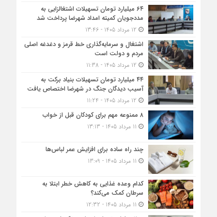
۶۴ میلیارد تومان تسهیلات اشتغالزایی به
مددجویان کمیته امداد شهرضا پرداخت شد
12 مرداد 1405 - 13:46
اشتغال و سرمایه‌گذاری خط قرمز و دغدغه اصلی
مردم و دولت است
12 مرداد 1405 - 11:38
۴۴ میلیارد تومان تسهیلات بنیاد برکت به
آسیب دیدگان جنگ در شهرضا اختصاص یافت
12 مرداد 1405 - 11:24
۸ ممنوعه مهم برای کودکان قبل از خواب
11 مرداد 1405 - 13:13
چند راه ساده برای افزایش عمر لباس‌ها
11 مرداد 1405 - 13:09
کدام وعده غذایی به کاهش خطر ابتلا به
سرطان کمک می‌کند؟
11 مرداد 1405 - 12:32