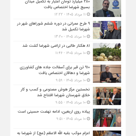
۲۸۰ میلیارد تومان اعتبار به تکمیل میدان
بسیج شهرضا اختصاص یافت
11 مرداد 1405 - 12:22
۹ طرح عمرانی در دوره ششم شوراهای شهر در
شهرضا تکمیل شد
10 مرداد 1405 - 13:20
۸۱ هکتار طالبی در اراضی شهرضا کشت شد
10 مرداد 1405 - 11:46
۹۱۰ تن قیر برای آسفالت جاده های کشاورزی
شهرضا و دهاقان اختصاص یافت
10 مرداد 1405 - 9:59
نخستین مرکز هوش مصنوعی و کسب‌ و کار
خلاق شهرستان شهرضا افتتاح شد
10 مرداد 1405 - 9:55
پیاده روی اربعین، ادامه نهضت حسینی است
10 مرداد 1405 - 9:51
اعزام موکب بقیه الله الاعظم (عج) از شهرضا به