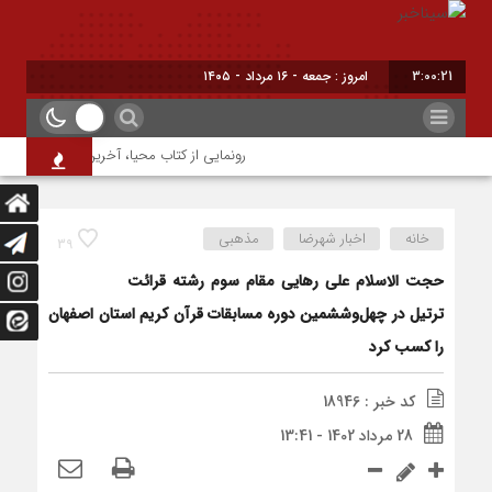
3:00:21
امروز : جمعه - ۱۶ مرداد - ۱۴۰۵
رونمایی از کتاب محیا، آخرین اثر نویسنده جوا
خانه
اخبار شهرضا
مذهبی
39
حجت الاسلام علی رهایی مقام سوم رشته قرائت
ترتیل در چهل‌وششمین دوره مسابقات قرآن کریم استان اصفهان
را کسب کرد
کد خبر : 18946
28 مرداد 1402 - 13:41