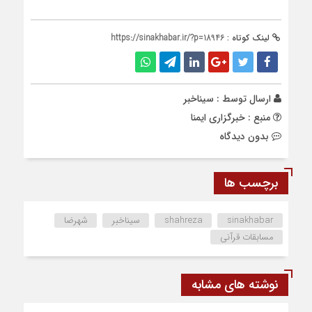
لینک کوتاه :
https://sinakhabar.ir/?p=18946
ارسال توسط :
سیناخبر
منبع : خبرگزاری ایمنا
بدون دیدگاه
برچسب ها
sinakhabar
shahreza
سیناخبر
شهرضا
مسابقات قرآنی
نوشته های مشابه