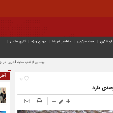
 گردشگری
مجله سرگرمی
مشاهیر شهرضا
مهمان ویژه
گالری عکس
رونمایی از کتاب محیا، آخرین اثر نویسنده جوا
آخر
42