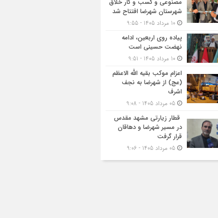
مصنوعی و کسب‌ و کار خلاق
شهرستان شهرضا افتتاح شد
10 مرداد 1405 - 9:55
پیاده روی اربعین، ادامه
نهضت حسینی است
10 مرداد 1405 - 9:51
اعزام موکب بقیه الله الاعظم
(عج) از شهرضا به نجف
اشرف
05 مرداد 1405 - 9:08
قطار زیارتی مشهد مقدس
در مسیر شهرضا و دهاقان
قرار گرفت
05 مرداد 1405 - 9:06