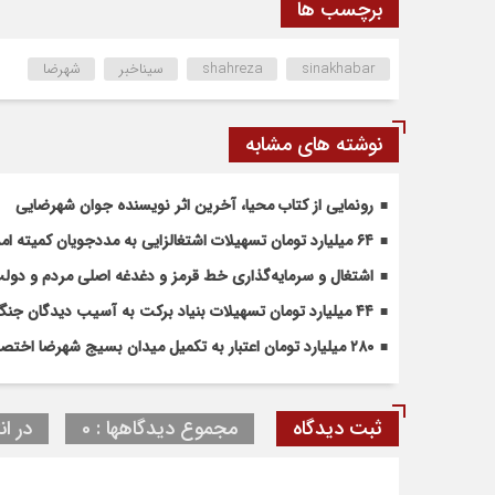
برچسب ها
sinakhabar
shahreza
سیناخبر
شهرضا
نوشته های مشابه
رونمایی از کتاب محیا، آخرین اثر نویسنده جوان شهرضایی
۶۴ میلیارد تومان تسهیلات اشتغالزایی به مددجویان کمیته امداد شهرضا پرداخت شد
اشتغال و سرمایه‌گذاری خط قرمز و دغدغه اصلی مردم و دو
۴۴ میلیارد تومان تسهیلات بنیاد برکت به آسیب دیدگان جنگ در شهرضا اختصاص یافت
۲۸۰ میلیارد تومان اعتبار به تکمیل میدان بسیج شهرضا اختصاص یافت
ثبت دیدگاه
مجموع دیدگاهها : 0
در ان