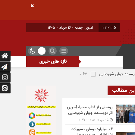
22:02:16
امروز : جمعه - ۱۶ مرداد - ۱۴۰۵
تازه های خبری
ن شهرضایی
۶۴ میلیارد تومان تسهیلات اشتغالزایی به مددجویان کمیته امداد شهرضا پرداخت شد
ین مطالب
رونمایی از کتاب محیا، آخرین
اثر نویسنده جوان شهرضایی
15 مرداد 1405 - 9:31
۶۴ میلیارد تومان تسهیلات
اشتغالزایی به مددجویان