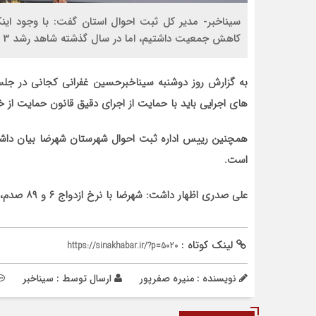
کاهش جمعیت داشتیم، اما در سال گذشته شاهد رشد 3 و 75 صدم درصدی جمعیت بودیم.
به گزارش روز دوشنبه سیناخبرحسین غفرانی کجانی در جلسه 
های اجرایی باید با حمایت از اجرای دقیق قانون حمایت از خان
است.
علی صدری اظهار داشت: شهرضا با نرخ ازدواج ۶ و ۸۹ صدم، رتبه سوم استان است.
لینک کوتاه :
https://sinakhabar.ir/?p=5020
نویسنده : منیره صفرپور
ارسال توسط :
سیناخبر