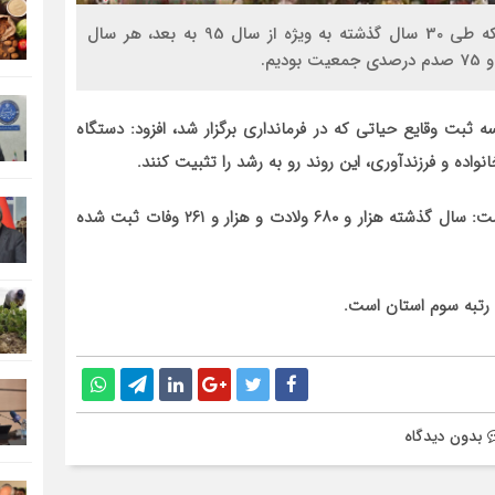
سیناخبر- مدیر کل ثبت احوال استان گفت: با وجود اینکه طی 30 سال گذشته به ویژه از سال 95 به بعد، هر سال
ثبت وقایع حیاتی که در فرمانداری برگزار شد، افزود: دستگاه
واده و فرزندآوری، این روند رو به رشد را تثبیت کنند.
همچنین رییس اداره ثبت احوال شهرستان شهرضا بیان داشت: سال گذشته هزار و ۶۸۰ ولادت و هزار و ۲۶۱ وفات ثبت شده
بدون دیدگاه