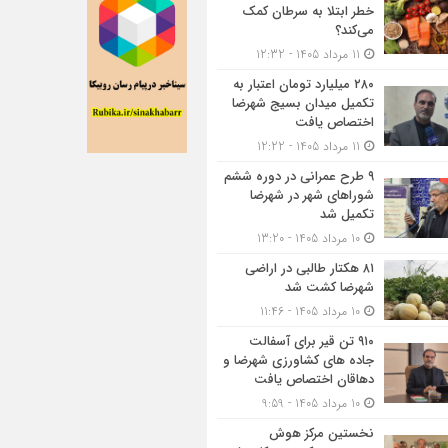
خطر ابتلا به سرطان کمک
می‌کند؟
11 مرداد 1405 - 12:32
۲۸۰ میلیارد تومان اعتبار به
تکمیل میدان بسیج شهرضا
اختصاص یافت
11 مرداد 1405 - 12:22
۹ طرح عمرانی در دوره ششم
شوراهای شهر در شهرضا
تکمیل شد
10 مرداد 1405 - 13:20
۸۱ هکتار طالبی در اراضی
شهرضا کشت شد
10 مرداد 1405 - 11:46
۹۱۰ تن قیر برای آسفالت
جاده های کشاورزی شهرضا و
دهاقان اختصاص یافت
10 مرداد 1405 - 9:59
نخستین مرکز هوش