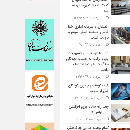
کمیته امداد شهرضا پرداخت
شد
12 مرداد 1405 - 13:46
اشتغال و سرمایه‌گذاری خط
قرمز و دغدغه اصلی مردم و
دولت است
12 مرداد 1405 - 11:38
۴۴ میلیارد تومان تسهیلات
بنیاد برکت به آسیب دیدگان
جنگ در شهرضا اختصاص
یافت
12 مرداد 1405 - 11:24
۸ ممنوعه مهم برای کودکان
قبل از خواب
11 مرداد 1405 - 13:13
چند راه ساده برای افزایش
عمر لباس‌ها
11 مرداد 1405 - 13:09
کدام وعده غذایی به کاهش