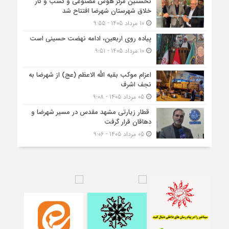
نخستین مرکز هوش مصنوعی و کسب‌ و کار
خلاق شهرستان شهرضا افتتاح شد
10 مرداد 1405 - 9:55
پیاده روی اربعین، ادامه نهضت حسینی است
10 مرداد 1405 - 9:51
اعزام موکب بقیه الله الاعظم (عج) از شهرضا به
نجف اشرف
05 مرداد 1405 - 9:08
قطار زیارتی مشهد مقدس در مسیر شهرضا و
دهاقان قرار گرفت
05 مرداد 1405 - 9:06