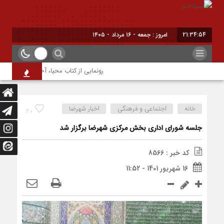
21:34:54
امروز : جمعه - ۱۶ مرداد - ۱۴۰۵
رونمایی از کتاب محیا، آخرین اثر نویسنده
خانه
اجتماعی و فرهنگی
اخبار شهرضا
20
جلسه شورای اداری بخش مرکزی شهرضا برگزار شد
کد خبر : 8566
16 شهریور 1401 - 11:52