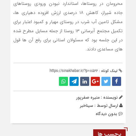
محرومان در روستاها، استاندارد نبودن ورودی روستاهای
جاده شیراز، کاهش ۱۸ درصدی ارزش افزوده دهیاری ها،
مشکل تامین آب شرب در روستای مهیار و کمبود اعتبار برای
تکمیل مجتمع آبرسانی ۱۳ روستا از جمله مسایل مطرح شده
در این جلسه بود که مسئولان استانی برای رفع آن ها قول
های مساعدی دادند.
لینک کوتاه :
https://sinakhabar.ir/?p=8566
نویسنده : منیره صفرپور
ارسال توسط :
سیناخبر
بدون دیدگاه
برچسب ها