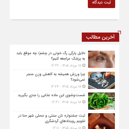
ثبت دیدگاه
آخرین مطالب
دلایل پارگی رگ خونی در چشم/ چه موقع باید
به پزشک مراجعه کنیم؟
18 مرداد 1405 - 12:29
چرا ورزش همیشه به کاهش وزن منجر
نمی‌شود؟
18 مرداد 1405 - 12:24
شست‌وشوی این ماده غذایی را جدی بگیرید
18 مرداد 1405 - 12:21
ثبت جشنواره نان سنتی و محلی شهر حنا در
تقویم رویداد‌های گردشگری
18 مرداد 1405 - 12:11