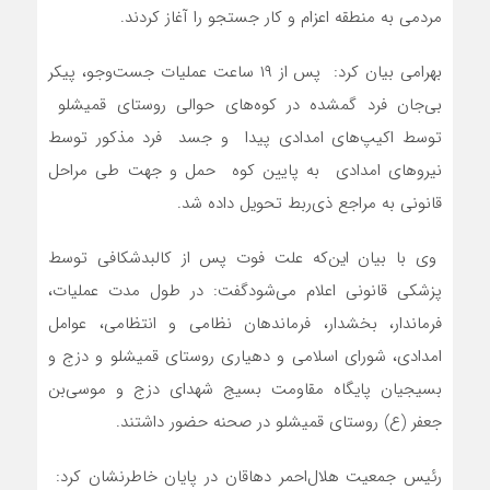
مردمی به منطقه اعزام و کار جستجو را آغاز کردند.
بهرامی بیان کرد: پس از ۱۹ ساعت عملیات جست‌وجو، پیکر
بی‌جان فرد گمشده در کوه‌های حوالی روستای قمیشلو
توسط اکیپ‌های امدادی پیدا و جسد فرد مذکور توسط
نیروهای امدادی به پایین کوه حمل و جهت طی مراحل
قانونی به مراجع ذی‌ربط تحویل داده شد.
وی با بیان این‌که علت فوت پس از کالبدشکافی توسط
پزشکی قانونی اعلام می‌شودگفت: در طول مدت عملیات،
فرماندار، بخشدار، فرماندهان نظامی و انتظامی، عوامل
امدادی، شورای اسلامی و دهیاری روستای قمیشلو و دزج و
بسیجیان پایگاه مقاومت بسیج شهدای دزج و موسی‌بن
جعفر (ع) روستای قمیشلو در صحنه حضور داشتند.
رئیس جمعیت هلال‌احمر دهاقان در پایان خاطرنشان کرد: