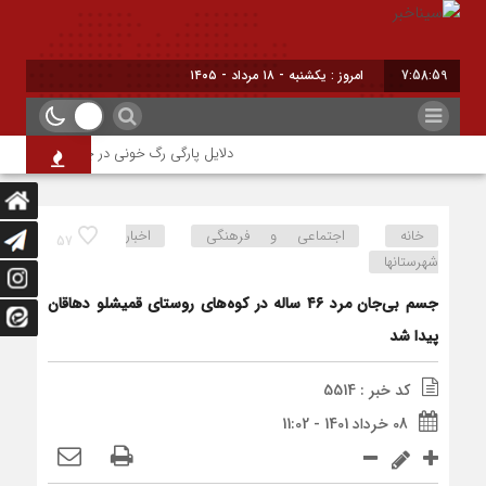
7:58:59
امروز : یکشنبه - ۱۸ مرداد - ۱۴۰۵
دلایل پارگی رگ خونی در چشم/ چه موقع باید
خانه
اجتماعی و فرهنگی
اخبار
57
شهرستانها
جسم بی‌جان مرد ۴۶ ساله در کوه‌های روستای قمیشلو دهاقان
پیدا شد
کد خبر : 5514
08 خرداد 1401 - 11:02