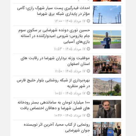
احداث فیدرگیری پست سیار شهرک رازی؛ گامی
مؤثر در پایداری شبکه برق شهرضا
17 مرداد 1405 - 12:00
حسین نوری دونده شهرضایی بر سکوی سوم
جام بلاروس؛ شروعی امیدوارکننده در آستانه
بازی‌های آسیایی
17 مرداد 1405 - 11:53
موفقیت وزنه برداران شهرضا در رقابت های
استان اصفهان
17 مرداد 1405 - 11:50
بهره‌برداری از شبکه روشنایی بلوار خلیج فارس
در شهر منظریه
17 مرداد 1405 - 10:51
۱۰۰ میلیارد تومان به ساماندهی بستر رودخانه
های فصلی شهرضا و دهاقان اختصاص یافت
17 مرداد 1405 - 10:46
رونمایی از کتاب محیا، آخرین اثر نویسنده
جوان شهرضایی