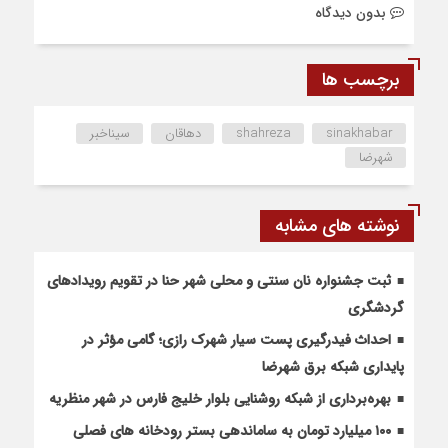
بدون دیدگاه
برچسب ها
sinakhabar
shahreza
دهاقان
سیناخبر
شهرضا
نوشته های مشابه
ثبت جشنواره نان سنتی و محلی شهر حنا در تقویم رویداد‌های
گردشگری
احداث فیدرگیری پست سیار شهرک رازی؛ گامی مؤثر در
پایداری شبکه برق شهرضا
بهره‌برداری از شبکه روشنایی بلوار خلیج فارس در شهر منظریه
۱۰۰ میلیارد تومان به ساماندهی بستر رودخانه های فصلی