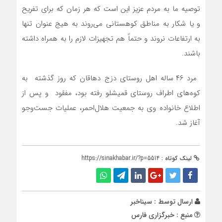
توصیه ما به مردم عزیز این است که هر زمان که برای تفریح
و یا شکار به مناطق کوهستانی می‌روند به هیج عنوان تنها
به ارتفاعات نروند و حتماً هم تجهیزات لازم را به همراه داشته
باشند.
مرد ۴۶ ساله اهل روستای دزج دهاقان که روز گذشته به
کوه‌های اطراف روستای قمیشلو رفته بود، مفقود و پس از
اطلاع خانواده وی به جمعیت هلال‌احمر، عملیات جست‌وجو
آغاز شد.
لینک کوتاه :
https://sinakhabar.ir/?p=5514
ارسال توسط :
سیناخبر
منبع : خبرگزاری فارس