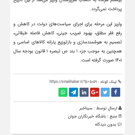
بیستم هرماه به حساب سرپرستان واریز می‌شد از این تاریخ
پرداخت نمی‌گردد.
واریز این مرحله برای اجرای سیاست‌های دولت در کاهش و
رفع فقر مطلق، بهبود ضریب جینی، کاهش فاصله طبقاتی،
تصمیم به هوشمندسازی و بازتوزیع یارانه کالا‌های اساسی و
همچنین به موجب جزء ۱ بند ص تبصره ۱ قانون بودجه سال
۱۴۰۱ صورت گرفته است.
لینک کوتاه :
https://sinakhabar.ir/?p=5059
ارسال توسط :
سیناخبر
منبع : باشگاه خبرنگاران جوان
بدون دیدگاه