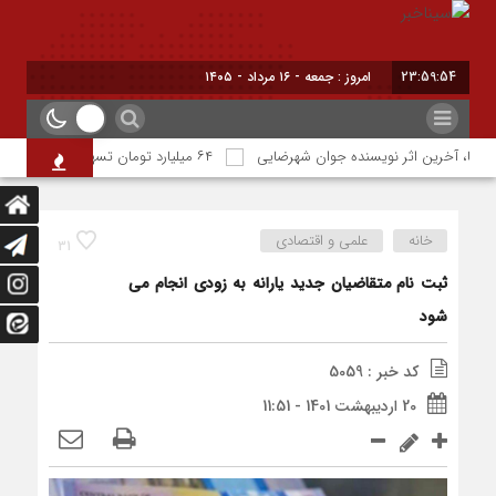
23:59:55
امروز : جمعه - ۱۶ مرداد - ۱۴۰۵
حیا، آخرین اثر نویسنده جوان شهرضایی
۶۴ میلیارد تومان تسهیلات اشتغالزایی به مددجویان کمیته امداد شهرضا پرداخت شد
خانه
علمی و اقتصادی
31
ثبت نام متقاضیان جدید یارانه به زودی انجام می
شود
کد خبر : 5059
20 اردیبهشت 1401 - 11:51