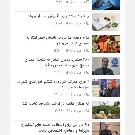
11 مرداد 1405 - 13:13
چند راه ساده برای افزایش عمر لباس‌ها
11 مرداد 1405 - 13:09
کدام وعده غذایی به کاهش خطر ابتلا به
سرطان کمک می‌کند؟
11 مرداد 1405 - 12:32
۲۸۰ میلیارد تومان اعتبار به تکمیل میدان
بسیج شهرضا اختصاص یافت
11 مرداد 1405 - 12:22
۹ طرح عمرانی در دوره ششم شوراهای شهر در
شهرضا تکمیل شد
10 مرداد 1405 - 13:20
۸۱ هکتار طالبی در اراضی شهرضا کشت شد
10 مرداد 1405 - 11:46
۹۱۰ تن قیر برای آسفالت جاده های کشاورزی
شهرضا و دهاقان اختصاص یافت