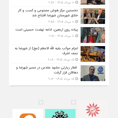
10 مرداد 1405 - 9:59
نخستین مرکز هوش مصنوعی و کسب‌ و کار
خلاق شهرستان شهرضا افتتاح شد
10 مرداد 1405 - 9:55
پیاده روی اربعین، ادامه نهضت حسینی است
10 مرداد 1405 - 9:51
اعزام موکب بقیه الله الاعظم (عج) از شهرضا به
نجف اشرف
05 مرداد 1405 - 9:08
قطار زیارتی مشهد مقدس در مسیر شهرضا و
دهاقان قرار گرفت
05 مرداد 1405 - 9:06