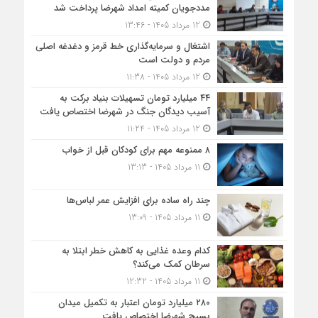
مددجویان کمیته امداد شهرضا پرداخت شد
12 مرداد 1405 - 13:46
اشتغال و سرمایه‌گذاری خط قرمز و دغدغه اصلی
مردم و دولت است
12 مرداد 1405 - 11:38
۴۴ میلیارد تومان تسهیلات بنیاد برکت به
آسیب دیدگان جنگ در شهرضا اختصاص یافت
12 مرداد 1405 - 11:24
۸ ممنوعه مهم برای کودکان قبل از خواب
11 مرداد 1405 - 13:13
چند راه ساده برای افزایش عمر لباس‌ها
11 مرداد 1405 - 13:09
کدام وعده غذایی به کاهش خطر ابتلا به
سرطان کمک می‌کند؟
11 مرداد 1405 - 12:32
۲۸۰ میلیارد تومان اعتبار به تکمیل میدان
بسیج شهرضا اختصاص یافت