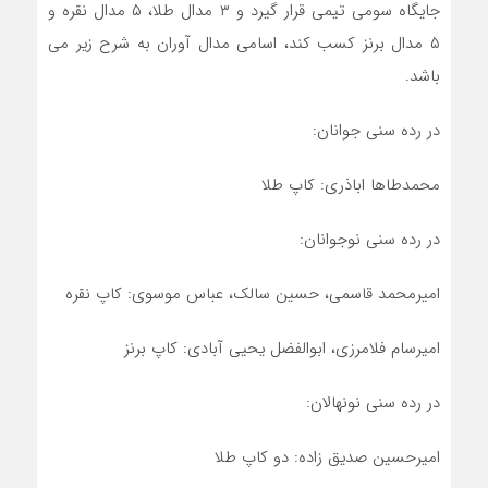
جایگاه سومی تیمی قرار گیرد و ۳ مدال طلا، ۵ مدال نقره و
۵ مدال برنز کسب کند، اسامی مدال آوران به شرح زیر می
باشد.
در رده سنی جوانان:
محمدطاها اباذری: کاپ طلا
در رده سنی نوجوانان:
امیرمحمد قاسمی، حسین سالک، عباس موسوی: کاپ نقره
امیرسام فلامرزی، ابوالفضل یحیی آبادی: کاپ برنز
در رده سنی نونهالان:
امیرحسین صدیق زاده: دو کاپ طلا