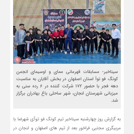
سیناخبر- مسابقات قهرمانی ممای و اوسیمای انجمن
کونگ فو توآ استان اصفهان در بخش آقایان به مناسبت
دهه فجر با حضور 172 شرکت کننده در 6 رده سنی به
میزبانی‌ شهرستان لنجان، شهر ساحلی باغ بهادران برگزار
شد.
به گزارش روز چهارشنبه سیناخبر تیم کونگ فو توآی شهرضا با
مربیگری مجتبی فراخور بعد از تیم های اصفهان و لنجان در