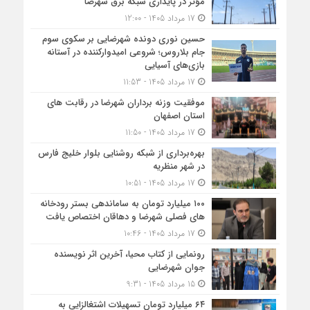
مؤثر در پایداری شبکه برق شهرضا
17 مرداد 1405 - 12:00
حسین نوری دونده شهرضایی بر سکوی سوم
جام بلاروس؛ شروعی امیدوارکننده در آستانه
بازی‌های آسیایی
17 مرداد 1405 - 11:53
موفقیت وزنه برداران شهرضا در رقابت های
استان اصفهان
17 مرداد 1405 - 11:50
بهره‌برداری از شبکه روشنایی بلوار خلیج فارس
در شهر منظریه
17 مرداد 1405 - 10:51
۱۰۰ میلیارد تومان به ساماندهی بستر رودخانه
های فصلی شهرضا و دهاقان اختصاص یافت
17 مرداد 1405 - 10:46
رونمایی از کتاب محیا، آخرین اثر نویسنده
جوان شهرضایی
15 مرداد 1405 - 9:31
۶۴ میلیارد تومان تسهیلات اشتغالزایی به