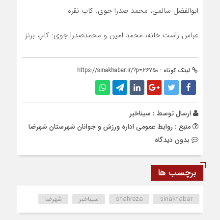
ابوالفضل سالمی، محمد صدرا جوی: کاپ نقره
عباس راست خانه، محمد امین و محمدصدرا جوی: کاپ برنز
لینک کوتاه :
https://sinakhabar.ir/?p=26750
ارسال توسط :
سیناخبر
منبع : روابط عمومی اداره ورزش و جوانان شهرستان شهرضا
بدون دیدگاه
برچسب ها
sinakhabar
shahreza
سیناخبر
شهرضا